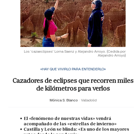
Los 'cazaeclipses' Lorna Saenz y Alejandro Arroyo.
(Cedida por
Alejandro Arroyo)
«HAY QUE VIVIRLO PARA ENTENDERLO»
Cazadores de eclipses que recorren miles
de kilómetros para verlos
Mónica S. Blanco
Valladolid
El «fenómeno de nuestras vidas» vendrá
acompañado de las «estrellas de invierno»
Castilla y León se blinda: «Es uno de los mayores