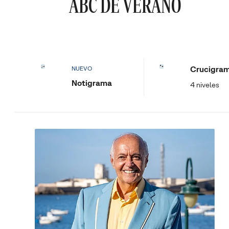
ABC DE VERANO
Crucigra
NUEVO
Notigrama
4 niveles