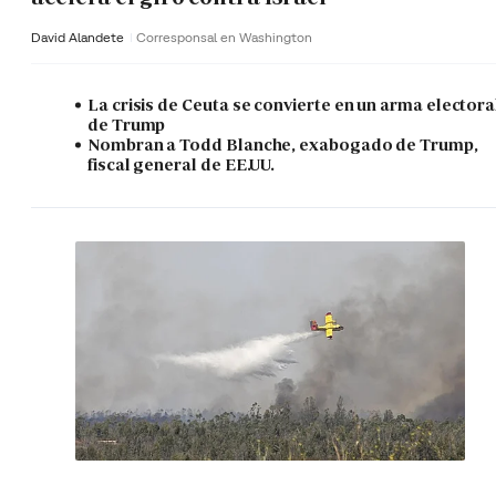
David Alandete
Corresponsal en Washington
La crisis de Ceuta se convierte en un arma electora
de Trump
Nombran a Todd Blanche, exabogado de Trump,
fiscal general de EE.UU.