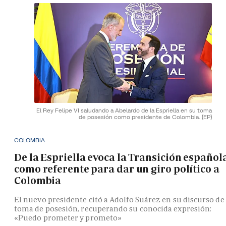
El Rey Felipe VI saludando a Abelardo de la Espriella en su toma
de posesión como presidente de Colombia.
(EP)
COLOMBIA
De la Espriella evoca la Transición español
como referente para dar un giro político a
Colombia
El nuevo presidente citó a Adolfo Suárez en su discurso de
toma de posesión, recuperando su conocida expresión:
«Puedo prometer y prometo»