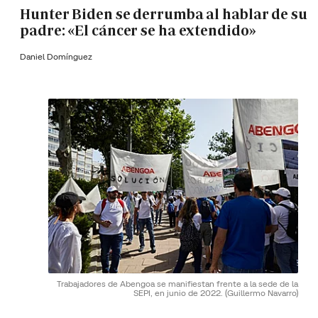
Hunter Biden se derrumba al hablar de su
padre: «El cáncer se ha extendido»
Daniel Domínguez
Trabajadores de Abengoa se manifiestan frente a la sede de la
SEPI, en junio de 2022.
(Guillermo Navarro)