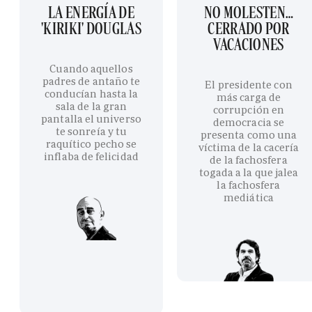
LA ENERGÍA DE
NO MOLESTEN…
'KIRIKI' DOUGLAS
CERRADO POR
VACACIONES
Cuando aquellos
padres de antaño te
El presidente con
conducían hasta la
más carga de
sala de la gran
corrupción en
pantalla el universo
democracia se
te sonreía y tu
presenta como una
raquítico pecho se
víctima de la cacería
inflaba de felicidad
de la fachosfera
togada a la que jalea
la fachosfera
mediática