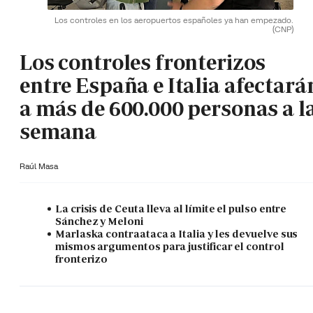
Los controles en los aeropuertos españoles ya han empezado.
(CNP)
Los controles fronterizos
entre España e Italia afectará
a más de 600.000 personas a l
semana
Raúl Masa
La crisis de Ceuta lleva al límite el pulso entre
Sánchez y Meloni
Marlaska contraataca a Italia y les devuelve sus
mismos argumentos para justificar el control
fronterizo