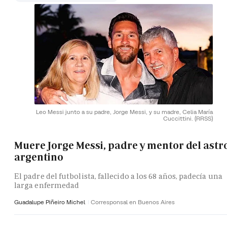
Leo Messi junto a su padre, Jorge Messi, y su madre, Celia María
Cuccittini.
(RRSS)
Muere Jorge Messi, padre y mentor del astr
argentino
El padre del futbolista, fallecido a los 68 años, padecía una
larga enfermedad
Guadalupe Piñeiro Michel
Corresponsal en Buenos Aires