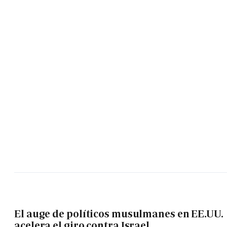
El auge de políticos musulmanes en EE.UU.
acelera el giro contra Israel