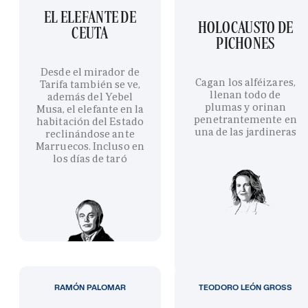
EL ELEFANTE DE
HOLOCAUSTO DE
CEUTA
PICHONES
Desde el mirador de
Cagan los alféizares,
Tarifa también se ve,
llenan todo de
además del Yebel
plumas y orinan
Musa, el elefante en la
penetrantemente en
habitación del Estado
una de las jardineras
reclinándose ante
Marruecos. Incluso en
los días de taró
RAMÓN PALOMAR
TEODORO LEÓN GROSS