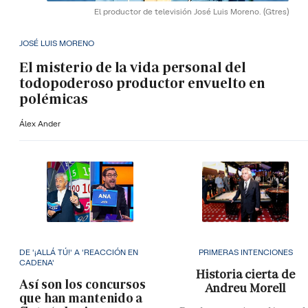
El productor de televisión José Luis Moreno.
(Gtres)
JOSÉ LUIS MORENO
El misterio de la vida personal del
todopoderoso productor envuelto en
polémicas
Álex Ander
DE '¡ALLÁ TÚ!' A 'REACCIÓN EN
PRIMERAS INTENCIONES
CADENA'
Historia cierta de
Así son los concursos
Andreu Morell
que han mantenido a