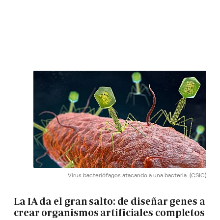
Virus bacteriófagos atacando a una bacteria.
(CSIC)
La IA da el gran salto: de diseñar genes a
crear organismos artificiales completos