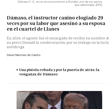
Dámaso F. S., en el reconocimiento a Donald, uno de los perros
que adiestraba.
(EFE)
Dámaso, el instructor canino elogiado 29
veces por su labor que asesinó a su esposa
en el cuartel de Llanes
En 2024, el agente fue el encargado de recibir en nombre d
su perro Donald la condecoración por su trabajo en la luch
antidroga
David Sánchez de Castro
Una pistola robada y por la puerta de atrás: la
venganza de Dámaso