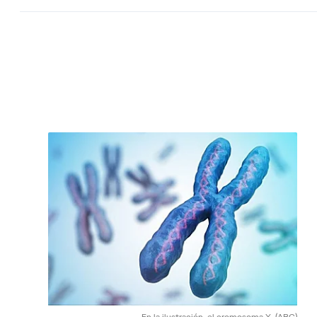
En la ilustración, el cromosoma X.
(ABC)