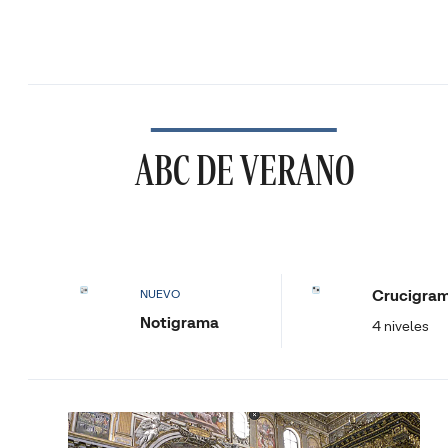
ABC DE VERANO
Crucigra
NUEVO
Notigrama
4 niveles