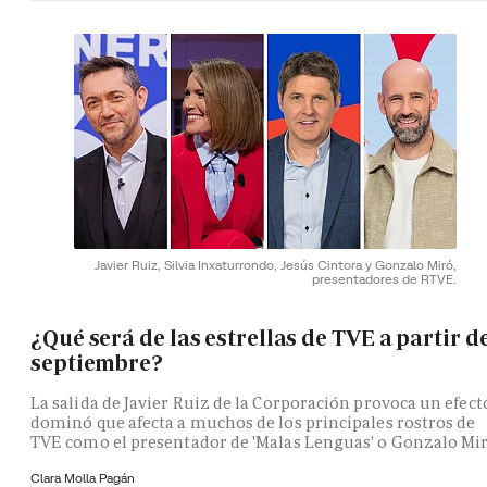
Javier Ruiz, Silvia Inxaturrondo, Jesús Cintora y Gonzalo Miró,
presentadores de RTVE.
¿Qué será de las estrellas de TVE a partir d
septiembre?
La salida de Javier Ruiz de la Corporación provoca un efect
dominó que afecta a muchos de los principales rostros de
TVE como el presentador de 'Malas Lenguas' o Gonzalo Mi
Clara Molla Pagán