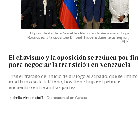
El presidente de la Asamblea Nacional de Venezuela, Jorge
Rodríguez, y la opositora Dinorah Figuera durante la reunión.
(AFP)
El chavismo y la oposición se reúnen por fi
para negociar la transición en Venezuela
Tras el fracaso del inicio de diálogo el sábado, que se limitó
una llamada de teléfono, hoy tiene lugar el primer
encuentro entre ambas partes
Ludmila Vinogradoff
Corresponsal en Caraca