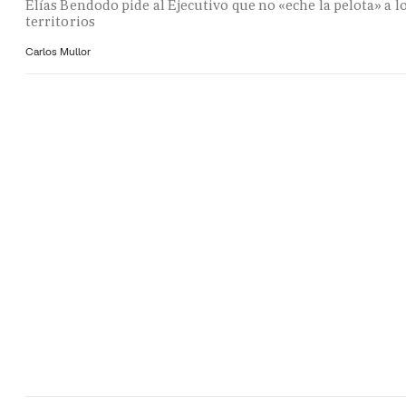
Elías Bendodo pide al Ejecutivo que no «eche la pelota» a l
territorios
Carlos Mullor