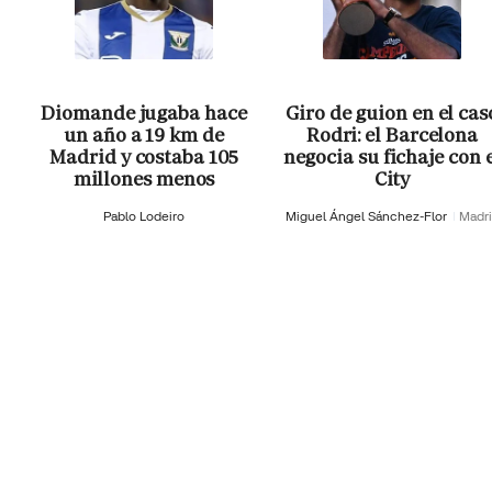
Diomande jugaba hace
Giro de guion en el cas
un año a 19 km de
Rodri: el Barcelona
Madrid y costaba 105
negocia su fichaje con 
millones menos
City
Pablo Lodeiro
Miguel Ángel Sánchez-Flor
Madr