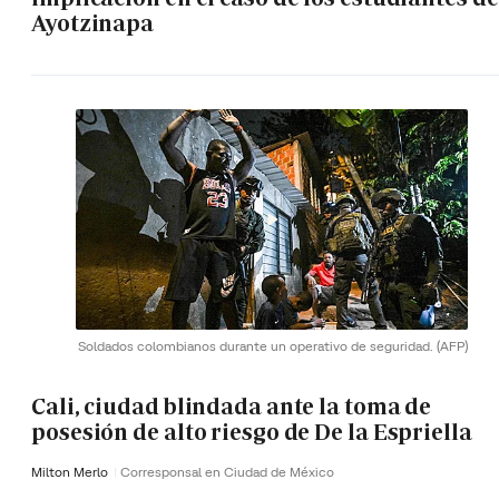
Ayotzinapa
Soldados colombianos durante un operativo de seguridad.
(AFP)
Cali, ciudad blindada ante la toma de
posesión de alto riesgo de De la Espriella
Milton Merlo
Corresponsal en Ciudad de México