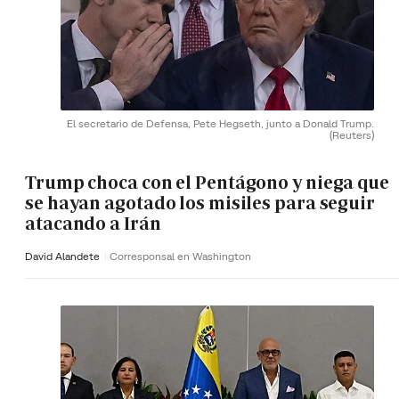
El secretario de Defensa, Pete Hegseth, junto a Donald Trump.
(Reuters)
Trump choca con el Pentágono y niega que
se hayan agotado los misiles para seguir
atacando a Irán
David Alandete
Corresponsal en Washington