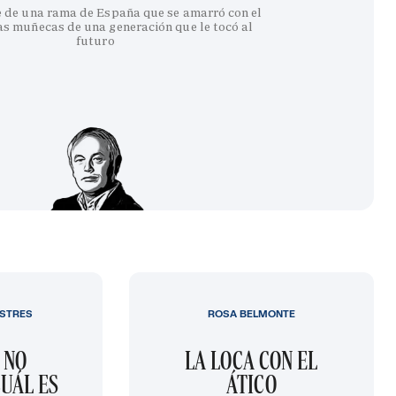
e de una rama de España que se amarró con el
as muñecas de una generación que le tocó al
futuro
STRES
ROSA BELMONTE
 NO
LA LOCA CON EL
UÁL ES
ÁTICO