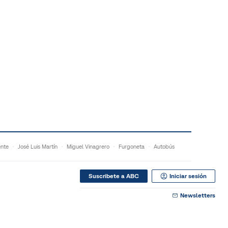
ente
José Luis Martín
Miguel Vinagrero
Furgoneta
Autobús
Suscribete a ABC
Iniciar sesión
Newsletters