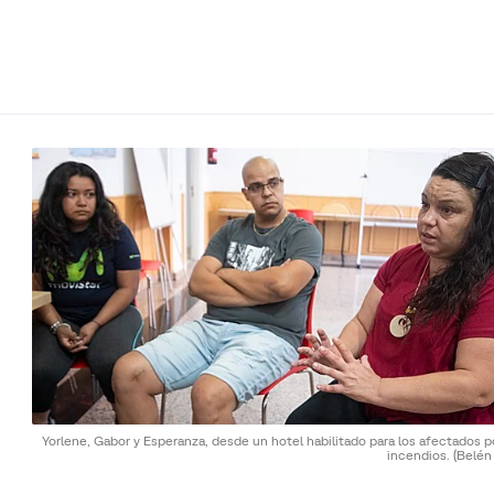
Yorlene, Gabor y Esperanza, desde un hotel habilitado para los afectados p
incendios.
(Belén