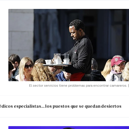
El sector servicios tiene problemas para encontrar camareros.
dicos especialistas... los puestos que se quedan desiertos