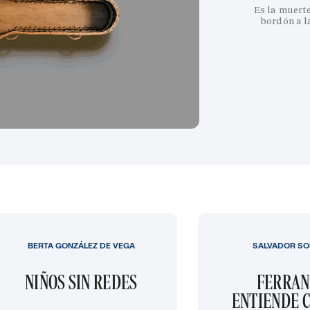
Es la muert
bordón a l
BERTA GONZÁLEZ DE VEGA
SALVADOR SO
NIÑOS SIN REDES
FERRAN
ENTIENDE C