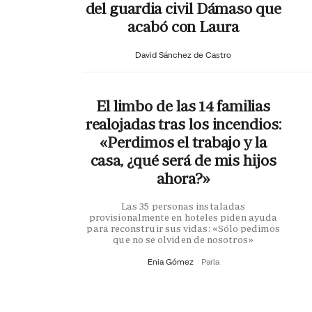
del guardia civil Dámaso que
acabó con Laura
David Sánchez de Castro
El limbo de las 14 familias
realojadas tras los incendios:
«Perdimos el trabajo y la
casa, ¿qué será de mis hijos
ahora?»
Las 35 personas instaladas
provisionalmente en hoteles piden ayuda
para reconstruir sus vidas: «Sólo pedimos
que no se olviden de nosotros»
Enia Gómez
Parla