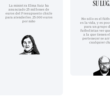
SU LU
La ministra Elma Saiz ha
anunciado 25 millones de
euros del Presupuesto chicle
para atenderles. 25.000 euros
No sólo es el fútb
por niño
es la vida, y es po
para un grupo d
futbolistas ver qu
a la que tienen e
pertenecer se arr
cualquier ch