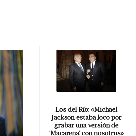
MA HORA
Los del Río: «Michael
Jackson estaba loco por
grabar una versión de
'Macarena' con nosotros»