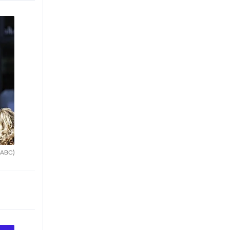
(ABC)