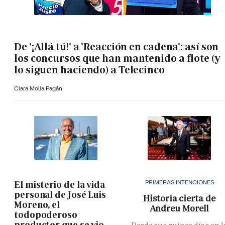
De '¡Allá tú!' a 'Reacción en cadena': así son
los concursos que han mantenido a flote (y
lo siguen haciendo) a Telecinco
Clara Molla Pagán
PRIMERAS INTENCIONES
El misterio de la vida
personal de José Luis
Historia cierta de
Moreno, el
Andreu Morell
todopoderoso
productor que se vio