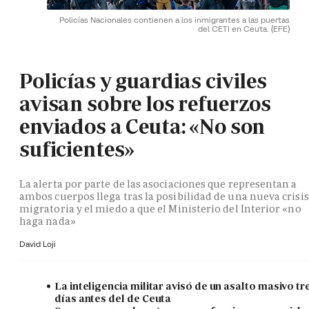
Policías Nacionales contienen a los inmigrantes a las puertas
del CETI en Ceuta.
(EFE)
Policías y guardias civiles
avisan sobre los refuerzos
enviados a Ceuta: «No son
suficientes»
La alerta por parte de las asociaciones que representan a
ambos cuerpos llega tras la posibilidad de una nueva crisis
migratoria y el miedo a que el Ministerio del Interior «no
haga nada»
David Loji
La inteligencia militar avisó de un asalto masivo tr
días antes del de Ceuta