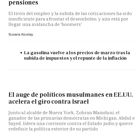
pensiones
El tirón del empleo y la subida de las cotizaciones ha sido
insuficiente para afrontar el desembolso, y aún está por
llegar una avalancha de 'boomers'
Susana Alcelay
La gasolina vuelve a los precios de marzo tras la
subida de impuestos y el repunte de la inflación
El auge de políticos musulmanes en EE.UU.
acelera el giro contra Israel
Junto al alcalde de Nueva York, Zohran Mamdani, el
ganador de las primarias demócratas en Míchigan, Abdul e
Sayed, lidera una corriente contra el Estado judío y quiere
redefinir la política exterior de su partido