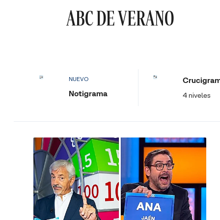
ABC DE VERANO
Crucigra
NUEVO
Notigrama
4 niveles