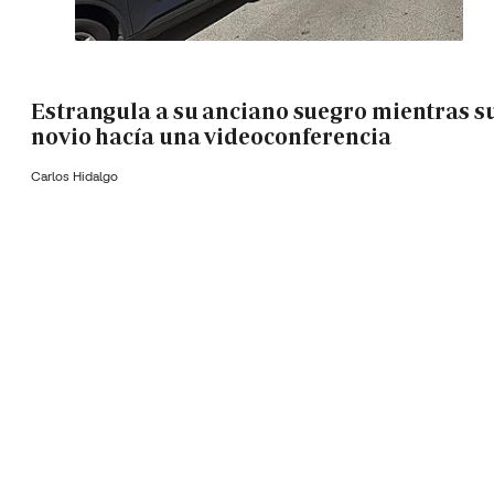
Estrangula a su anciano suegro mientras s
novio hacía una videoconferencia
Carlos Hidalgo