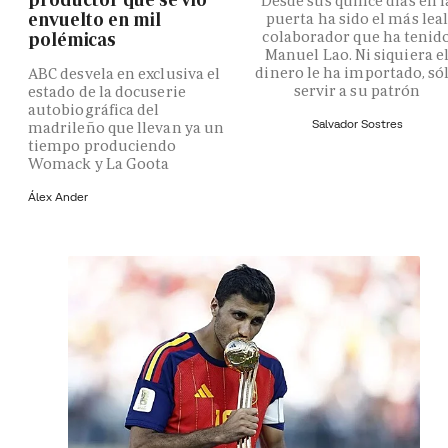
Desde sus quince días en l
envuelto en mil
puerta ha sido el más lea
colaborador que ha tenid
polémicas
Manuel Lao. Ni siquiera e
dinero le ha importado, só
ABC desvela en exclusiva el
servir a su patrón
estado de la docuserie
autobiográfica del
Salvador Sostres
madrileño que llevan ya un
tiempo produciendo
Womack y La Goota
Álex Ander