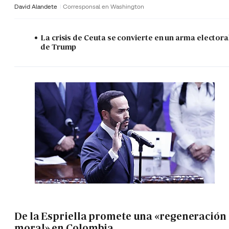
David Alandete
Corresponsal en Washington
La crisis de Ceuta se convierte en un arma electora
de Trump
De la Espriella promete una «regeneración
moral» en Colombia