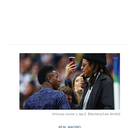
Vinicius Junior y Jay-Z.
(Reuters/Lee Smith)
REAL MADRID