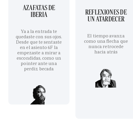
AZAFATAS DE
REFLEXIONES DE
IBERIA
UN ATARDECER
Ya a la entrada te
El tiempo avanza
quedaste con sus ojos.
como una flecha que
Desde que te sentaste
nunca retrocede
en el asiento 6F la
hacia atrás
empezaste a mirar a
escondidas, como un
pointer ante una
perdiz becada