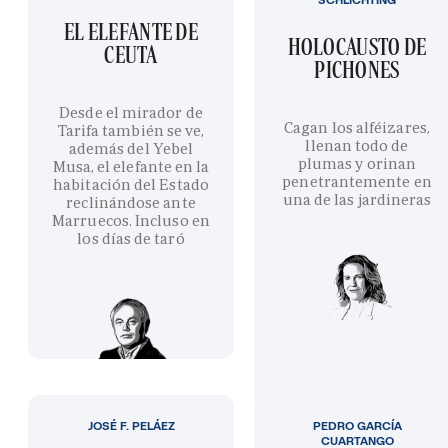
EL ELEFANTE DE
HOLOCAUSTO DE
CEUTA
PICHONES
Desde el mirador de
Cagan los alféizares,
Tarifa también se ve,
llenan todo de
además del Yebel
plumas y orinan
Musa, el elefante en la
penetrantemente en
habitación del Estado
una de las jardineras
reclinándose ante
Marruecos. Incluso en
los días de taró
JOSÉ F. PELÁEZ
PEDRO GARCÍA
CUARTANGO