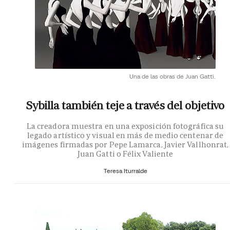
Una de las obras de Juan Gatti.
Sybilla también teje a través del objetivo
La creadora muestra en una exposición fotográfica su
legado artístico y visual en más de medio centenar de
imágenes firmadas por Pepe Lamarca, Javier Vallhonrat,
Juan Gatti o Félix Valiente
Teresa Iturralde