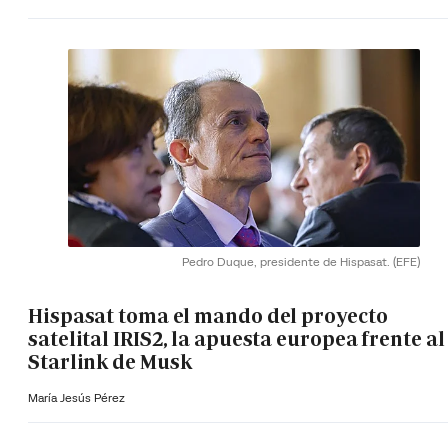
Pedro Duque, presidente de Hispasat.
(EFE)
Hispasat toma el mando del proyecto
satelital IRIS2, la apuesta europea frente al
Starlink de Musk
María Jesús Pérez