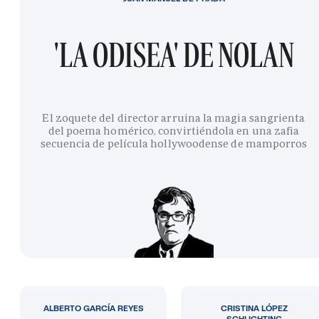
'LA ODISEA' DE NOLAN
El zoquete del director arruina la magia sangrienta
del poema homérico, convirtiéndola en una zafia
secuencia de película hollywoodense de mamporros
ALBERTO GARCÍA REYES
CRISTINA LÓPEZ
SCHLICHTING