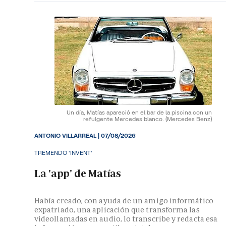
Un día, Matías apareció en el bar de la piscina con un
refulgente Mercedes blanco.
(Mercedes Benz)
ANTONIO VILLARREAL
|
07/08/2026
TREMENDO 'INVENT'
La 'app' de Matías
Había creado, con ayuda de un amigo informático
expatriado, una aplicación que transforma las
videollamadas en audio, lo transcribe y redacta esa