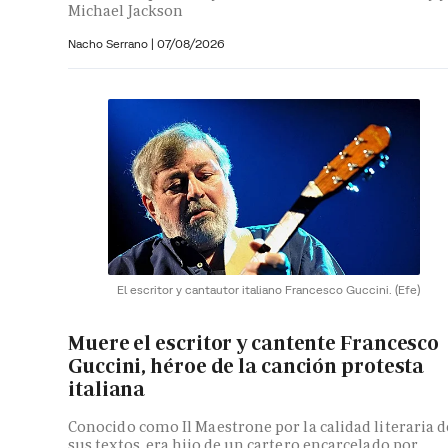
Michael Jackson
Nacho Serrano
|
07/08/2026
El escritor y cantautor italiano Francesco Guccini.
(Efe)
Muere el escritor y cantente Francesco
Guccini, héroe de la canción protesta
italiana
Conocido como Il Maestrone por la calidad literaria d
sus textos, era hijo de un cartero encarcelado por