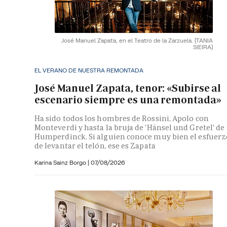
José Manuel Zapata, en el Teatro de la Zarzuela.
(TANIA
SIEIRA)
EL VERANO DE NUESTRA REMONTADA
José Manuel Zapata, tenor: «Subirse al
escenario siempre es una remontada»
Ha sido todos los hombres de Rossini, Apolo con
Monteverdi y hasta la bruja de 'Hänsel und Gretel' de
Humperdinck. Si alguien conoce muy bien el esfuerz
de levantar el telón, ese es Zapata
Karina Sainz Borgo
|
07/08/2026