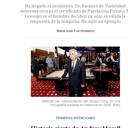
Ha llegado el momento. Un Escáner de Viabilidad
Amorosa otorga el certificado de Pareja con Futuro. 
la mujer ni el hombre deciden ya, sólo es válida la
respuesta de la máquina. He aquí un ejemplo
María José Fuenteálamo
Manuel Lao, expresidente del Grupo Cirsa, en una
fotografía tomada en Valencia en 2010.
(Efe)
PRIMERAS INTENCIONES