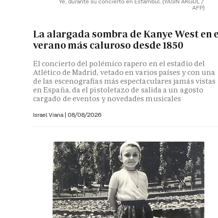
Ye, durante su concierto en Estambul.
(YASIN AKGUL /
AFP)
La alargada sombra de Kanye West en e
verano más caluroso desde 1850
El concierto del polémico rapero en el estadio del
Atlético de Madrid, vetado en varios países y con una
de las escenografías más espectaculares jamás vistas
en España, da el pistoletazo de salida a un agosto
cargado de eventos y novedades musicales
Israel Viana
|
08/08/2026