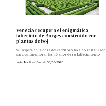
Venecia recupera el enigmático
laberinto de Borges construido con
plantas de boj
Se inspira en la obra del escritor y ha sido restaurado
para conmemorar los 40 años de su fallecimiento
Javier Martínez-Brocal
|
08/08/2026