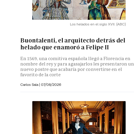
Los helados en el siglo XVII.
(ABC)
Buontalenti, el arquitecto detrás del
helado que enamoró a Felipe II
En 1569, una comitiva española llegó a Florencia en
nombre del rey y para agasajarlos les presentaron u
nuevo postre que acabaría por convertirse en el
favorito de la corte
Carlos Sala |
07/08/2026