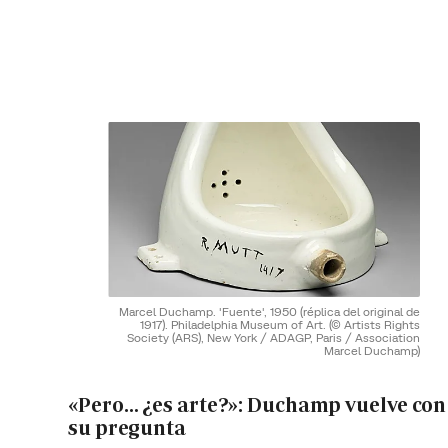
Marcel Duchamp. 'Fuente', 1950 (réplica del original de
1917). Philadelphia Museum of Art.
(© Artists Rights
Society (ARS), New York / ADAGP, Paris / Association
Marcel Duchamp)
«Pero… ¿es arte?»: Duchamp vuelve con
su pregunta