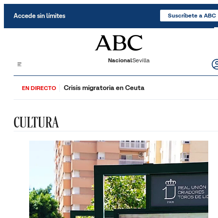
Saltar al contenido
Accede sin límites
Suscríbete a ABC
Nacional
Sevilla
Crisis migratoria en Ceuta
EN DIRECTO
CULTURA