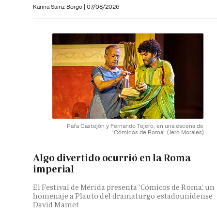
Karina Sainz Borgo
|
07/08/2026
Rafa Castejón y Fernando Tejero, en una escena de
'Cómicos de Roma'.
(Jero Morales)
Algo divertido ocurrió en la Roma
imperial
El Festival de Mérida presenta 'Cómicos de Roma', un
homenaje a Plauto del dramaturgo estadounidense
David Mamet