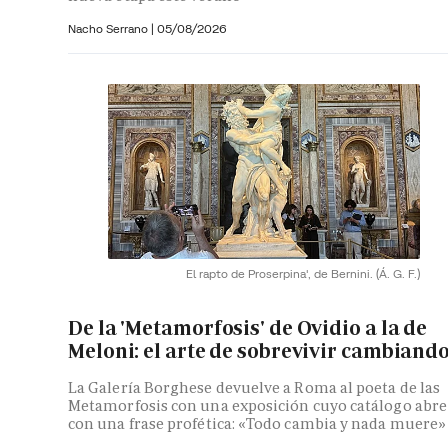
Nacho Serrano
|
05/08/2026
El rapto de Proserpina', de Bernini.
(Á. G. F.)
De la 'Metamorfosis' de Ovidio a la de
Meloni: el arte de sobrevivir cambiand
La Galería Borghese devuelve a Roma al poeta de las
Metamorfosis con una exposición cuyo catálogo abre
con una frase profética: «Todo cambia y nada muere»