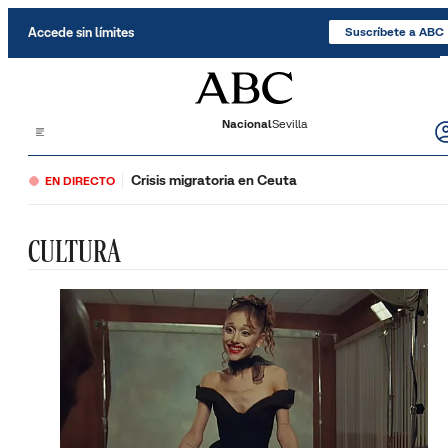
Saltar al contenido
Accede sin límites
Suscríbete a ABC
Nacional
Sevilla
Crisis migratoria en Ceuta
EN DIRECTO
CULTURA