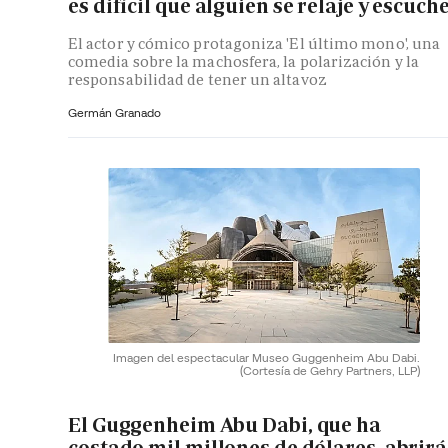
es difícil que alguien se relaje y escuch
El actor y cómico protagoniza 'El último mono', una
comedia sobre la machosfera, la polarización y la
responsabilidad de tener un altavoz
Germán Granado
Imagen del espectacular Museo Guggenheim Abu Dabi.
(Cortesía de Gehry Partners, LLP)
El Guggenheim Abu Dabi, que ha
costado mil millones de dólares, abrirá