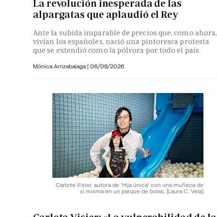
La revolución inesperada de las
alpargatas que aplaudió el Rey
Ante la subida imparable de precios que, como ahora
vivían los españoles, nació una pintoresca protesta
que se extendió como la pólvora por todo el país
Mónica Arrizabalaga
|
06/08/2026
Carlota Visier, autora de 'Hija única' con una muñeca de
sí misma en un parque de bolas.
(Laura C. Vela)