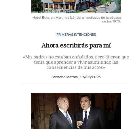
Hotel Boix, en Martinet (Lérida) a mediados de la década
de los 1970.
PRIMERAS INTENCIONES
Ahora escribirás para mí
«Mis padres no estaban enfadados, pero dijeron que
tenía que aprender a vivir asumiendo las
consecuencias de mis actos»
Salvador Sostres
|
06/08/2026