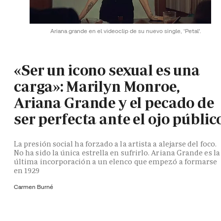
Ariana grande en el videoclip de su nuevo single, 'Petal'.
«Ser un icono sexual es una
carga»: Marilyn Monroe,
Ariana Grande y el pecado de
ser perfecta ante el ojo públic
La presión social ha forzado a la artista a alejarse del foco.
No ha sido la única estrella en sufrirlo. Ariana Grande es la
última incorporación a un elenco que empezó a formarse
en 1929
Carmen Burné