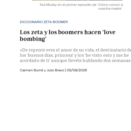
Ted Mosby en el primer episodio de 'Cómo conocí a
vuestra madre'.
DICCIONARIO ZETA-BOOMER
Los zeta y los boomers hacen 'love
bombing'
«De repente eres el amor de su vida, el destinatario d
los 'buenos días, princesa' y los 'he visto esto y me he
acordado de ti' aunque llevéis hablando dos semanas
Carmen Burné y
Julio Bravo
|
05/08/2026