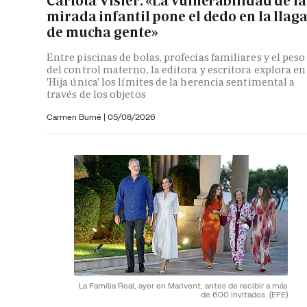
Carlota Visier: «La vulnerabilidad de la
mirada infantil pone el dedo en la llag
de mucha gente»
Entre piscinas de bolas, profecías familiares y el peso
del control materno, la editora y escritora explora en
'Hija única' los límites de la herencia sentimental a
través de los objetos
Carmen Burné
|
05/08/2026
La Familia Real, ayer en Marivent, antes de recibir a más
de 600 invitados.
(EFE)