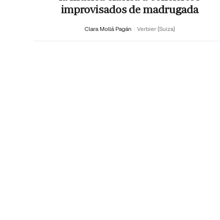
improvisados de madrugada
Clara Mollá Pagán
Verbier (Suiza)