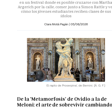
en un festival donde es posible cruzarse con Marth
Argerich por la calle, comer junto a Simon Rattle y v
cómo los jóvenes estudiantes reciben clases de sus
ídolos
Clara Mollá Pagán
|
05/08/2026
El rapto de Proserpina', de Bernini.
(Á. G. F.)
De la 'Metamorfosis' de Ovidio a la de
Meloni: el arte de sobrevivir cambiand