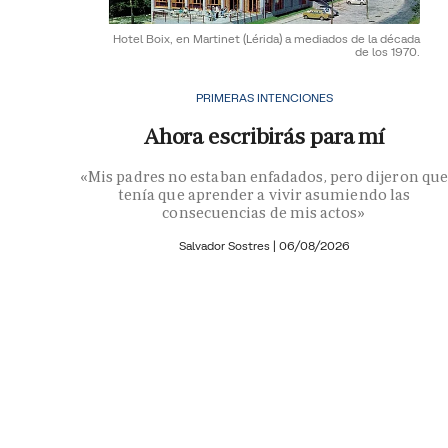
Hotel Boix, en Martinet (Lérida) a mediados de la década
de los 1970.
PRIMERAS INTENCIONES
Ahora escribirás para mí
«Mis padres no estaban enfadados, pero dijeron que
tenía que aprender a vivir asumiendo las
consecuencias de mis actos»
Salvador Sostres
|
06/08/2026