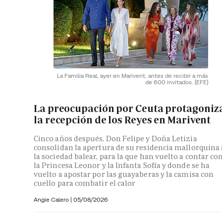
La Familia Real, ayer en Marivent, antes de recibir a más
de 600 invitados.
(EFE)
La preocupación por Ceuta protagoniz
la recepción de los Reyes en Marivent
Cinco años después, Don Felipe y Doña Letizia
consolidan la apertura de su residencia mallorquina 
la sociedad balear, para la que han vuelto a contar co
la Princesa Leonor y la Infanta Sofía y donde se ha
vuelto a apostar por las guayaberas y la camisa con
cuello para combatir el calor
Angie Calero
|
05/08/2026