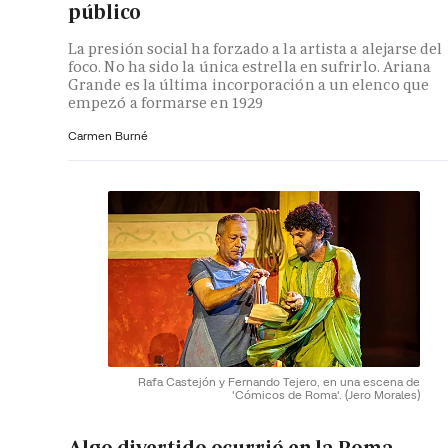
público
La presión social ha forzado a la artista a alejarse del
foco. No ha sido la única estrella en sufrirlo. Ariana
Grande es la última incorporación a un elenco que
empezó a formarse en 1929
Carmen Burné
Rafa Castejón y Fernando Tejero, en una escena de
'Cómicos de Roma'.
(Jero Morales)