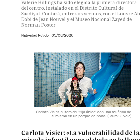
Valerie Hillings ha sido elegida la primera directora
del centro, instalado en el Distrito Cultural de
Saadiyat. Contará, entre sus vecinos, con el Louvre A
Dabi de Jean Nouvel y el Museo Nacional Zayed de
Norman Foster
Natividad Pulido
|
05/08/2026
Carlota Visier, autora de 'Hija única' con una muñeca de
sí misma en un parque de bolas.
(Laura C. Vela)
Carlota Visier: «La vulnerabilidad de la
mirada infantil pone el dedo en la llag