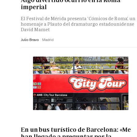
Algo divertido ocurrió en la Roma
imperial
El Festival de Mérida presenta 'Cómicos de Roma', un
homenaje a Plauto del dramaturgo estadounidense
David Mamet
Julio Bravo
Madrid
En un bus turístico de Barcelona: «Me
han llegado a preguntar por la