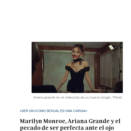
Ariana grande en el videoclip de su nuevo single, 'Petal'.
«SER UN ICONO SEXUAL ES UNA CARGA»
Marilyn Monroe, Ariana Grande y el
pecado de ser perfecta ante el ojo