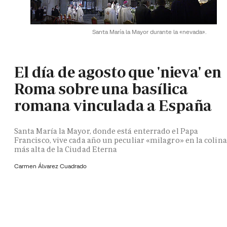
Santa María la Mayor durante la «nevada».
El día de agosto que 'nieva' en
Roma sobre una basílica
romana vinculada a España
Santa María la Mayor, donde está enterrado el Papa
Francisco, vive cada año un peculiar «milagro» en la colina
más alta de la Ciudad Eterna
Carmen Álvarez Cuadrado