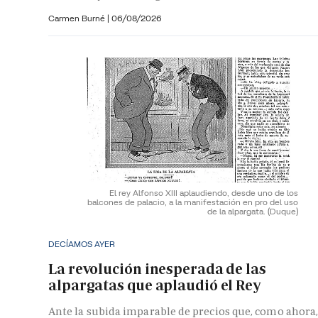
Carmen Burné
|
06/08/2026
El rey Alfonso XIII aplaudiendo, desde uno de los
balcones de palacio, a la manifestación en pro del uso
de la alpargata.
(Duque)
DECÍAMOS AYER
La revolución inesperada de las
alpargatas que aplaudió el Rey
Ante la subida imparable de precios que, como ahora