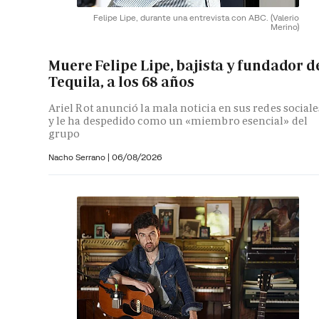
Felipe Lipe, durante una entrevista con ABC.
(Valerio
Merino)
Muere Felipe Lipe, bajista y fundador d
Tequila, a los 68 años
Ariel Rot anunció la mala noticia en sus redes sociale
y le ha despedido como un «miembro esencial» del
grupo
Nacho Serrano
|
06/08/2026