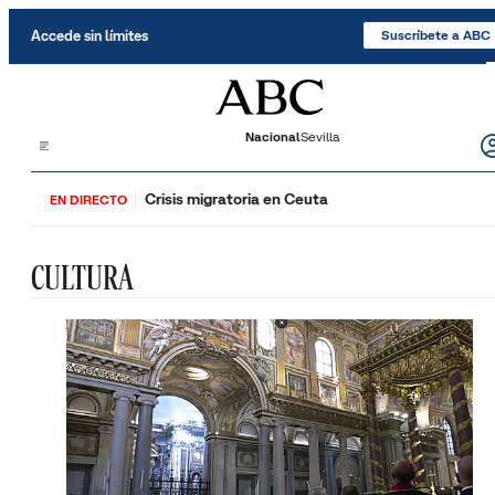
Saltar al contenido
Accede sin límites
Suscríbete a ABC
Nacional
Sevilla
Crisis migratoria en Ceuta
EN DIRECTO
CULTURA