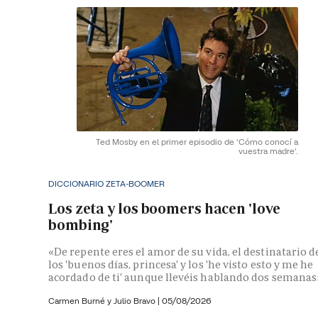
Ted Mosby en el primer episodio de 'Cómo conocí a
vuestra madre'.
DICCIONARIO ZETA-BOOMER
Los zeta y los boomers hacen 'love
bombing'
«De repente eres el amor de su vida, el destinatario d
los 'buenos días, princesa' y los 'he visto esto y me he
acordado de ti' aunque llevéis hablando dos semanas
Carmen Burné y
Julio Bravo
|
05/08/2026