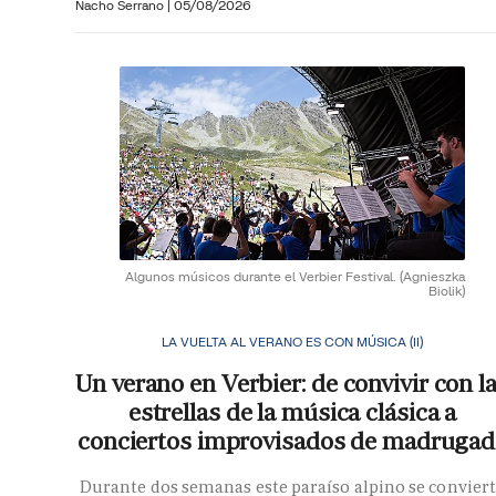
Nacho Serrano
|
05/08/2026
Algunos músicos durante el Verbier Festival.
(Agnieszka
Biolik)
LA VUELTA AL VERANO ES CON MÚSICA (II)
Un verano en Verbier: de convivir con l
estrellas de la música clásica a
conciertos improvisados de madrugad
Durante dos semanas este paraíso alpino se convier