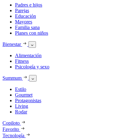
Padres e hijos
Parejas
Educación
Mayores
Familia sana
Planes con niños
Bienestar
Alimentación
Fitness
Psicología y sexo
Summum
Estilo
Gourmet
Protagonistas
Living
Rodar
Copiloto
Favorito
Tecnología