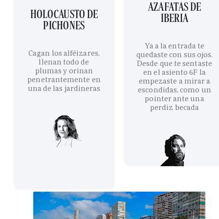
AZAFATAS DE
HOLOCAUSTO DE
IBERIA
PICHONES
Ya a la entrada te
Cagan los alféizares,
quedaste con sus ojos.
llenan todo de
Desde que te sentaste
plumas y orinan
en el asiento 6F la
penetrantemente en
empezaste a mirar a
una de las jardineras
escondidas, como un
pointer ante una
perdiz becada