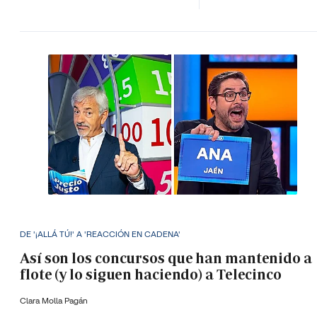
DE '¡ALLÁ TÚ!' A 'REACCIÓN EN CADENA'
Así son los concursos que han mantenido a
flote (y lo siguen haciendo) a Telecinco
Clara Molla Pagán