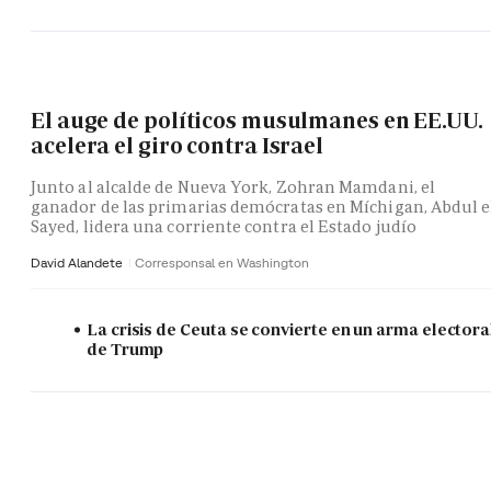
El auge de políticos musulmanes en EE.UU.
acelera el giro contra Israel
Junto al alcalde de Nueva York, Zohran Mamdani, el
ganador de las primarias demócratas en Míchigan, Abdul e
Sayed, lidera una corriente contra el Estado judío
David Alandete
Corresponsal en Washington
La crisis de Ceuta se convierte en un arma electora
de Trump