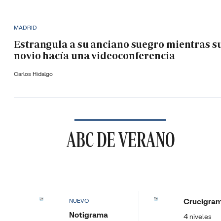
MADRID
Estrangula a su anciano suegro mientras s
novio hacía una videoconferencia
Carlos Hidalgo
ABC DE VERANO
Crucigra
NUEVO
Notigrama
4 niveles