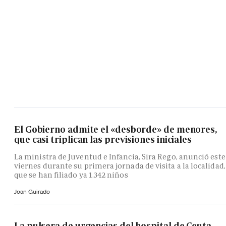
El Gobierno admite el «desborde» de menores,
que casi triplican las previsiones iniciales
La ministra de Juventud e Infancia, Sira Rego, anunció este
viernes durante su primera jornada de visita a la localidad,
que se han filiado ya 1.342 niños
Joan Guirado
La pulsera de urgencias del hospital de Ceuta