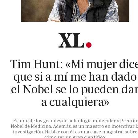
Tim Hunt: «Mi mujer dic
que si a mí me han dado
el Nobel se lo pueden da
a cualquiera»
Es uno de los grandes de la biología molecular y Premio
Nobel de Medicina. Además, es un maestro en incentivar l
investigación. Hablar con él es una clase magistral sobre
cómo ser un gran científico.