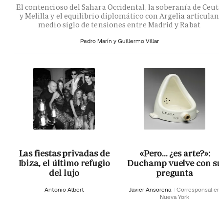
El contencioso del Sahara Occidental, la soberanía de Ceu
y Melilla y el equilibrio diplomático con Argelia articula
medio siglo de tensiones entre Madrid y Rabat
Pedro Marín y Guillermo Villar
Las fiestas privadas de
«Pero… ¿es arte?»:
Ibiza, el último refugio
Duchamp vuelve con s
del lujo
pregunta
Antonio Albert
Javier Ansorena
Corresponsal e
Nueva York