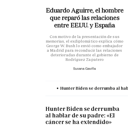
Eduardo Aguirre, el hombre
que reparó las relaciones
entre EE.UU. y España
Con motivo de la presentación de sus
memorias, el exdiplomático explica cómo
George W. Bush lo envió como embajador
a Madrid para reconducir las relaciones
deterioradas durante el gobierno de
Rodríguez Zapatero
Susana Gaviña
Hunter Biden se derrumba al habl
Hunter Biden se derrumba
al hablar de su padre: «El
cáncer se ha extendido»