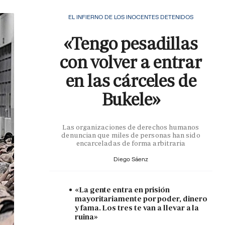
EL INFIERNO DE LOS INOCENTES DETENIDOS
«Tengo pesadillas
con volver a entrar
en las cárceles de
Bukele»
Las organizaciones de derechos humanos
denuncian que miles de personas han sido
encarceladas de forma arbitraria
Diego Sáenz
«La gente entra en prisión
mayoritariamente por poder, dinero
y fama. Los tres te van a llevar a la
ruina»