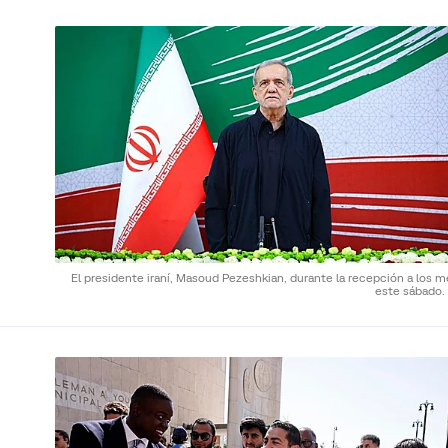
El presidente iraní, Masoud Pezeshkian, durante la recepción a los 
este sábado.