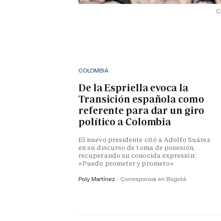
C
COLOMBIA
De la Espriella evoca la
Transición española como
referente para dar un giro
político a Colombia
El nuevo presidente citó a Adolfo Suárez
en su discurso de toma de posesión,
recuperando su conocida expresión:
«Puedo prometer y prometo»
Poly Martínez
Corresponsal en Bogotá