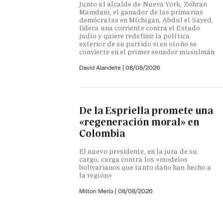
Junto al alcalde de Nueva York, Zohran
Mamdani, el ganador de las primarias
demócratas en Míchigan, Abdul el Sayed,
lidera una corriente contra el Estado
judío y quiere redefinir la política
exterior de su partido si en otoño se
convierte en el primer senador musulmán
David Alandete
|
08/08/2026
De la Espriella promete una
«regeneración moral» en
Colombia
El nuevo presidente, en la jura de su
cargo, carga contra los «modelos
bolivarianos que tanto daño han hecho a
la región»
Milton Merlo
|
08/08/2026