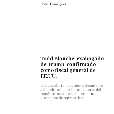
Daniel Domínguez
Todd Blanche, exabogado
de Trump, confirmado
como fiscal general de
EE.UU.
La decisión, tomada por el Senado, ha
sido criticada por los opositores del
republicano, al considerarla una
«campaña de represalias»