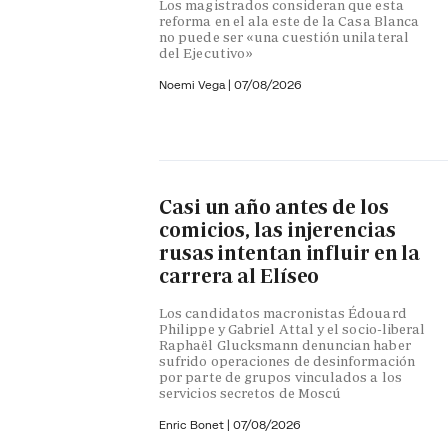
Los magistrados consideran que esta
reforma en el ala este de la Casa Blanca
no puede ser «una cuestión unilateral
del Ejecutivo»
Noemi Vega
|
07/08/2026
Casi un año antes de los
comicios, las injerencias
rusas intentan influir en la
carrera al Elíseo
Los candidatos macronistas Édouard
Philippe y Gabriel Attal y el socio-liberal
Raphaël Glucksmann denuncian haber
sufrido operaciones de desinformación
por parte de grupos vinculados a los
servicios secretos de Moscú
Enric Bonet
|
07/08/2026