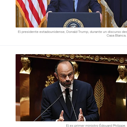
El presidente estadounidense, Donald Trump, durante un discurso des
Casa Blanca
El ex primer ministro Édouard Philippe.