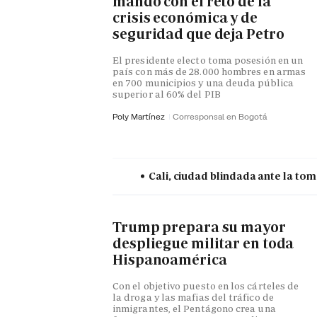
mando con el reto de la
crisis económica y de
seguridad que deja Petro
El presidente electo toma posesión en un
país con más de 28.000 hombres en armas
en 700 municipios y una deuda pública
superior al 60% del PIB
Poly Martínez
Corresponsal en Bogotá
Cali, ciudad blindada ante la tom
Trump prepara su mayor
despliegue militar en toda
Hispanoamérica
Con el objetivo puesto en los cárteles de
la droga y las mafias del tráfico de
inmigrantes, el Pentágono crea una