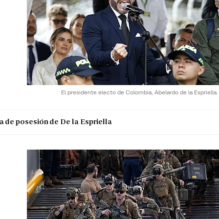
El presidente electo de Colombia, Abelardo de la Espriella
a de posesión de De la Espriella