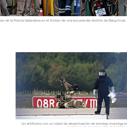
es de la Policía tailandesa en el tiroteo de una escuela del distrito de Bang Kruai.
Un artificiero con un robot de desactivación de bombas investiga e