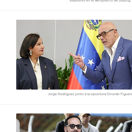
explosivo en el aeropuerto de Leipzig.
Jorge Rodríguez junto a la opositora Dinorah Figuer