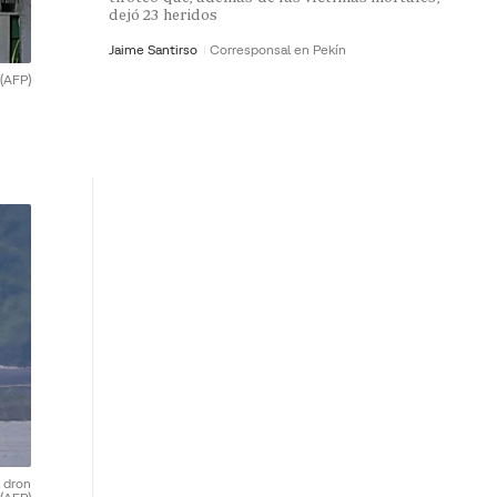
dejó 23 heridos
Jaime Santirso
Corresponsal en Pekín
(AFP)
l dron