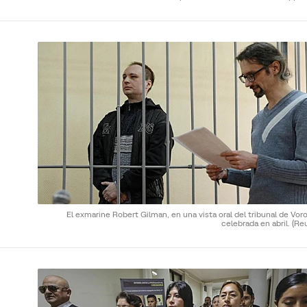
El exmarine Robert Gilman, en una vista oral del tribunal de Vo
celebrada en abril.
(Re