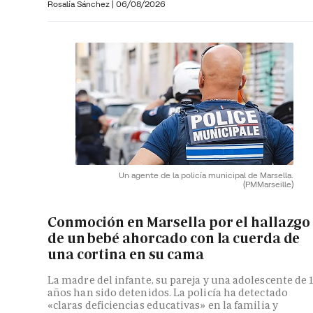
Rosalía Sánchez
|
06/08/2026
Un agente de la policía municipal de Marsella.
(PMMarseille)
Conmoción en Marsella por el hallazgo
de un bebé ahorcado con la cuerda de
una cortina en su cama
La madre del infante, su pareja y una adolescente de 
años han sido detenidos. La policía ha detectado
«claras deficiencias educativas» en la familia y