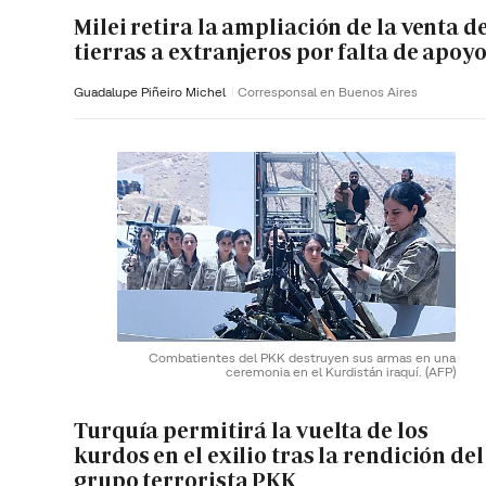
Milei retira la ampliación de la venta d
tierras a extranjeros por falta de apoy
Guadalupe Piñeiro Michel
Corresponsal en Buenos Aires
Combatientes del PKK destruyen sus armas en una
ceremonia en el Kurdistán iraquí.
(AFP)
Turquía permitirá la vuelta de los
kurdos en el exilio tras la rendición del
grupo terrorista PKK