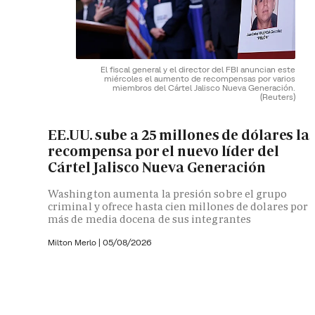
El fiscal general y el director del FBI anuncian este
miércoles el aumento de recompensas por varios
miembros del Cártel Jalisco Nueva Generación.
(Reuters)
EE.UU. sube a 25 millones de dólares la
recompensa por el nuevo líder del
Cártel Jalisco Nueva Generación
Washington aumenta la presión sobre el grupo
criminal y ofrece hasta cien millones de dolares por
más de media docena de sus integrantes
Milton Merlo
|
05/08/2026