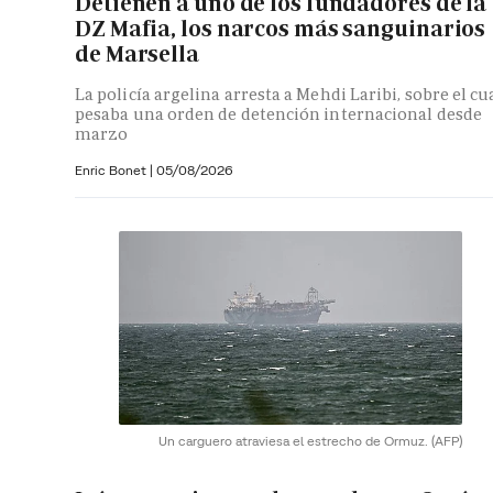
Detienen a uno de los fundadores de la
DZ Mafia, los narcos más sanguinarios
de Marsella
La policía argelina arresta a Mehdi Laribi, sobre el cu
pesaba una orden de detención internacional desde
marzo
Enric Bonet
|
05/08/2026
Un carguero atraviesa el estrecho de Ormuz.
(AFP)