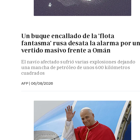
Un buque encallado de la 'flota
fantasma' rusa desata la alarma por u
vertido masivo frente a Omán
El navío afectado sufrió varias explosiones dejando
una mancha de petróleo de unos 600 kilómetros
cuadrados
AFP
|
06/08/2026