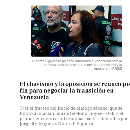
Dinorah Figuera llegó este miércoles a Venezuela para la
primera reunión presencial entre el chavismo y la
oposición.
(RRSS)
El chavismo y la oposición se reúnen p
fin para negociar la transición en
Venezuela
Tras el fracaso del inicio de diálogo sábado, que se
limitó a una llamada de teléfono, hoy se celebra el
primer encuentro entre ambas partes, lideradas por
Jorge Rodríguez y Dinorah Figuera