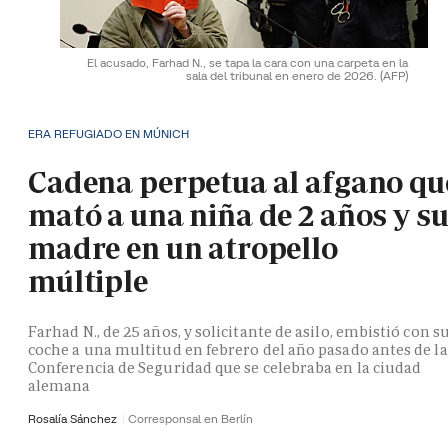
El acusado, Farhad N., se tapa la cara con una carpeta en la
sala del tribunal en enero de 2026.
(AFP)
ERA REFUGIADO EN MÚNICH
Cadena perpetua al afgano qu
mató a una niña de 2 años y s
madre en un atropello
múltiple
Farhad N., de 25 años, y solicitante de asilo, embistió con s
coche a una multitud en febrero del año pasado antes de la
Conferencia de Seguridad que se celebraba en la ciudad
alemana
Rosalía Sánchez
Corresponsal en Berlín