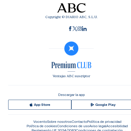
Copyright © DIARIO ABC, S.L.U.
Ventajas ABC suscriptor
Descargar la app
App Store
Google Play
Vocento
Sobre nosotros
Contacto
Política de privacidad
Política de cookies
Condiciones de uso
Aviso legal
Accesibilidad
Reglamento UE 2024/1083
Condiciones de contratación