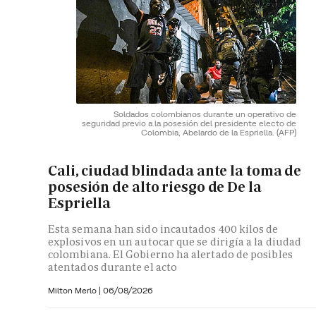
Soldados colombianos durante un operativo de
seguridad previo a la posesión del presidente electo de
Colombia, Abelardo de la Espriella.
(AFP)
Cali, ciudad blindada ante la toma de
posesión de alto riesgo de De la
Espriella
Esta semana han sido incautados 400 kilos de
explosivos en un autocar que se dirigía a la diudad
colombiana. El Gobierno ha alertado de posibles
atentados durante el acto
Milton Merlo
|
06/08/2026