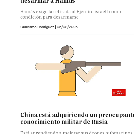
desarmar a Hamás
Hamás exige la retirada al Ejército israelí como
condición para desarmarse
Guillermo Rodríguez
|
05/08/2026
China está adquiriendo un preocupant
conocimiento militar de Rusia
Está aprendiendo a mejorar sus drones, submarinos