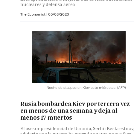
nucleares y defensa aérea
The Economist |
05/08/2026
Noche de ataques en Kiev este miércoles.
(AFP)
Rusia bombardea Kiev por tercera vez
en menos de una semana y deja al
menos 17 muertos
El asesor presidencial de Ucrania, Serhii Beskrestnov
advierte que la guerra ha entrado en una nueva fase