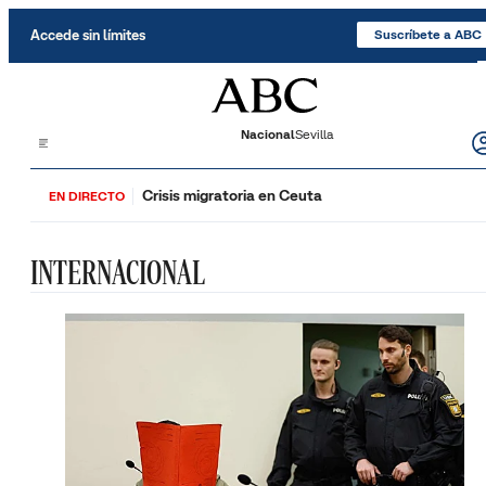
Saltar al contenido
Accede sin límites
Suscríbete a ABC
Nacional
Sevilla
Crisis migratoria en Ceuta
EN DIRECTO
INTERNACIONAL