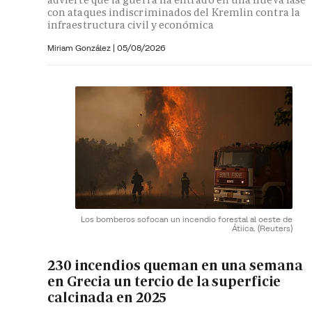
con ataques indiscriminados del Kremlin contra la
infraestructura civil y económica
Miriam González
|
05/08/2026
Los bomberos sofocan un incendio forestal al oeste de
Átiica.
(Reuters)
230 incendios queman en una semana
en Grecia un tercio de la superficie
calcinada en 2025