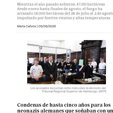
Mientras el año pasado ardieron 47.393 hectáreas
desde enero hasta finales de agosto, el fuego ha
arrasado 18.000 hectáreas del 28 de julio al 2 de agost
impulsado por fuertes vientos y altas temperaturas
Marta Cañete
|
05/08/2026
Los acusados escuchan este miércoles la decisión del
Tribunal Regional Superior de Hamburgo.
(AFP)
Condenas de hasta cinco años para los
neonazis alemanes que soñaban con u