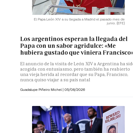
El Papa León XIV a su llegada a Madrid el pasado mes de
junio.
(EFE)
Los argentinos esperan la llegada del
Papa con un sabor agridulce: «Me
hubiera gustado que viniera Francisco
El anuncio de la visita de León XIV a Argentina ha si
acogida con entusiasmo, pero también ha reabierto
una vieja herida al recordar que su Papa, Francisco,
nunca quiso viajar a su país natal
Guadalupe Piñeiro Michel
|
05/08/2026