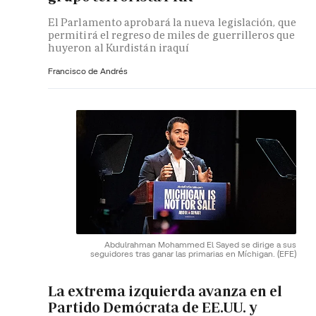
El Parlamento aprobará la nueva legislación, que
permitirá el regreso de miles de guerrilleros que
huyeron al Kurdistán iraquí
Francisco de Andrés
Abdulrahman Mohammed El Sayed se dirige a sus
seguidores tras ganar las primarias en Míchigan.
(EFE)
La extrema izquierda avanza en el
Partido Demócrata de EE.UU. y