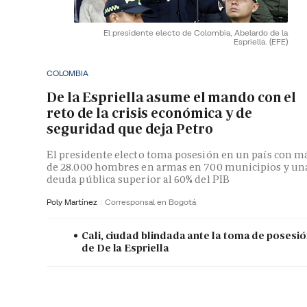
El presidente electo de Colombia, Abelardo de la
Espriella.
(EFE)
COLOMBIA
De la Espriella asume el mando con el
reto de la crisis económica y de
seguridad que deja Petro
El presidente electo toma posesión en un país con m
de 28.000 hombres en armas en 700 municipios y un
deuda pública superior al 60% del PIB
Poly Martínez
Corresponsal en Bogotá
Cali, ciudad blindada ante la toma de posesi
de De la Espriella