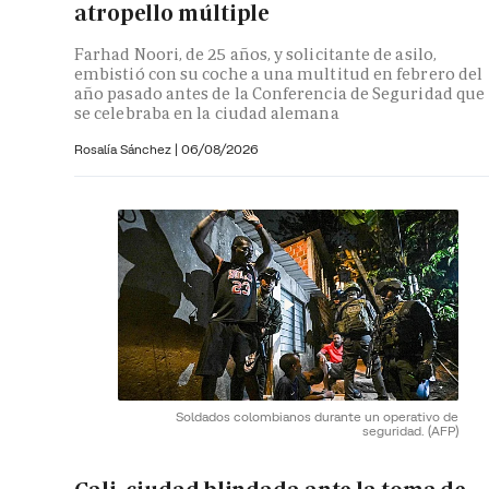
atropello múltiple
Farhad Noori, de 25 años, y solicitante de asilo,
embistió con su coche a una multitud en febrero del
año pasado antes de la Conferencia de Seguridad que
se celebraba en la ciudad alemana
Rosalía Sánchez
|
06/08/2026
Soldados colombianos durante un operativo de
seguridad.
(AFP)