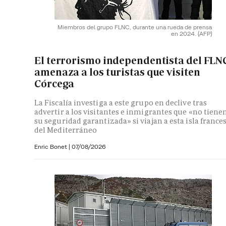
Miembros del grupo FLNC, durante una rueda de prensa
en 2024.
(AFP)
El terrorismo independentista del FLN
amenaza a los turistas que visiten
Córcega
La Fiscalía investiga a este grupo en declive tras
advertir a los visitantes e inmigrantes que «no tiene
su seguridad garantizada» si viajan a esta isla france
del Mediterráneo
Enric Bonet
|
07/08/2026