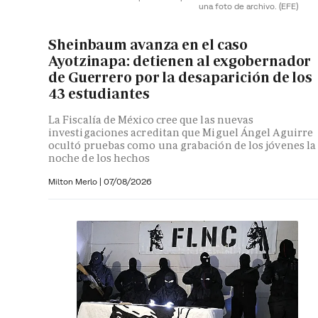
una foto de archivo.
(EFE)
Sheinbaum avanza en el caso
Ayotzinapa: detienen al exgobernador
de Guerrero por la desaparición de los
43 estudiantes
La Fiscalía de México cree que las nuevas
investigaciones acreditan que Miguel Ángel Aguirre
ocultó pruebas como una grabación de los jóvenes la
noche de los hechos
Milton Merlo
|
07/08/2026