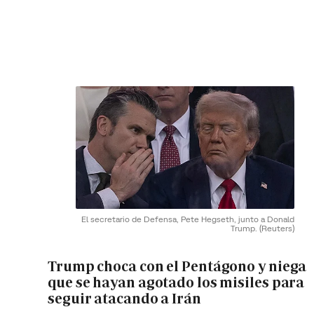
El secretario de Defensa, Pete Hegseth, junto a Donald
Trump.
(Reuters)
Trump choca con el Pentágono y niega
que se hayan agotado los misiles para
seguir atacando a Irán