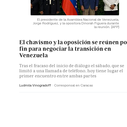
El presidente de la Asamblea Nacional de Venezuela,
Jorge Rodríguez, y la opositora Dinorah Figuera durante
la reunión.
(AFP)
El chavismo y la oposición se reúnen p
fin para negociar la transición en
Venezuela
Tras el fracaso del inicio de diálogo el sábado, que se
limitó a una llamada de teléfono, hoy tiene lugar el
primer encuentro entre ambas partes
Ludmila Vinogradoff
Corresponsal en Caracas