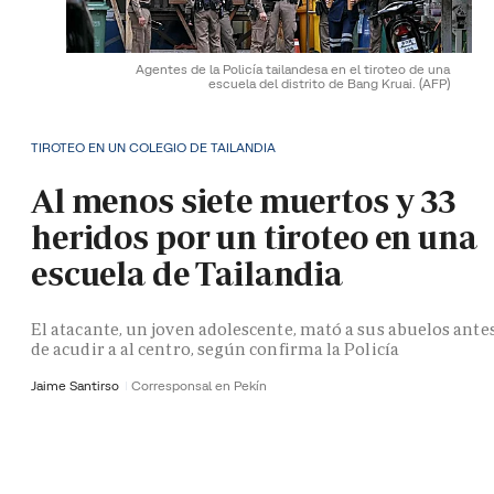
Agentes de la Policía tailandesa en el tiroteo de una
escuela del distrito de Bang Kruai.
(AFP)
TIROTEO EN UN COLEGIO DE TAILANDIA
Al menos siete muertos y 33
heridos por un tiroteo en una
escuela de Tailandia
El atacante, un joven adolescente, mató a sus abuelos ante
de acudir a al centro, según confirma la Policía
Jaime Santirso
Corresponsal en Pekín