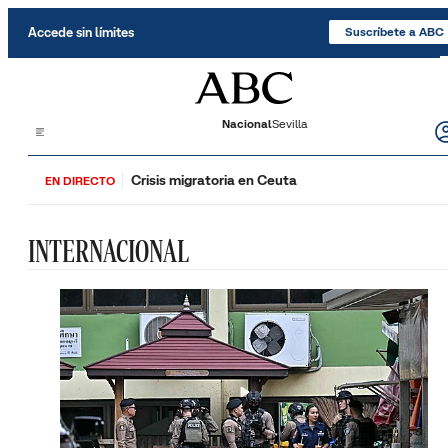
Saltar al contenido
Accede sin límites
Suscríbete a ABC
Nacional
Sevilla
Crisis migratoria en Ceuta
EN DIRECTO
INTERNACIONAL