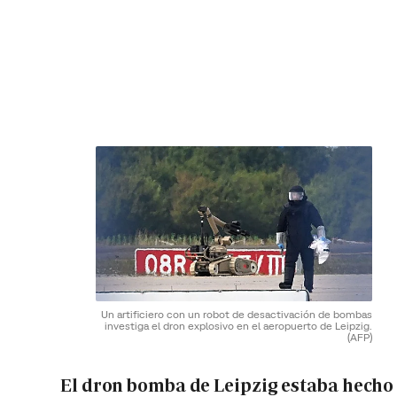
Un artificiero con un robot de desactivación de bombas
investiga el dron explosivo en el aeropuerto de Leipzig.
(AFP)
El dron bomba de Leipzig estaba hecho