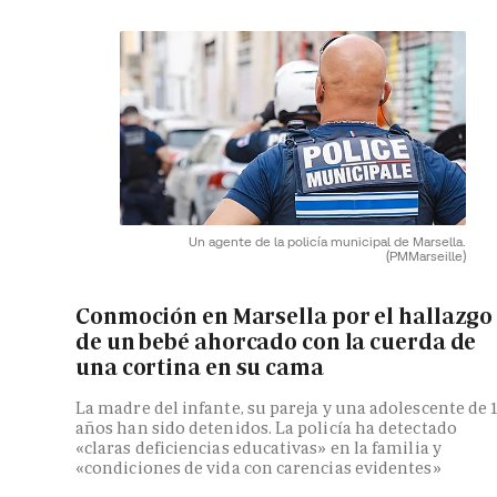
Un agente de la policía municipal de Marsella.
(PMMarseille)
Conmoción en Marsella por el hallazgo
de un bebé ahorcado con la cuerda de
una cortina en su cama
La madre del infante, su pareja y una adolescente de 
años han sido detenidos. La policía ha detectado
«claras deficiencias educativas» en la familia y
«condiciones de vida con carencias evidentes»