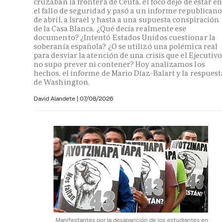
cruzaban la frontera de Ceuta, el foco dejó de estar e
el fallo de seguridad y pasó a un informe republican
de abril, a Israel y hasta a una supuesta conspiración
de la Casa Blanca. ¿Qué decía realmente ese
documento? ¿Intentó Estados Unidos cuestionar la
soberanía española? ¿O se utilizó una polémica real
para desviar la atención de una crisis que el Ejecutiv
no supo prever ni contener? Hoy analizamos los
hechos, el informe de Mario Díaz-Balart y la respuest
de Washington.
David Alandete
|
07/08/2026
Manifestantes por la desaparición de los estudiantes en