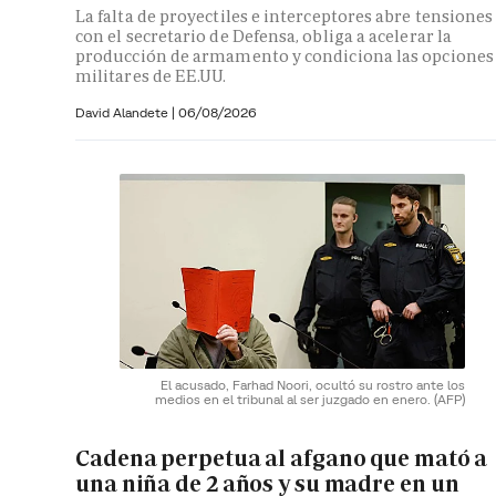
La falta de proyectiles e interceptores abre tensiones
con el secretario de Defensa, obliga a acelerar la
producción de armamento y condiciona las opciones
militares de EE.UU.
David Alandete
|
06/08/2026
El acusado, Farhad Noori, ocultó su rostro ante los
medios en el tribunal al ser juzgado en enero.
(AFP)
Cadena perpetua al afgano que mató a
una niña de 2 años y su madre en un