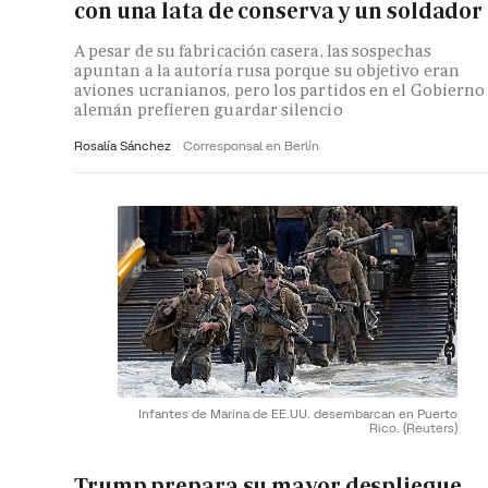
con una lata de conserva y un soldador
A pesar de su fabricación casera, las sospechas
apuntan a la autoría rusa porque su objetivo eran
aviones ucranianos, pero los partidos en el Gobierno
alemán prefieren guardar silencio
Rosalía Sánchez
Corresponsal en Berlín
Infantes de Marina de EE.UU. desembarcan en Puerto
Rico.
(Reuters)
Trump prepara su mayor despliegue