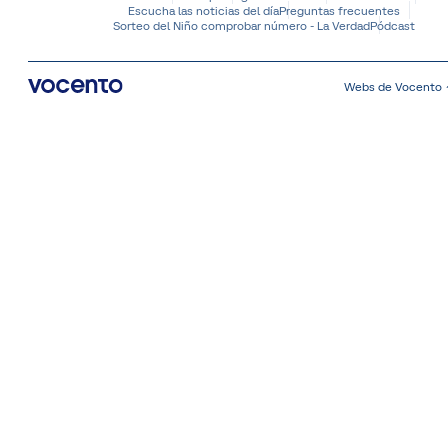
Escucha las noticias del día
Preguntas frecuentes
Sorteo del Niño comprobar número - La Verdad
Pódcast
Webs de Vocento