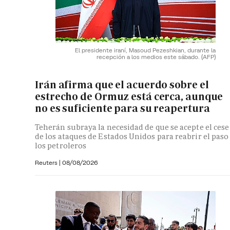
El presidente iraní, Masoud Pezeshkian, durante la
recepción a los medios este sábado.
(AFP)
Irán afirma que el acuerdo sobre el
estrecho de Ormuz está cerca, aunque
no es suficiente para su reapertura
Teherán subraya la necesidad de que se acepte el cese
de los ataques de Estados Unidos para reabrir el paso
los petroleros
Reuters
|
08/08/2026