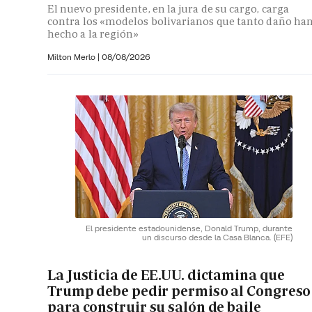
El nuevo presidente, en la jura de su cargo, carga
contra los «modelos bolivarianos que tanto daño ha
hecho a la región»
Milton Merlo
|
08/08/2026
El presidente estadounidense, Donald Trump, durante
un discurso desde la Casa Blanca.
(EFE)
La Justicia de EE.UU. dictamina que
Trump debe pedir permiso al Congreso
para construir su salón de baile