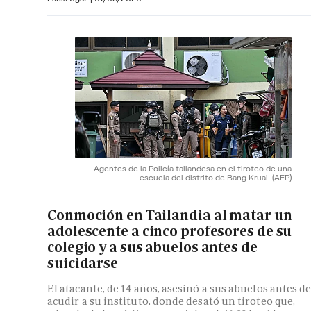
Agentes de la Policía tailandesa en el tiroteo de una
escuela del distrito de Bang Kruai.
(AFP)
Conmoción en Tailandia al matar un
adolescente a cinco profesores de su
colegio y a sus abuelos antes de
suicidarse
El atacante, de 14 años, asesinó a sus abuelos antes d
acudir a su instituto, donde desató un tiroteo que,