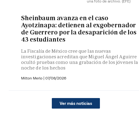
una foto de archivo.
(EFE)
Sheinbaum avanza en el caso
Ayotzinapa: detienen al exgobernador
de Guerrero por la desaparición de los
43 estudiantes
La Fiscalía de México cree que las nuevas
investigaciones acreditan que Miguel Ángel Aguirre
ocultó pruebas como una grabación de los jóvenes la
noche de los hechos
Milton Merlo
|
07/08/2026
Ver más noticias