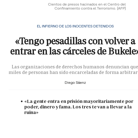
Cientos de presos hacinados en el Centro del
Confinamiento contra el Terrorismo.
(AFP)
EL INFIERNO DE LOS INOCENTES DETENIDOS
«Tengo pesadillas con volver a
entrar en las cárceles de Bukele
Las organizaciones de derechos humanos denuncian qu
miles de personas han sido encarceladas de forma arbitrar
Diego Sáenz
«La gente entra en prisión mayoritariamente por
poder, dinero y fama. Los tres te van a llevar a la
ruina»