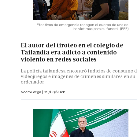
Efectivos de emergencia recogen el cuerpo de una de
las víctimas para su funeral.
(EFE)
El autor del tiroteo en el colegio de
Tailandia era adicto a contenido
violento en redes sociales
La policía tailandesa encontró indicios de consumo 
videojuegos e imágenes de crímenes similares en su
ordenador
Noemi Vega
|
09/08/2026