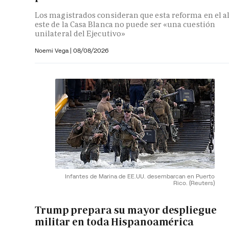
Los magistrados consideran que esta reforma en el a
este de la Casa Blanca no puede ser «una cuestión
unilateral del Ejecutivo»
Noemi Vega
|
08/08/2026
Infantes de Marina de EE.UU. desembarcan en Puerto
Rico.
(Reuters)
Trump prepara su mayor despliegue
militar en toda Hispanoamérica