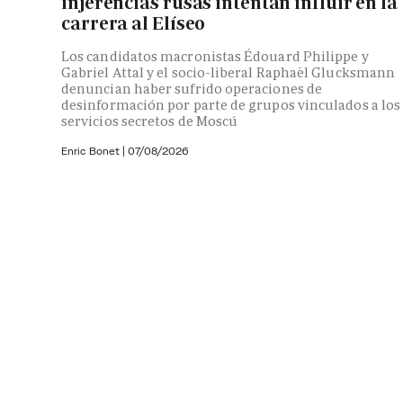
injerencias rusas intentan influir en la
carrera al Elíseo
Los candidatos macronistas Édouard Philippe y
Gabriel Attal y el socio-liberal Raphaël Glucksmann
denuncian haber sufrido operaciones de
desinformación por parte de grupos vinculados a los
servicios secretos de Moscú
Enric Bonet
|
07/08/2026