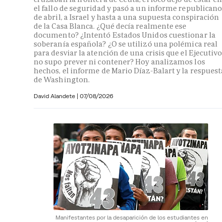
el fallo de seguridad y pasó a un informe republican
de abril, a Israel y hasta a una supuesta conspiración
de la Casa Blanca. ¿Qué decía realmente ese
documento? ¿Intentó Estados Unidos cuestionar la
soberanía española? ¿O se utilizó una polémica real
para desviar la atención de una crisis que el Ejecutiv
no supo prever ni contener? Hoy analizamos los
hechos, el informe de Mario Díaz-Balart y la respuest
de Washington.
David Alandete
|
07/08/2026
Manifestantes por la desaparición de los estudiantes en