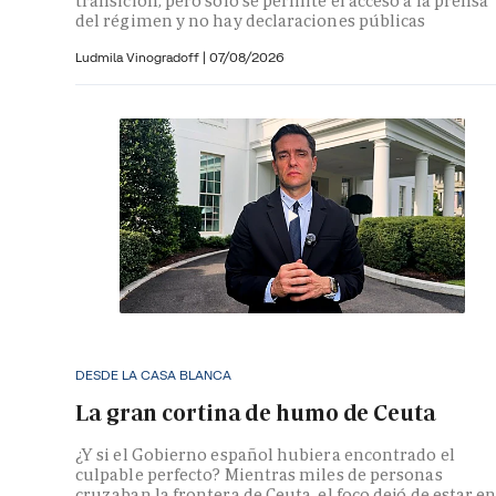
transición, pero solo se permite el acceso a la prensa
del régimen y no hay declaraciones públicas
Ludmila Vinogradoff
|
07/08/2026
DESDE LA CASA BLANCA
La gran cortina de humo de Ceuta
¿Y si el Gobierno español hubiera encontrado el
culpable perfecto? Mientras miles de personas
cruzaban la frontera de Ceuta, el foco dejó de estar e