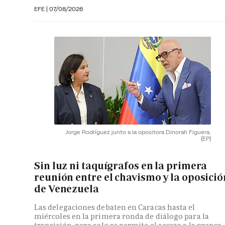
EFE
|
07/08/2026
Jorge Rodríguez junto a la opositora Dinorah Figuera.
(EP)
Sin luz ni taquígrafos en la primera
reunión entre el chavismo y la oposició
de Venezuela
Las delegaciones debaten en Caracas hasta el
miércoles en la primera ronda de diálogo para la