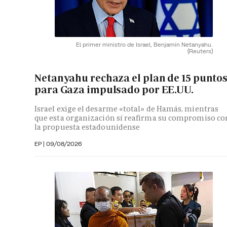
El primer ministro de Israel, Benjamin Netanyahu.
(Reuters)
Netanyahu rechaza el plan de 15 punto
para Gaza impulsado por EE.UU.
Israel exige el desarme «total» de Hamás, mientras
que esta organización sí reafirma su compromiso co
la propuesta estadounidense
EP
|
09/08/2026