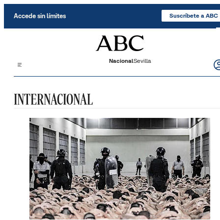
Saltar al contenido
Accede sin límites
Suscríbete a ABC
Nacional
Sevilla
INTERNACIONAL