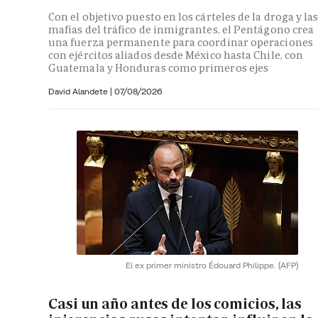
Con el objetivo puesto en los cárteles de la droga y la
mafias del tráfico de inmigrantes, el Pentágono crea
una fuerza permanente para coordinar operaciones
con ejércitos aliados desde México hasta Chile, con
Guatemala y Honduras como primeros ejes
David Alandete
|
07/08/2026
El ex primer ministro Édouard Philippe.
(AFP)
Casi un año antes de los comicios, las