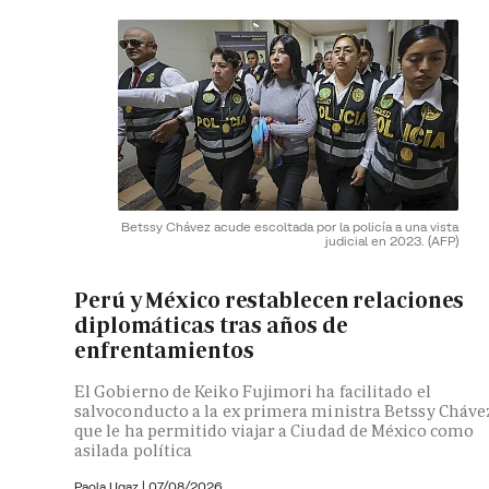
Betssy Chávez acude escoltada por la policía a una vista
judicial en 2023.
(AFP)
Perú y México restablecen relaciones
diplomáticas tras años de
enfrentamientos
El Gobierno de Keiko Fujimori ha facilitado el
salvoconducto a la ex primera ministra Betssy Cháve
que le ha permitido viajar a Ciudad de México como
asilada política
Paola Ugaz
|
07/08/2026