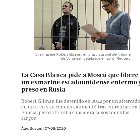
El exmarine Robert Gilman, en una vista oral del tribunal
de Voronezh celebrada en abril.
(Reuters)
La Casa Blanca pide a Moscú que libere
un exmarine estadounidense enfermo 
preso en Rusia
Robert Gilman fue detenido en 2022 por un altercad
en un tren y su condena aumentó tras enfrentarse a 
Policía, pero la familia considera falsos todos los
cargos
Álex Bustos
|
07/08/2026