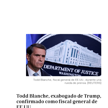
Todd Blanche, fiscal general de EE.UU., durante una
rueda de prensa.
(REUTERS)
Todd Blanche, exabogado de Trump,
confirmado como fiscal general de
EE.UU.