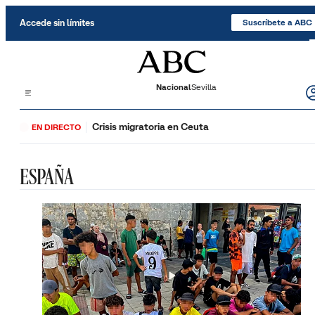
Saltar al contenido
Accede sin límites
Suscríbete a ABC
Nacional
Sevilla
Crisis migratoria en Ceuta
EN DIRECTO
ESPAÑA