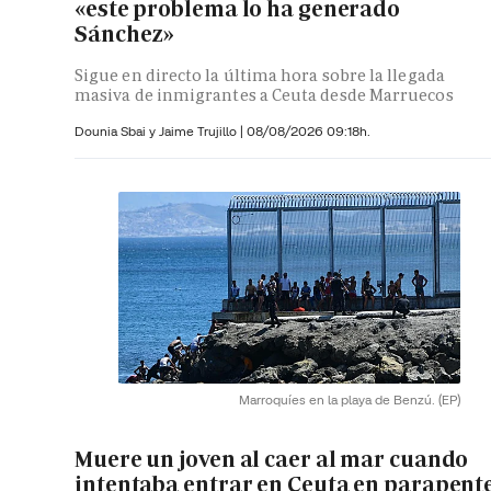
«este problema lo ha generado
Sánchez»
Sigue en directo la última hora sobre la llegada
masiva de inmigrantes a Ceuta desde Marruecos
Dounia Sbai y
Jaime Trujillo |
08/08/2026 09:18h.
Marroquíes en la playa de Benzú.
(EP)
Muere un joven al caer al mar cuando
intentaba entrar en Ceuta en parapent