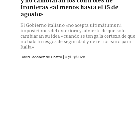
y no cambiarán los controles de
fronteras «al menos hasta el 15 de
agosto»
El Gobierno italiano «no acepta ultimátums ni
imposiciones del exterior» y advierte de que solo
cambiarán su idea «cuando se tenga la certeza de qu
no habrá riesgos de seguridad y de terrorismo para
Italia»
David Sánchez de Castro
|
07/08/2026