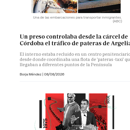
Una de las embarcaciones para transportar inmigrantes.
(ABC)
Un preso controlaba desde la cárcel de
Córdoba el tráfico de pateras de Argeli
El interno estaba recluido en un centro penitenciari
desde donde coordinaba una flota de 'pateras-taxi' q
llegaban a diferentes puntos de la Península
Borja Méndez
|
08/08/2026