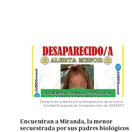
Desactivan la alerta por la desaparición de la menor.
(Unidad Busqueda de Desaparecidos de GREMAT)
Encuentran a Miranda, la menor
secuestrada por sus padres biológicos