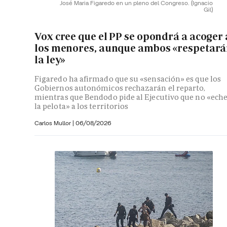
José Maria Figaredo en un pleno del Congreso.
(Ignacio
Gil)
Vox cree que el PP se opondrá a acoger 
los menores, aunque ambos «respetar
la ley»
Figaredo ha afirmado que su «sensación» es que los
Gobiernos autonómicos rechazarán el reparto,
mientras que Bendodo pide al Ejecutivo que no «ech
la pelota» a los territorios
Carlos Mullor
|
06/08/2026