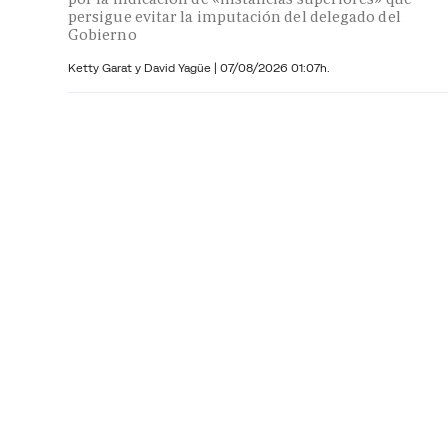
persigue evitar la imputación del delegado del
Gobierno
Ketty Garat y
David Yagüe
|
07/08/2026 01:07h.