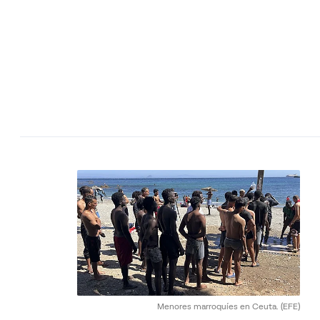
Menores marroquíes en Ceuta.
(EFE)