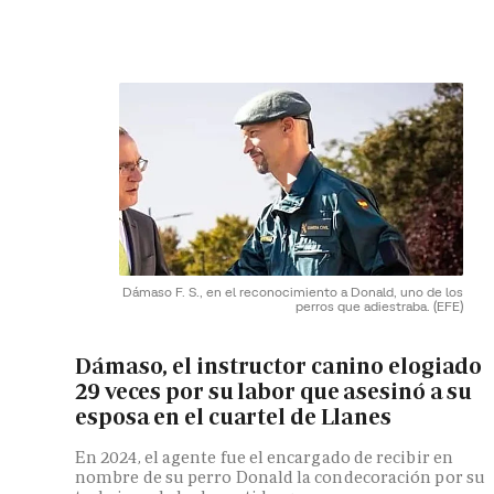
Dámaso F. S., en el reconocimiento a Donald, uno de los
perros que adiestraba.
(EFE)
Dámaso, el instructor canino elogiado
29 veces por su labor que asesinó a su
esposa en el cuartel de Llanes
En 2024, el agente fue el encargado de recibir en
nombre de su perro Donald la condecoración por su