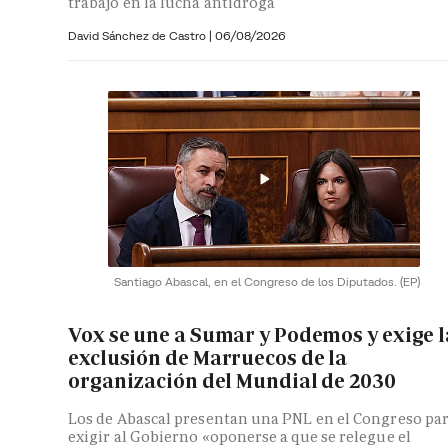
trabajo en la lucha antidroga
David Sánchez de Castro
|
06/08/2026
Santiago Abascal, en el Congreso de los Diputados.
(EP)
Vox se une a Sumar y Podemos y exige l
exclusión de Marruecos de la
organización del Mundial de 2030
Los de Abascal presentan una PNL en el Congreso pa
exigir al Gobierno «oponerse a que se relegue el