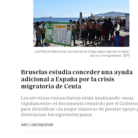
La Policía Nacional comienza el triaje para valorar el asilo
de los inmigrantes.
(EP)
Bruselas estudia conceder una ayuda
adicional a España por la crisis
migratoria de Ceuta
Los servicios comunitarios están analizando «muy
rápidamente» el documento remitido por el Gobier
para identificar «la mejor manera» de prestar apoyo 
determinar los siguientes pasos
ABC
|
06/08/2026