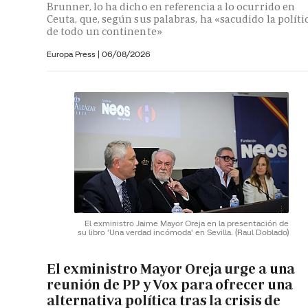
Brunner, lo ha dicho en referencia a lo ocurrido en
Ceuta, que, según sus palabras, ha «sacudido la políti
de todo un continente»
Europa Press
|
06/08/2026
El exministro Jaime Mayor Oreja en la presentación de
su libro 'Una verdad incómoda' en Sevilla.
(Raul Doblado)
El exministro Mayor Oreja urge a una
reunión de PP y Vox para ofrecer una
alternativa política tras la crisis de