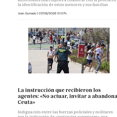
la identificación de estos menores y sus familias
Joan Guirado
|
07/08/2026 01:07h.
La instrucción que recibieron los
agentes: «No actuar, invitar a abandon
Ceuta»
Indignación entre las fuerzas policiales y militares
por la indicación de «instancias superiores» que