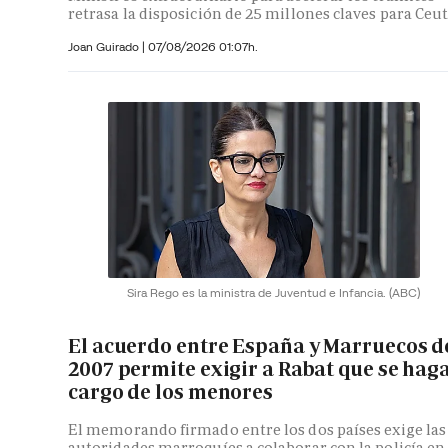
retrasa la disposición de 25 millones claves para Ceu
Joan Guirado
|
07/08/2026 01:07h.
Sira Rego es la ministra de Juventud e Infancia.
(ABC)
El acuerdo entre España y Marruecos d
2007 permite exigir a Rabat que se hag
cargo de los menores
El memorando firmado entre los dos países exige las
autoridades marroquíes a colaborar con la policía en