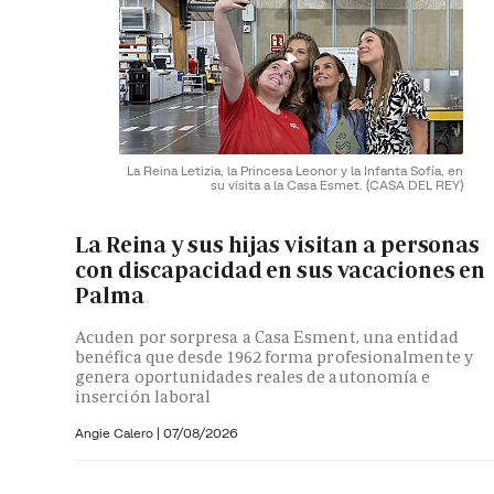
La Reina Letizia, la Princesa Leonor y la Infanta Sofía, en
su visita a la Casa Esmet.
(CASA DEL REY)
La Reina y sus hijas visitan a personas
con discapacidad en sus vacaciones en
Palma
Acuden por sorpresa a Casa Esment, una entidad
benéfica que desde 1962 forma profesionalmente y
genera oportunidades reales de autonomía e
inserción laboral
Angie Calero
|
07/08/2026