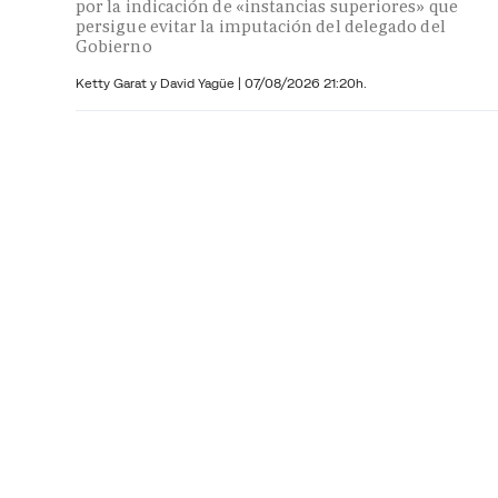
por la indicación de «instancias superiores» que
persigue evitar la imputación del delegado del
Gobierno
Ketty Garat y
David Yagüe
|
07/08/2026 21:20h.