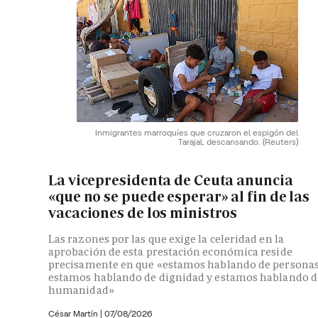
Inmigrantes marroquíes que cruzaron el espigón del
Tarajal, descansando.
(Reuters)
La vicepresidenta de Ceuta anuncia
«que no se puede esperar» al fin de las
vacaciones de los ministros
Las razones por las que exige la celeridad en la
aprobación de esta prestación económica reside
precisamente en que «estamos hablando de personas
estamos hablando de dignidad y estamos hablando d
humanidad»
César Martín |
07/08/2026