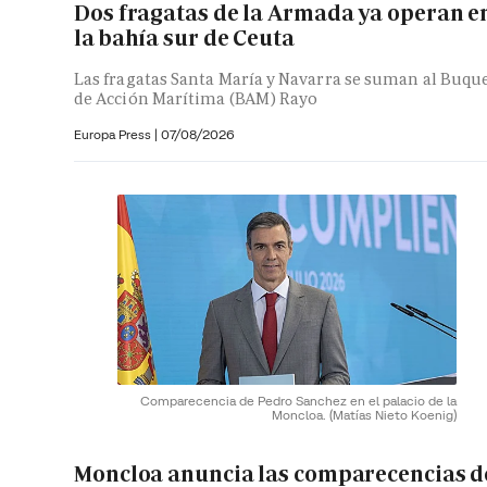
Dos fragatas de la Armada ya operan e
la bahía sur de Ceuta
Las fragatas Santa María y Navarra se suman al Buqu
de Acción Marítima (BAM) Rayo
Europa Press
|
07/08/2026
Comparecencia de Pedro Sanchez en el palacio de la
Moncloa.
(Matías Nieto Koenig)
Moncloa anuncia las comparecencias d