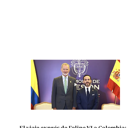
El viaje exprés de Felipe VI a Colombia: