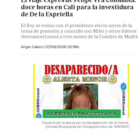
doce horas en Cali para la investidura
de De la Espriella
El Rey se reúne con el presidente electo antes de la
toma de posesión y coincide con Milei y otros líderes
iberoamericanos a tres meses de la Cumbre de Madri
Angie Calero
|
07/08/2026 22:58h.
Desactivan la alerta por la desaparición de la menor.
(Unidad Busqueda de Desaparecidos de GREMAT)