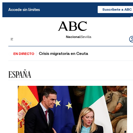
Saltar al contenido
Accede sin límites
Suscríbete a ABC
Nacional
Sevilla
Crisis migratoria en Ceuta
EN DIRECTO
ESPAÑA