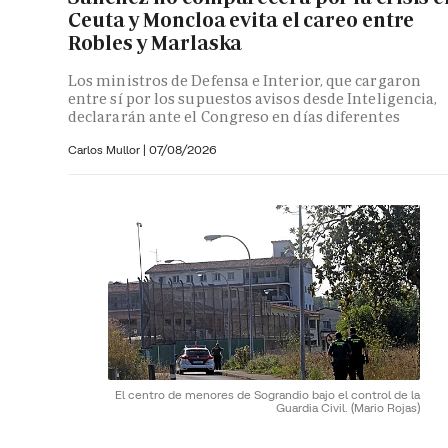
Ceuta y Moncloa evita el careo entre
Robles y Marlaska
Los ministros de Defensa e Interior, que cargaron
entre sí por los supuestos avisos desde Inteligencia,
declararán ante el Congreso en días diferentes
Carlos Mullor
|
07/08/2026
El centro de menores de Sograndio bajo el control de la
Guardia Civil.
(Mario Rojas)