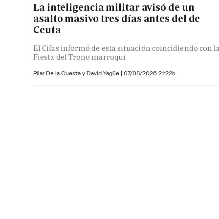
La inteligencia militar avisó de un
asalto masivo tres días antes del de
Ceuta
El Cifas informó de esta situación coincidiendo con l
Fiesta del Trono marroquí
Pilar De la Cuesta y
David Yagüe
|
07/08/2026 21:22h.