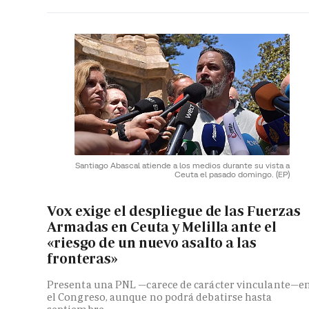
Santiago Abascal atiende a los medios durante su vista a
Ceuta el pasado domingo.
(EP)
Vox exige el despliegue de las Fuerzas
Armadas en Ceuta y Melilla ante el
«riesgo de un nuevo asalto a las
fronteras»
Presenta una PNL —carece de carácter vinculante—e
el Congreso, aunque no podrá debatirse hasta