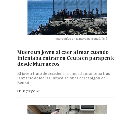
Marroquíes en la playa de Benzú.
(EP)
Muere un joven al caer al mar cuando
intentaba entrar en Ceuta en parapent
desde Marruecos
El joven trató de acceder a la ciudad autónoma tras
lanzarse desde las inmediaciones del espigón de
Benzú
EP
|
07/08/2026