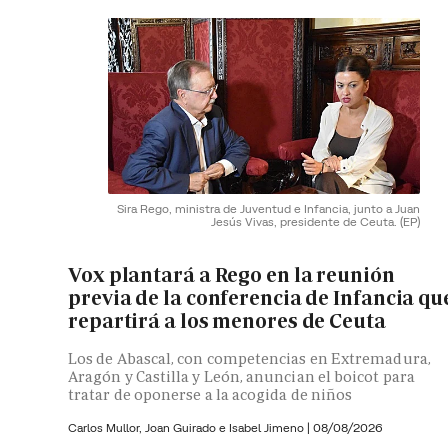
Sira Rego, ministra de Juventud e Infancia, junto a Juan
Jesús Vivas, presidente de Ceuta.
(EP)
Vox plantará a Rego en la reunión
previa de la conferencia de Infancia qu
repartirá a los menores de Ceuta
Los de Abascal, con competencias en Extremadura,
Aragón y Castilla y León, anuncian el boicot para
tratar de oponerse a la acogida de niños
Carlos Mullor,
Joan Guirado e
Isabel Jimeno
|
08/08/2026