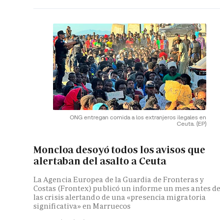
ONG entregan comida a los extranjeros ilegales en
Ceuta.
(EP)
Moncloa desoyó todos los avisos que
alertaban del asalto a Ceuta
La Agencia Europea de la Guardia de Fronteras y
Costas (Frontex) publicó un informe un mes antes d
las crisis alertando de una «presencia migratoria
significativa» en Marruecos