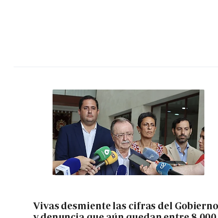
Vivas desmiente las cifras del Gobiern
y denuncia que aún quedan entre 8.000