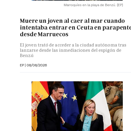
Marroquíes en la playa de Benzú.
(EP)
Muere un joven al caer al mar cuando
intentaba entrar en Ceuta en parapent
desde Marruecos
El joven trató de acceder a la ciudad autónoma tras
lanzarse desde las inmediaciones del espigón de
Benzú
EP
|
08/08/2026