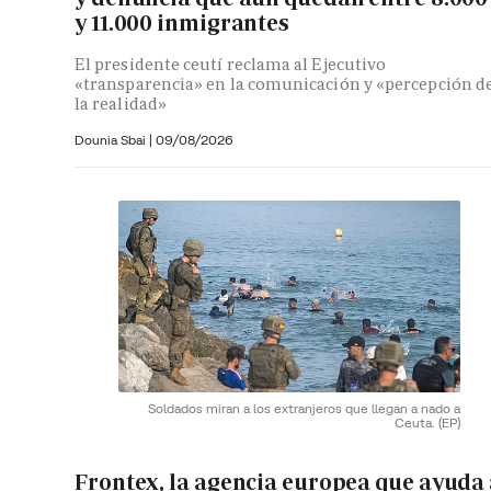
y 11.000 inmigrantes
El presidente ceutí reclama al Ejecutivo
«transparencia» en la comunicación y «percepción d
la realidad»
Dounia Sbai
|
09/08/2026
Soldados miran a los extranjeros que llegan a nado a
Ceuta.
(EP)
Frontex, la agencia europea que ayuda