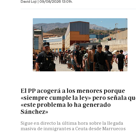
David Loji |
09/08/2026 13:01h.
El PP acogerá a los menores porque
«siempre cumple la ley» pero señala qu
«este problema lo ha generado
Sánchez»
Sigue en directo la última hora sobre la llegada
masiva de inmigrantes a Ceuta desde Marruecos