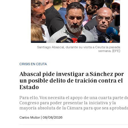
Santiago Abascal, durante su visita a Ceuta la pasada
semana.
(EFE)
CRISIS EN CEUTA
Abascal pide investigar a Sánchez por
un posible delito de traición contra el
Estado
Para ello, Vox necesita el apoyo de una cuarta parte d
Congreso para poder presentar la iniciativa y la
mayoría absoluta de la Cámara para que sea aprobad
Carlos Mullor
|
08/08/2026