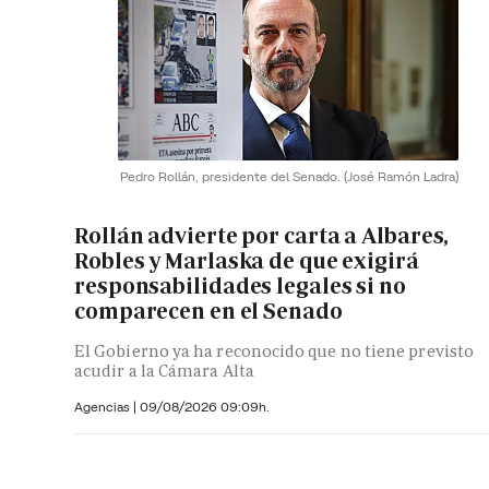
Pedro Rollán, presidente del Senado.
(José Ramón Ladra)
Rollán advierte por carta a Albares,
Robles y Marlaska de que exigirá
responsabilidades legales si no
comparecen en el Senado
El Gobierno ya ha reconocido que no tiene previsto
acudir a la Cámara Alta
Agencias |
09/08/2026 09:09h.