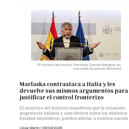
El ministro de Interior, Fernando Grande-Marlaska, en
una rueda de prensa.
(Reuters)
Marlaska contraataca a Italia y les
devuelve sus mismos argumentos para
justificar el control fronterizo
El ministro del Interior manifiesta que la situación
migratoria italiana y «sus efectos sobre los distintos
Estados miembros» pueden afectar a nuestra nación
César Martín |
08/08/2026