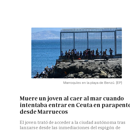
Marroquíes en la playa de Benzú.
(EP)
Muere un joven al caer al mar cuando
intentaba entrar en Ceuta en parapent
desde Marruecos
El joven trató de acceder a la ciudad autónoma tras
lanzarse desde las inmediaciones del espigón de