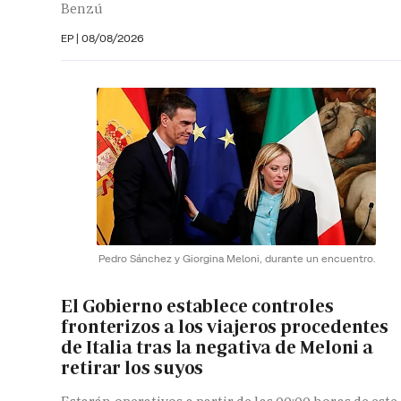
Benzú
EP
|
08/08/2026
Pedro Sánchez y Giorgina Meloni, durante un encuentro.
El Gobierno establece controles
fronterizos a los viajeros procedentes
de Italia tras la negativa de Meloni a
retirar los suyos