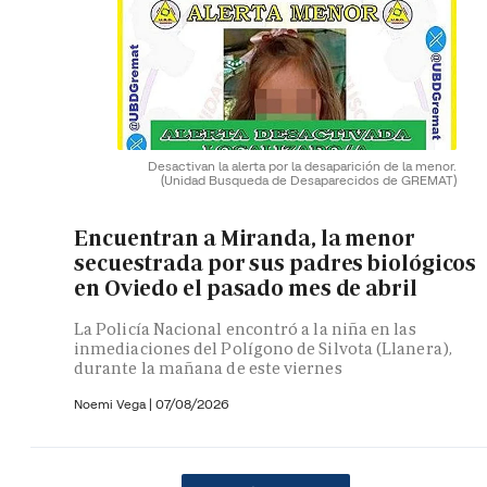
Desactivan la alerta por la desaparición de la menor.
(Unidad Busqueda de Desaparecidos de GREMAT)
Encuentran a Miranda, la menor
secuestrada por sus padres biológicos
en Oviedo el pasado mes de abril
La Policía Nacional encontró a la niña en las
inmediaciones del Polígono de Silvota (Llanera),
durante la mañana de este viernes
Noemi Vega
|
07/08/2026