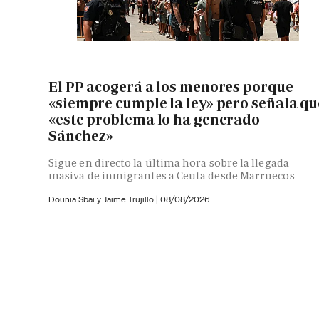
El PP acogerá a los menores porque
«siempre cumple la ley» pero señala qu
«este problema lo ha generado
Sánchez»
Sigue en directo la última hora sobre la llegada
masiva de inmigrantes a Ceuta desde Marruecos
Dounia Sbai y
Jaime Trujillo |
08/08/2026