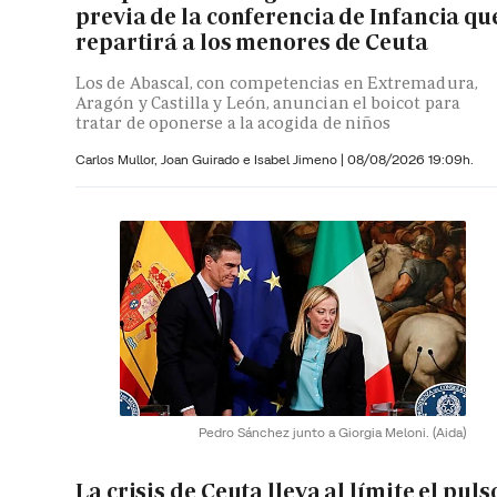
previa de la conferencia de Infancia qu
repartirá a los menores de Ceuta
Los de Abascal, con competencias en Extremadura,
Aragón y Castilla y León, anuncian el boicot para
tratar de oponerse a la acogida de niños
Carlos Mullor,
Joan Guirado e
Isabel Jimeno
|
08/08/2026 19:09h.
Pedro Sánchez junto a Giorgia Meloni.
(Aida)
La crisis de Ceuta lleva al límite el puls