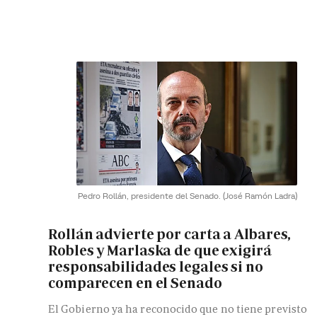
Pedro Rollán, presidente del Senado.
(José Ramón Ladra)
Rollán advierte por carta a Albares,
Robles y Marlaska de que exigirá
responsabilidades legales si no
comparecen en el Senado
El Gobierno ya ha reconocido que no tiene previsto