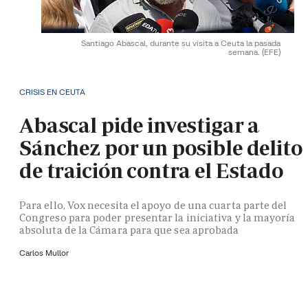
Santiago Abascal, durante su visita a Ceuta la pasada
semana.
(EFE)
CRISIS EN CEUTA
Abascal pide investigar a
Sánchez por un posible delito
de traición contra el Estado
Para ello, Vox necesita el apoyo de una cuarta parte del
Congreso para poder presentar la iniciativa y la mayoría
absoluta de la Cámara para que sea aprobada
Carlos Mullor