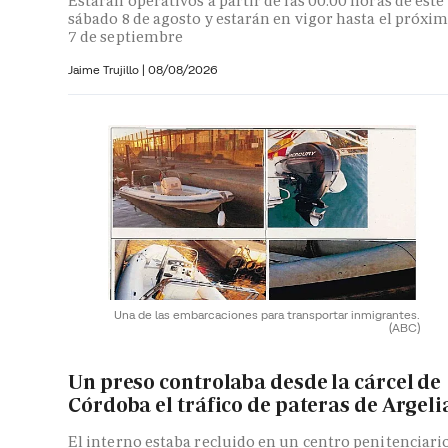
Estarán operativos a partir de las 00:00 horas de este
sábado 8 de agosto y estarán en vigor hasta el próxi
7 de septiembre
Jaime Trujillo |
08/08/2026
Una de las embarcaciones para transportar inmigrantes.
(ABC)
Un preso controlaba desde la cárcel de
Córdoba el tráfico de pateras de Argeli
El interno estaba recluido en un centro penitenciari