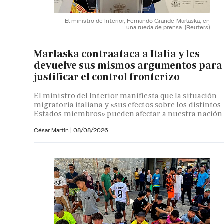
El ministro de Interior, Fernando Grande-Marlaska, en
una rueda de prensa.
(Reuters)
Marlaska contraataca a Italia y les
devuelve sus mismos argumentos para
justificar el control fronterizo
El ministro del Interior manifiesta que la situación
migratoria italiana y «sus efectos sobre los distintos
Estados miembros» pueden afectar a nuestra nación
César Martín |
08/08/2026