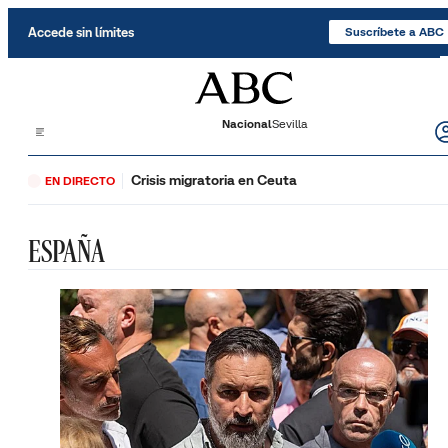
Saltar al contenido
Accede sin límites
Suscríbete a ABC
Nacional
Sevilla
Crisis migratoria en Ceuta
EN DIRECTO
ESPAÑA