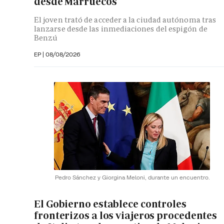
desde Marruecos
El joven trató de acceder a la ciudad autónoma tras
lanzarse desde las inmediaciones del espigón de
Benzú
EP
|
08/08/2026
Pedro Sánchez y Giorgina Meloni, durante un encuentro.
El Gobierno establece controles
fronterizos a los viajeros procedentes