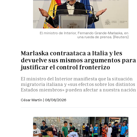
El ministro de Interior, Fernando Grande-Marlaska, en
una rueda de prensa.
(Reuters)
Marlaska contraataca a Italia y les
devuelve sus mismos argumentos para
justificar el control fronterizo
El ministro del Interior manifiesta que la situación
migratoria italiana y «sus efectos sobre los distintos
Estados miembros» pueden afectar a nuestra nación
César Martín |
08/08/2026