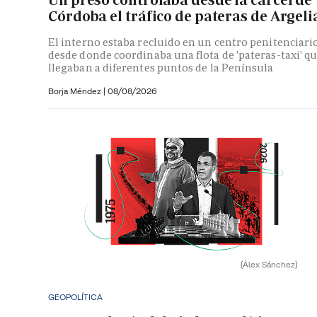
Córdoba el tráfico de pateras de Argeli
El interno estaba recluido en un centro penitenciari
desde donde coordinaba una flota de 'pateras-taxi' q
llegaban a diferentes puntos de la Península
Borja Méndez
|
08/08/2026
(Álex Sánchez)
GEOPOLÍTICA