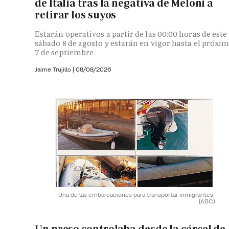
de Italia tras la negativa de Meloni a
retirar los suyos
Estarán operativos a partir de las 00:00 horas de este
sábado 8 de agosto y estarán en vigor hasta el próxi
7 de septiembre
Jaime Trujillo |
08/08/2026
Una de las embarcaciones para transportar inmigrantes.
(ABC)
Un preso controlaba desde la cárcel de