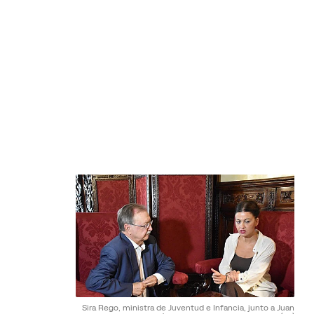
Sira Rego, ministra de Juventud e Infancia, junto a Juan