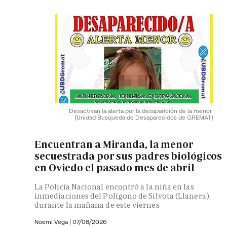
Desactivan la alerta por la desaparición de la menor.
(Unidad Busqueda de Desaparecidos de GREMAT)
Encuentran a Miranda, la menor
secuestrada por sus padres biológicos
en Oviedo el pasado mes de abril
La Policía Nacional encontró a la niña en las
inmediaciones del Polígono de Silvota (Llanera),
durante la mañana de este viernes
Noemi Vega
|
07/08/2026