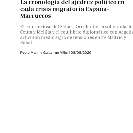
La cronología del ajedrez político en
cada crisis migratoria España-
Marruecos
El contencioso del Sáhara Occidental, la soberanía de
Ceuta y Melilla y el equilibrio diplomático con Argeli
articulan medio siglo de tensiones entre Madrid y
Rabat
Pedro Marín y
Guillermo Villar
|
08/08/2026