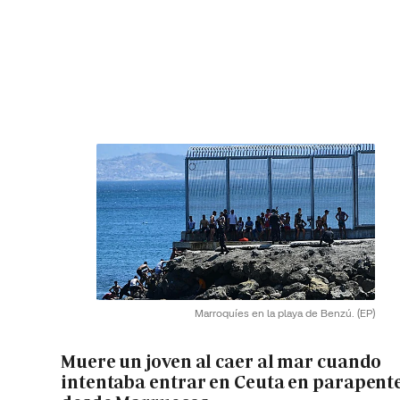
Marroquíes en la playa de Benzú.
(EP)
Muere un joven al caer al mar cuando
intentaba entrar en Ceuta en parapent