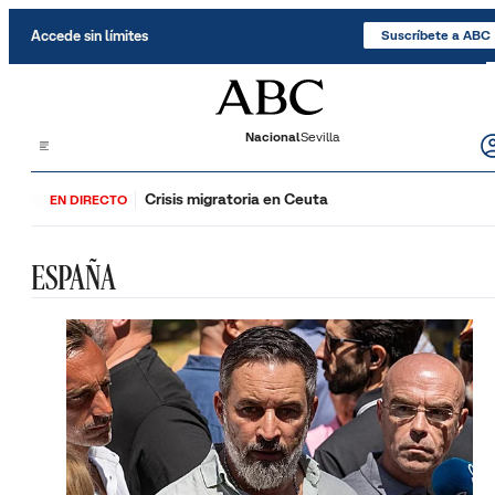
Saltar al contenido
Accede sin límites
Suscríbete a ABC
Nacional
Sevilla
Crisis migratoria en Ceuta
EN DIRECTO
ESPAÑA