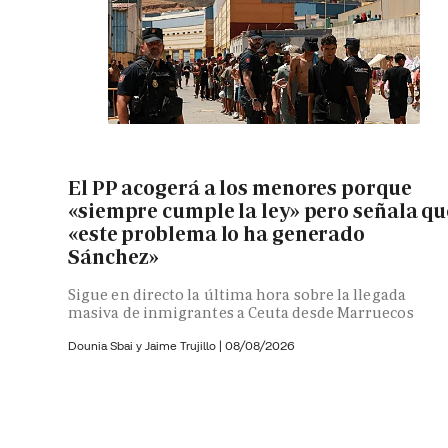
El PP acogerá a los menores porque
«siempre cumple la ley» pero señala qu
«este problema lo ha generado
Sánchez»
Sigue en directo la última hora sobre la llegada
masiva de inmigrantes a Ceuta desde Marruecos
Dounia Sbai y
Jaime Trujillo |
08/08/2026