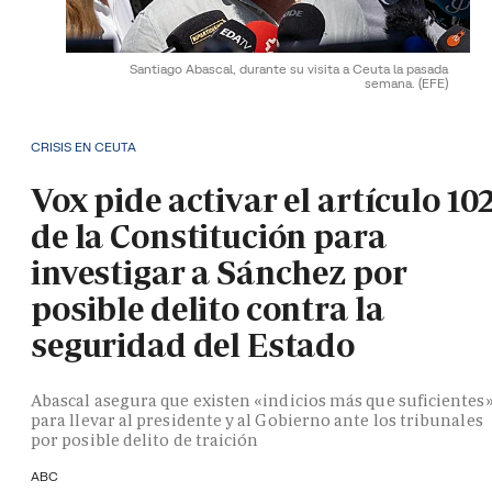
Santiago Abascal, durante su visita a Ceuta la pasada
semana.
(EFE)
CRISIS EN CEUTA
Vox pide activar el artículo 10
de la Constitución para
investigar a Sánchez por
posible delito contra la
seguridad del Estado
Abascal asegura que existen «indicios más que suficientes
para llevar al presidente y al Gobierno ante los tribunales
por posible delito de traición
ABC