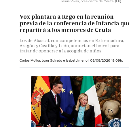
Jesús Vivas, presidente de Ceuta.
(EP)
Vox plantará a Rego en la reunión
previa de la conferencia de Infancia qu
repartirá a los menores de Ceuta
Los de Abascal, con competencias en Extremadura,
Aragón y Castilla y León, anuncian el boicot para
tratar de oponerse a la acogida de niños
Carlos Mullor,
Joan Guirado e
Isabel Jimeno
|
08/08/2026 19:09h.