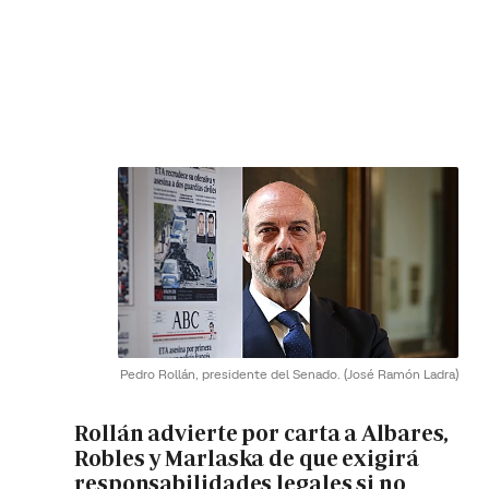
Pedro Rollán, presidente del Senado.
(José Ramón Ladra)
Rollán advierte por carta a Albares,
Robles y Marlaska de que exigirá
responsabilidades legales si no