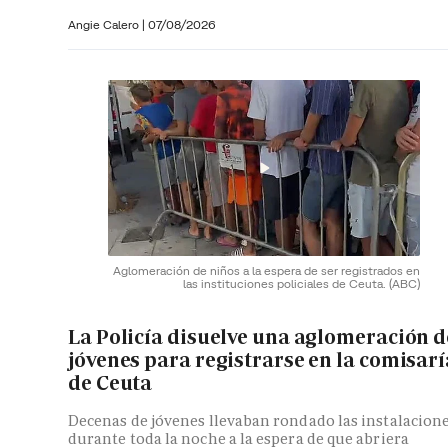
Angie Calero
|
07/08/2026
Aglomeración de niños a la espera de ser registrados en
las instituciones policiales de Ceuta.
(ABC)
La Policía disuelve una aglomeración d
jóvenes para registrarse en la comisarí
de Ceuta
Decenas de jóvenes llevaban rondado las instalacion
durante toda la noche a la espera de que abriera