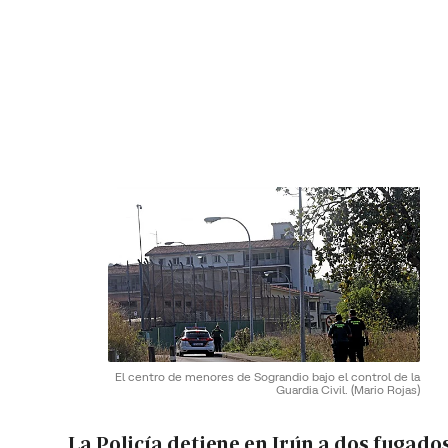
El centro de menores de Sograndio bajo el control de la
Guardia Civil.
(Mario Rojas)
La Policía detiene en Irún a dos fugado