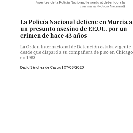
Agentes de la Policía Nacional llevando al detenido a la
comisaría.
(Policía Nacional)
La Policía Nacional detiene en Murcia a
un presunto asesino de EE.UU. por un
crimen de hace 43 años
La Orden Internacional de Detención estaba vigente
desde que disparó a su compañera de piso en Chicag
en 1983
David Sánchez de Castro
|
07/08/2026