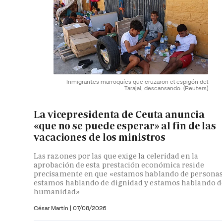
Inmigrantes marroquíes que cruzaron el espigón del
Tarajal, descansando.
(Reuters)
La vicepresidenta de Ceuta anuncia
«que no se puede esperar» al fin de las
vacaciones de los ministros
Las razones por las que exige la celeridad en la
aprobación de esta prestación económica reside
precisamente en que «estamos hablando de personas
estamos hablando de dignidad y estamos hablando d
humanidad»
César Martín |
07/08/2026