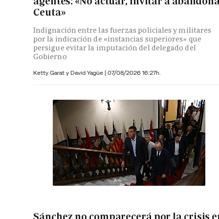
agentes: «No actuar, invitar a abandon
Ceuta»
Indignación entre las fuerzas policiales y militares
por la indicación de «instancias superiores» que
persigue evitar la imputación del delegado del
Gobierno
Ketty Garat y
David Yagüe
|
07/08/2026 16:27h.
Sánchez no comparecerá por la crisis e