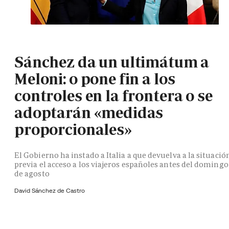
Sánchez da un ultimátum a
Meloni: o pone fin a los
controles en la frontera o se
adoptarán «medidas
proporcionales»
El Gobierno ha instado a Italia a que devuelva a la situació
previa el acceso a los viajeros españoles antes del domingo
de agosto
David Sánchez de Castro