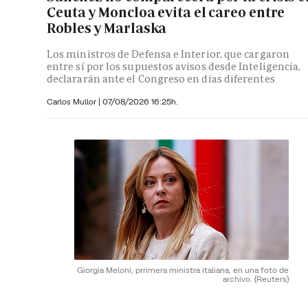
Ceuta y Moncloa evita el careo entre
Robles y Marlaska
Los ministros de Defensa e Interior, que cargaron
entre sí por los supuestos avisos desde Inteligencia,
declararán ante el Congreso en días diferentes
Carlos Mullor
|
07/08/2026 16:25h.
Giorgia Meloni, prrimera ministra italiana, en una foto de
archivo.
(Reuters)