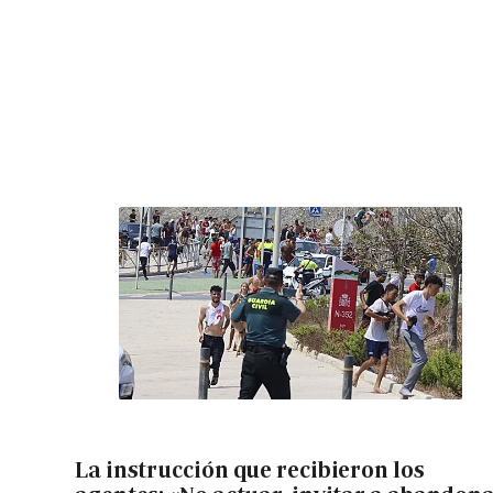
La instrucción que recibieron los