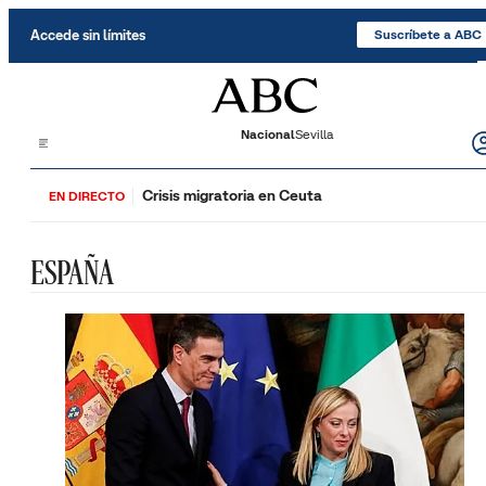
Saltar al contenido
Accede sin límites
Suscríbete a ABC
Nacional
Sevilla
Crisis migratoria en Ceuta
EN DIRECTO
ESPAÑA