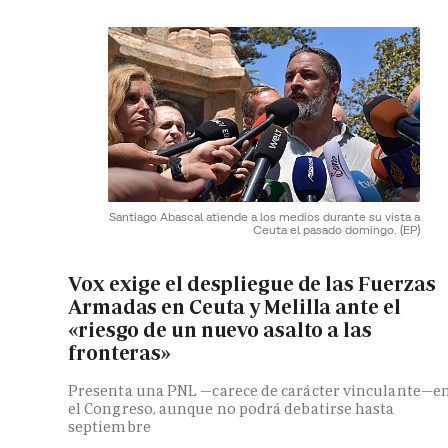
Santiago Abascal atiende a los medios durante su vista a
Ceuta el pasado domingo.
(EP)
Vox exige el despliegue de las Fuerzas
Armadas en Ceuta y Melilla ante el
«riesgo de un nuevo asalto a las
fronteras»
Presenta una PNL —carece de carácter vinculante—e
el Congreso, aunque no podrá debatirse hasta
septiembre