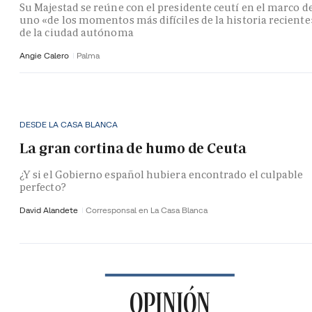
Su Majestad se reúne con el presidente ceutí en el marco d
uno «de los momentos más difíciles de la historia reciente
de la ciudad autónoma
Angie Calero
Palma
DESDE LA CASA BLANCA
La gran cortina de humo de Ceuta
¿Y si el Gobierno español hubiera encontrado el culpable
perfecto?
David Alandete
Corresponsal en La Casa Blanca
OPINIÓN