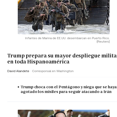
Infantes de Marina de EE.UU. desembarcan en Puerto Rico.
(Reuters)
Trump prepara su mayor despliegue milita
en toda Hispanoamérica
David Alandete
Corresponsal en Washington
Trump choca con el Pentágono y niega que se hay
agotado los misiles para seguir atacando a Irán