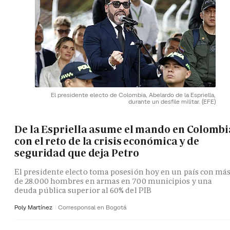
El presidente electo de Colombia, Abelardo de la Espriella,
durante un desfile militar.
(EFE)
De la Espriella asume el mando en Colombi
con el reto de la crisis económica y de
seguridad que deja Petro
El presidente electo toma posesión hoy en un país con má
de 28.000 hombres en armas en 700 municipios y una
deuda pública superior al 60% del PIB
Poly Martínez
Corresponsal en Bogotá