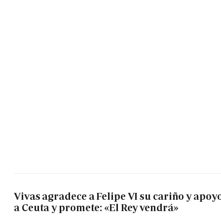
Vivas agradece a Felipe VI su cariño y apoy
a Ceuta y promete: «El Rey vendrá»