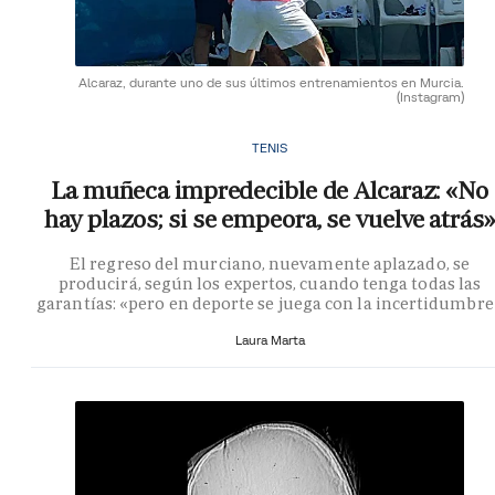
Alcaraz, durante uno de sus últimos entrenamientos en Murcia.
(Instagram)
TENIS
La muñeca impredecible de Alcaraz: «No
hay plazos; si se empeora, se vuelve atrás»
El regreso del murciano, nuevamente aplazado, se
producirá, según los expertos, cuando tenga todas las
garantías: «pero en deporte se juega con la incertidumbre
Laura Marta