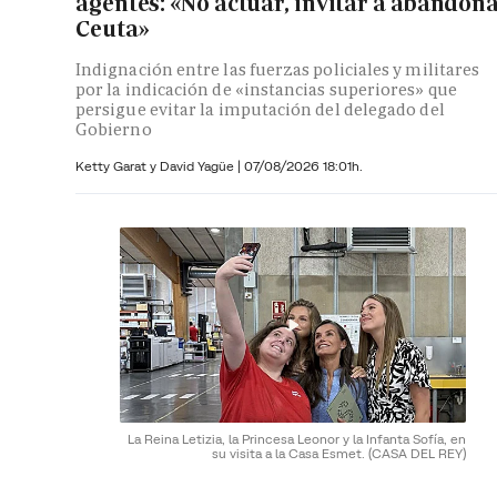
agentes: «No actuar, invitar a abandon
Ceuta»
Indignación entre las fuerzas policiales y militares
por la indicación de «instancias superiores» que
persigue evitar la imputación del delegado del
Gobierno
Ketty Garat y
David Yagüe
|
07/08/2026 18:01h.
La Reina Letizia, la Princesa Leonor y la Infanta Sofía, en
su visita a la Casa Esmet.
(CASA DEL REY)