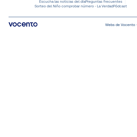
Escucha las noticias del día
Preguntas frecuentes
Sorteo del Niño comprobar número - La Verdad
Pódcast
Webs de Vocento