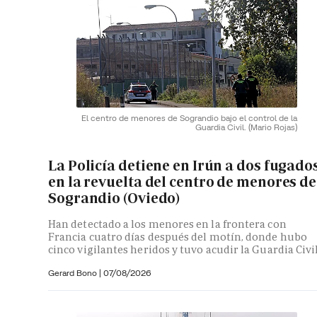
El centro de menores de Sograndio bajo el control de la
Guardia Civil.
(Mario Rojas)
La Policía detiene en Irún a dos fugado
en la revuelta del centro de menores de
Sograndio (Oviedo)
Han detectado a los menores en la frontera con
Francia cuatro días después del motín, donde hubo
cinco vigilantes heridos y tuvo acudir la Guardia Civi
Gerard Bono
|
07/08/2026