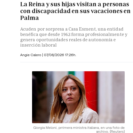
La Reina y sus hijas visitan a personas
con discapacidad en sus vacaciones en
Palma
Acuden por sorpresa a Casa Esment, una entidad
benéfica que desde 1962 forma profesionalmente y
genera oportunidades reales de autonomía e
inserción laboral
Angie Calero
|
07/08/2026 17:26h.
Giorgia Meloni, prrimera ministra italiana, en una foto de
archivo.
(Reuters)