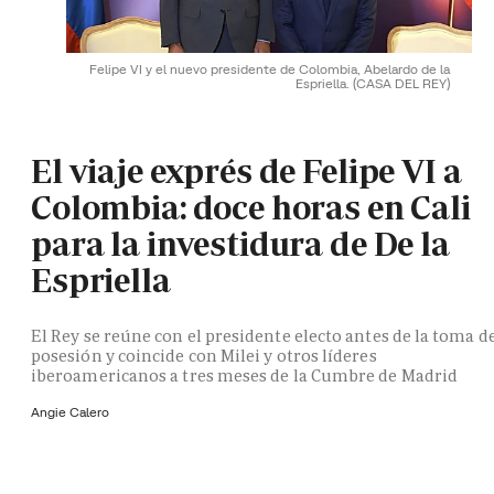
Felipe VI y el nuevo presidente de Colombia, Abelardo de la
Espriella.
(CASA DEL REY)
El viaje exprés de Felipe VI a
Colombia: doce horas en Cali
para la investidura de De la
Espriella
El Rey se reúne con el presidente electo antes de la toma d
posesión y coincide con Milei y otros líderes
iberoamericanos a tres meses de la Cumbre de Madrid
Angie Calero