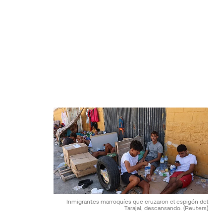
Inmigrantes marroquíes que cruzaron el espigón del
Tarajal, descansando.
(Reuters)