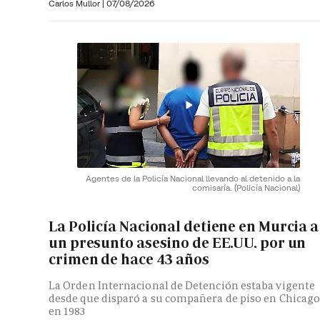
Carlos Mullor
|
07/08/2026
Agentes de la Policía Nacional llevando al detenido a la
comisaría.
(Policía Nacional)
La Policía Nacional detiene en Murcia a
un presunto asesino de EE.UU. por un
crimen de hace 43 años
La Orden Internacional de Detención estaba vigente
desde que disparó a su compañera de piso en Chicag
en 1983