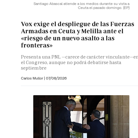
Santiago Abascal atiende a los medios durante su vista a
Ceuta el pasado domingo.
(EP)
Vox exige el despliegue de las Fuerzas
Armadas en Ceuta y Melilla ante el
«riesgo de un nuevo asalto a las
fronteras»
Presenta una PNL —carece de carácter vinculante—e
el Congreso, aunque no podrá debatirse hasta
septiembre
Carlos Mullor
|
07/08/2026