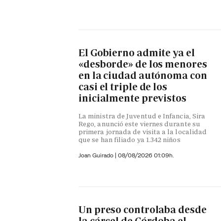
El Gobierno admite ya el
«desborde» de los menores
en la ciudad autónoma con
casi el triple de los
inicialmente previstos
La ministra de Juventud e Infancia, Sira
Rego, anunció este viernes durante su
primera jornada de visita a la localidad
que se han filiado ya 1.342 niños
Joan Guirado
|
08/08/2026 01:09h.
Un preso controlaba desde
la cárcel de Córdoba el