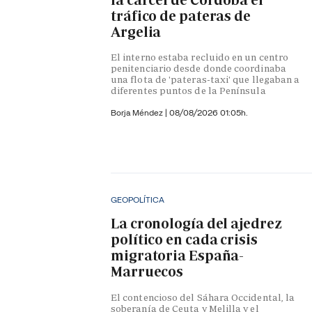
tráfico de pateras de
Argelia
El interno estaba recluido en un centro
penitenciario desde donde coordinaba
una flota de 'pateras-taxi' que llegaban a
diferentes puntos de la Península
Borja Méndez
|
08/08/2026 01:05h.
GEOPOLÍTICA
La cronología del ajedrez
político en cada crisis
migratoria España-
Marruecos
El contencioso del Sáhara Occidental, la
soberanía de Ceuta y Melilla y el