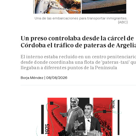
Una de las embarcaciones para transportar inmigrantes.
(ABC)
Un preso controlaba desde la cárcel de
Córdoba el tráfico de pateras de Argeli
El interno estaba recluido en un centro penitenciari
desde donde coordinaba una flota de 'pateras-taxi' q
llegaban a diferentes puntos de la Península
Borja Méndez
|
08/08/2026