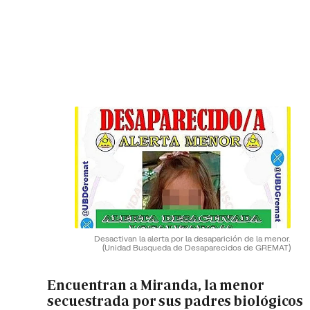
Desactivan la alerta por la desaparición de la menor.
(Unidad Busqueda de Desaparecidos de GREMAT)
Encuentran a Miranda, la menor
secuestrada por sus padres biológicos