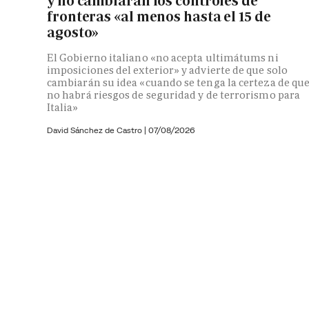
y no cambiarán los controles de
fronteras «al menos hasta el 15 de
agosto»
El Gobierno italiano «no acepta ultimátums ni
imposiciones del exterior» y advierte de que solo
cambiarán su idea «cuando se tenga la certeza de qu
no habrá riesgos de seguridad y de terrorismo para
Italia»
David Sánchez de Castro
|
07/08/2026