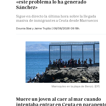
«este problema lo ha generado
Sánchez»
Sigue en directo la última hora sobre la llegada
masiva de inmigrantes a Ceuta desde Marruecos
Dounia Sbai y
Jaime Trujillo |
08/08/2026 09:18h.
Marroquíes en la playa de Benzú.
(EP)
Muere un joven al caer al mar cuando
intentaba entrar en Ceuta en parapent