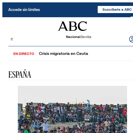
Saltar al contenido
Accede sin límites
Suscríbete a ABC
Nacional
Sevilla
Crisis migratoria en Ceuta
EN DIRECTO
ESPAÑA