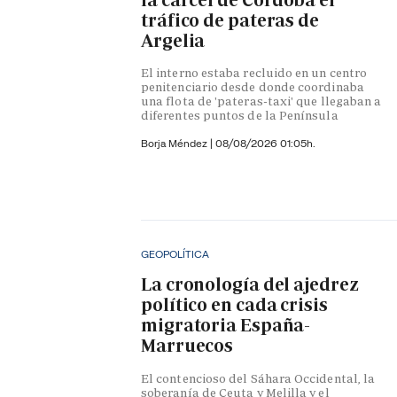
tráfico de pateras de
Argelia
El interno estaba recluido en un centro
penitenciario desde donde coordinaba
una flota de 'pateras-taxi' que llegaban a
diferentes puntos de la Península
Borja Méndez
|
08/08/2026 01:05h.
GEOPOLÍTICA
La cronología del ajedrez
político en cada crisis
migratoria España-
Marruecos
El contencioso del Sáhara Occidental, la
soberanía de Ceuta y Melilla y el