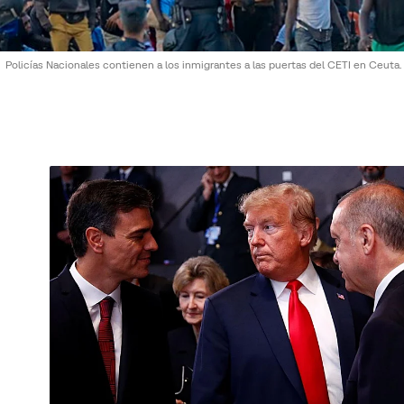
Policías Nacionales contienen a los inmigrantes a las puertas del CETI en Ceuta