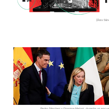
(Álex Sán
Pedro Sánchez y Giorgina Meloni, durante un encue