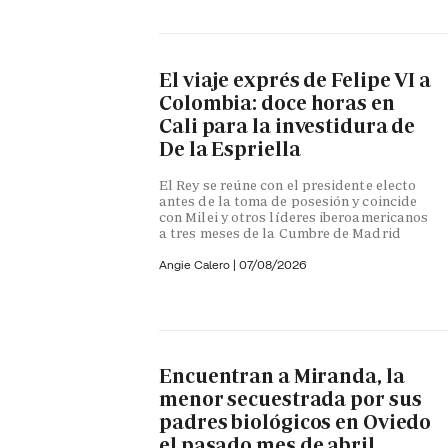
El viaje exprés de Felipe VI a
Colombia: doce horas en
Cali para la investidura de
De la Espriella
El Rey se reúne con el presidente electo
antes de la toma de posesión y coincide
con Milei y otros líderes iberoamericanos
a tres meses de la Cumbre de Madrid
Angie Calero
|
07/08/2026
Encuentran a Miranda, la
menor secuestrada por sus
padres biológicos en Oviedo
el pasado mes de abril