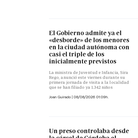
El Gobierno admite ya el
«desborde» de los menores
en la ciudad autónoma con
casi el triple de los
inicialmente previstos
La ministra de Juventud e Infancia, Sira
Rego, anunció este viernes durante su
primera jornada de visita a la localidad
que se han filiado ya 1.342 niños
Joan Guirado
|
08/08/2026 01:09h.
Un preso controlaba desde
la cárcel de Córdoba el