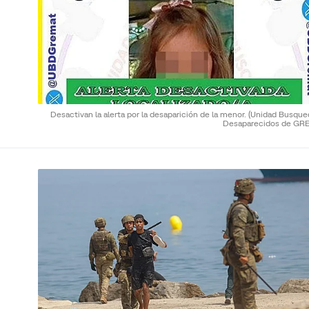
Desactivan la alerta por la desaparición de la menor.
(Unidad Busque
Desaparecidos de GR