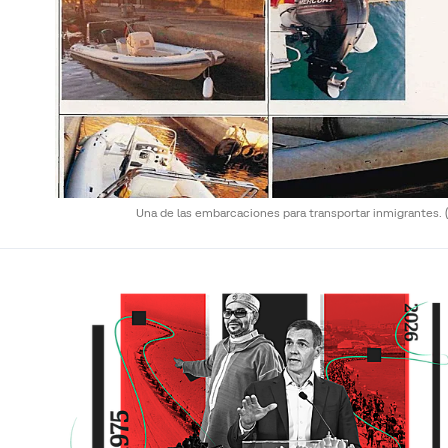
Una de las embarcaciones para transportar inmigrantes.