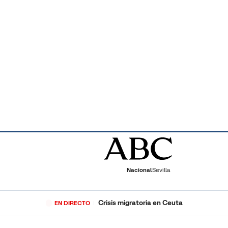
Nacional
Sevilla
Crisis migratoria en Ceuta
EN DIRECTO