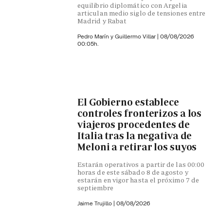
equilibrio diplomático con Argelia
articulan medio siglo de tensiones entre
Madrid y Rabat
Pedro Marín y
Guillermo Villar
|
08/08/2026
00:05h.
El Gobierno establece
controles fronterizos a los
viajeros procedentes de
Italia tras la negativa de
Meloni a retirar los suyos
Estarán operativos a partir de las 00:00
horas de este sábado 8 de agosto y
estarán en vigor hasta el próximo 7 de
septiembre
Jaime Trujillo |
08/08/2026