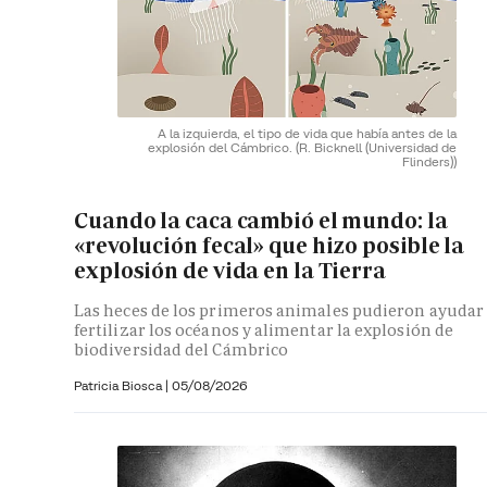
A la izquierda, el tipo de vida que había antes de la
explosión del Cámbrico.
(R. Bicknell (Universidad de
Flinders))
Cuando la caca cambió el mundo: la
«revolución fecal» que hizo posible la
explosión de vida en la Tierra
Las heces de los primeros animales pudieron ayudar
fertilizar los océanos y alimentar la explosión de
biodiversidad del Cámbrico
Patricia Biosca
|
05/08/2026