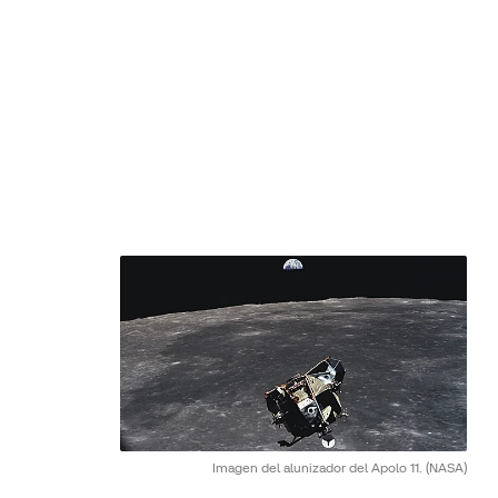
Imagen del alunizador del Apolo 11.
(NASA)