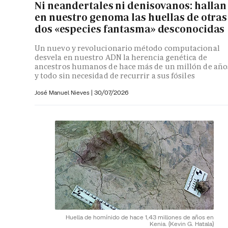
Ni neandertales ni denisovanos: hallan
en nuestro genoma las huellas de otras
dos «especies fantasma» desconocidas
Un nuevo y revolucionario método computacional
desvela en nuestro ADN la herencia genética de
ancestros humanos de hace más de un millón de año
y todo sin necesidad de recurrir a sus fósiles
José Manuel Nieves
|
30/07/2026
Huella de homínido de hace 1,43 millones de años en
Kenia.
(Kevin G. Hatala)