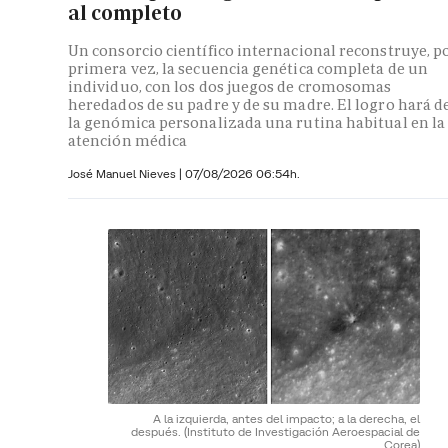
al completo
Un consorcio científico internacional reconstruye, p
primera vez, la secuencia genética completa de un
individuo, con los dos juegos de cromosomas
heredados de su padre y de su madre. El logro hará d
la genómica personalizada una rutina habitual en la
atención médica
José Manuel Nieves
|
07/08/2026 06:54h.
A la izquierda, antes del impacto; a la derecha, el
después.
(Instituto de Investigación Aeroespacial de
Corea)