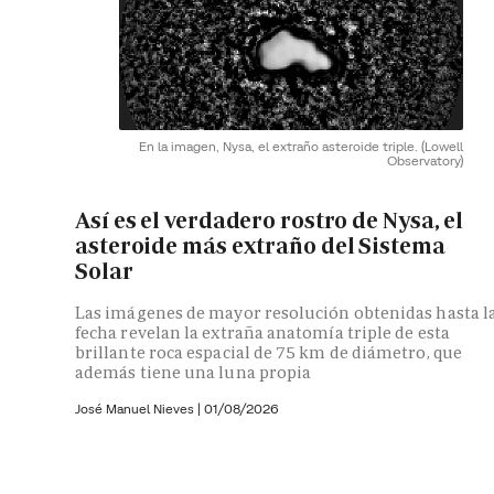
En la imagen, Nysa, el extraño asteroide triple.
(Lowell
Observatory)
Así es el verdadero rostro de Nysa, el
asteroide más extraño del Sistema
Solar
Las imágenes de mayor resolución obtenidas hasta l
fecha revelan la extraña anatomía triple de esta
brillante roca espacial de 75 km de diámetro, que
además tiene una luna propia
José Manuel Nieves
|
01/08/2026