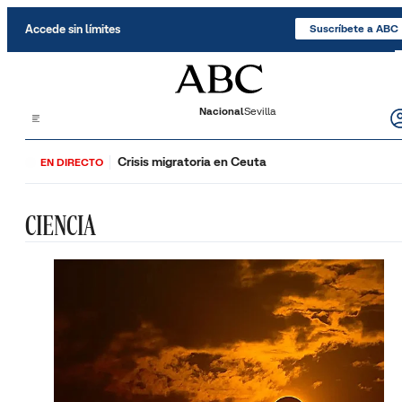
Saltar al contenido
Accede sin límites
Suscríbete a ABC
Nacional
Sevilla
Crisis migratoria en Ceuta
EN DIRECTO
CIENCIA