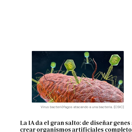
Virus bacteriófagos atacando a una bacteria.
(CSIC)
La IA da el gran salto: de diseñar genes
crear organismos artificiales completo