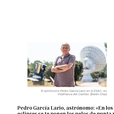
El astrónomo Pedro García Lario en el ESAC, en
Villafranca del Castillo.
(Belén Díaz)
Pedro García Lario, astrónomo: «En los
eclipses se te ponen los pelos de punta 