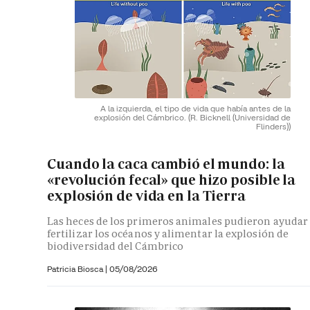
A la izquierda, el tipo de vida que había antes de la
explosión del Cámbrico.
(R. Bicknell (Universidad de
Flinders))
Cuando la caca cambió el mundo: la
«revolución fecal» que hizo posible la
explosión de vida en la Tierra
Las heces de los primeros animales pudieron ayudar
fertilizar los océanos y alimentar la explosión de
biodiversidad del Cámbrico
Patricia Biosca
|
05/08/2026