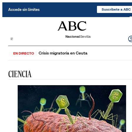
Saltar al contenido
Accede sin límites
Suscríbete a ABC
Nacional
Sevilla
Crisis migratoria en Ceuta
EN DIRECTO
CIENCIA