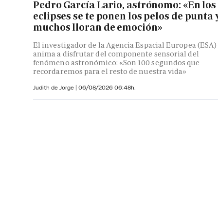
Pedro García Lario, astrónomo: «En los
eclipses se te ponen los pelos de punta 
muchos lloran de emoción»
El investigador de la Agencia Espacial Europea (ESA)
anima a disfrutar del componente sensorial del
fenómeno astronómico: «Son 100 segundos que
recordaremos para el resto de nuestra vida»
Judith de Jorge
|
06/08/2026 06:48h.