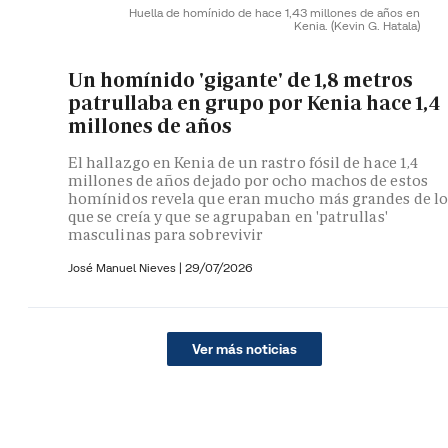
Huella de homínido de hace 1,43 millones de años en
Kenia.
(Kevin G. Hatala)
Un homínido 'gigante' de 1,8 metros
patrullaba en grupo por Kenia hace 1,4
millones de años
El hallazgo en Kenia de un rastro fósil de hace 1,4
millones de años dejado por ocho machos de estos
homínidos revela que eran mucho más grandes de lo
que se creía y que se agrupaban en 'patrullas'
masculinas para sobrevivir
José Manuel Nieves
|
29/07/2026
Ver más noticias