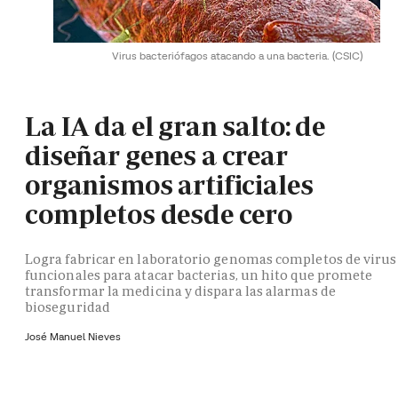
Virus bacteriófagos atacando a una bacteria.
(CSIC)
La IA da el gran salto: de
diseñar genes a crear
organismos artificiales
completos desde cero
Logra fabricar en laboratorio genomas completos de virus
funcionales para atacar bacterias, un hito que promete
transformar la medicina y dispara las alarmas de
bioseguridad
José Manuel Nieves