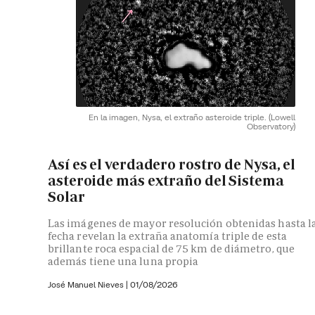
En la imagen, Nysa, el extraño asteroide triple.
(Lowell
Observatory)
Así es el verdadero rostro de Nysa, el
asteroide más extraño del Sistema
Solar
Las imágenes de mayor resolución obtenidas hasta l
fecha revelan la extraña anatomía triple de esta
brillante roca espacial de 75 km de diámetro, que
además tiene una luna propia
José Manuel Nieves
|
01/08/2026