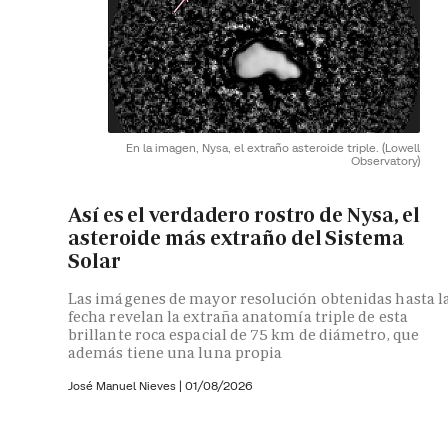
En la imagen, Nysa, el extraño asteroide triple.
(Lowell
Observatory)
Así es el verdadero rostro de Nysa, el
asteroide más extraño del Sistema
Solar
Las imágenes de mayor resolución obtenidas hasta l
fecha revelan la extraña anatomía triple de esta
brillante roca espacial de 75 km de diámetro, que
además tiene una luna propia
José Manuel Nieves
|
01/08/2026