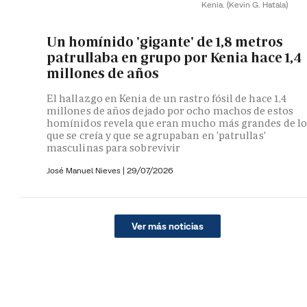
Kenia.
(Kevin G. Hatala)
Un homínido 'gigante' de 1,8 metros
patrullaba en grupo por Kenia hace 1,4
millones de años
El hallazgo en Kenia de un rastro fósil de hace 1,4
millones de años dejado por ocho machos de estos
homínidos revela que eran mucho más grandes de lo
que se creía y que se agrupaban en 'patrullas'
masculinas para sobrevivir
José Manuel Nieves
|
29/07/2026
Ver más noticias