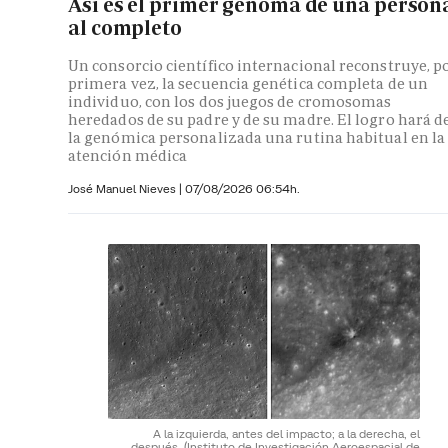
Así es el primer genoma de una person
al completo
Un consorcio científico internacional reconstruye, p
primera vez, la secuencia genética completa de un
individuo, con los dos juegos de cromosomas
heredados de su padre y de su madre. El logro hará d
la genómica personalizada una rutina habitual en la
atención médica
José Manuel Nieves
|
07/08/2026 06:54h.
A la izquierda, antes del impacto; a la derecha, el
después.
(Instituto de Investigación Aeroespacial de