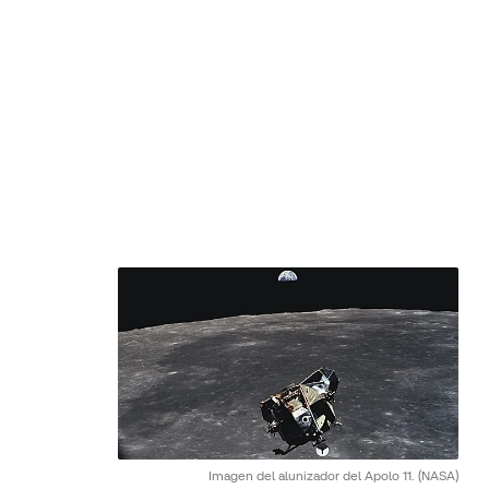
Imagen del alunizador del Apolo 11.
(NASA)