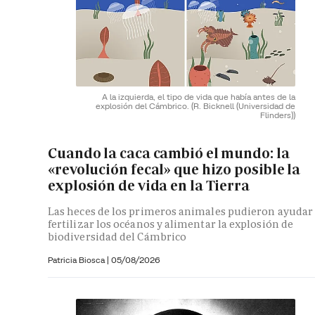
A la izquierda, el tipo de vida que había antes de la
explosión del Cámbrico.
(R. Bicknell (Universidad de
Flinders))
Cuando la caca cambió el mundo: la
«revolución fecal» que hizo posible la
explosión de vida en la Tierra
Las heces de los primeros animales pudieron ayudar
fertilizar los océanos y alimentar la explosión de
biodiversidad del Cámbrico
Patricia Biosca
|
05/08/2026