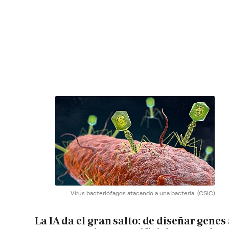
Virus bacteriófagos atacando a una bacteria.
(CSIC)
La IA da el gran salto: de diseñar genes