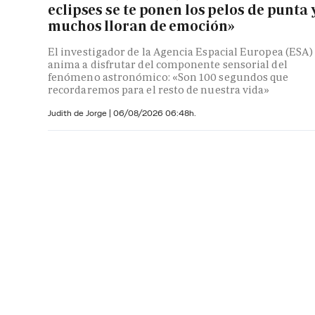
eclipses se te ponen los pelos de punta 
muchos lloran de emoción»
El investigador de la Agencia Espacial Europea (ESA)
anima a disfrutar del componente sensorial del
fenómeno astronómico: «Son 100 segundos que
recordaremos para el resto de nuestra vida»
Judith de Jorge
|
06/08/2026 06:48h.