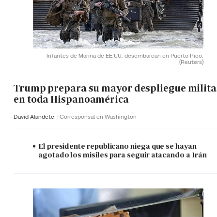
Infantes de Marina de EE.UU. desembarcan en Puerto Rico.
(Reuters)
Trump prepara su mayor despliegue milita
en toda Hispanoamérica
David Alandete
Corresponsal en Washington
El presidente republicano niega que se hayan
agotado los misiles para seguir atacando a Irán