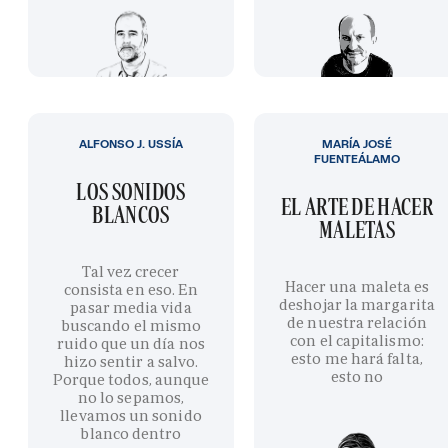
ALFONSO J. USSÍA
MARÍA JOSÉ
FUENTEÁLAMO
LOS SONIDOS
EL ARTE DE HACER
BLANCOS
MALETAS
Tal vez crecer
Hacer una maleta es
consista en eso. En
deshojar la margarita
pasar media vida
de nuestra relación
buscando el mismo
con el capitalismo:
ruido que un día nos
esto me hará falta,
hizo sentir a salvo.
esto no
Porque todos, aunque
no lo sepamos,
llevamos un sonido
blanco dentro