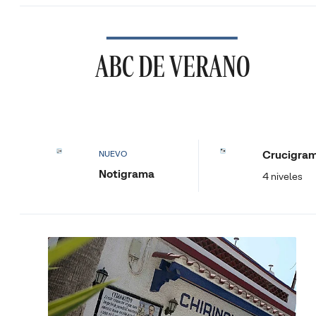
ABC DE VERANO
Crucigra
NUEVO
Notigrama
4 niveles