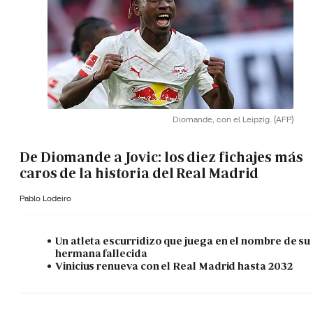
Diomande, con el Leipzig.
(AFP)
De Diomande a Jovic: los diez fichajes más
caros de la historia del Real Madrid
Pablo Lodeiro
Un atleta escurridizo que juega en el nombre de su
hermana fallecida
Vinicius renueva con el Real Madrid hasta 2032