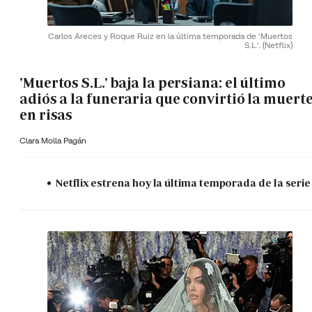
Carlos Areces y Roque Ruiz en la última temporada de 'Muertos
S.L.'.
(Netflix)
'Muertos S.L.' baja la persiana: el último
adiós a la funeraria que convirtió la muert
en risas
Clara Molla Pagán
Netflix estrena hoy la última temporada de la serie