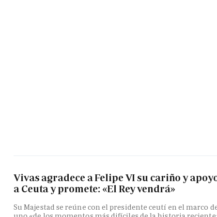
Vivas agradece a Felipe VI su cariño y apoy
a Ceuta y promete: «El Rey vendrá»
Su Majestad se reúne con el presidente ceutí en el marco d
uno «de los momentos más difíciles de la historia reciente