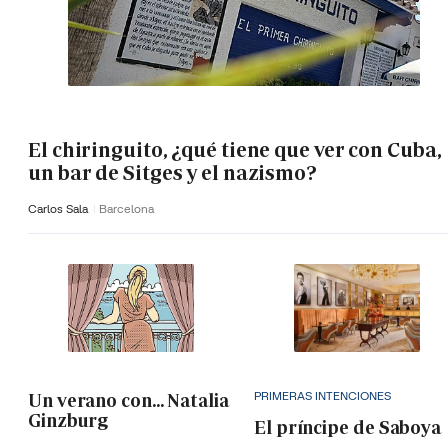
El chiringuito, ¿qué tiene que ver con Cuba,
un bar de Sitges y el nazismo?
Carlos Sala
Barcelona
PRIMERAS INTENCIONES
Un verano con... Natalia
Ginzburg
El príncipe de Saboya