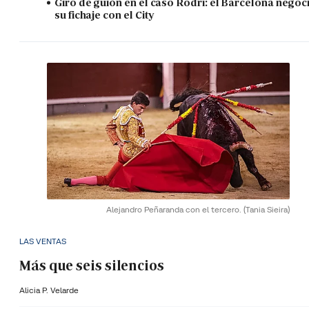
Giro de guión en el caso Rodri: el Barcelona negoc
su fichaje con el City
Alejandro Peñaranda con el tercero.
(Tania Sieira)
LAS VENTAS
Más que seis silencios
Alicia P. Velarde