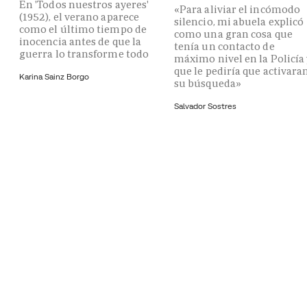
En 'Todos nuestros ayeres'
«Para aliviar el incómodo
(1952), el verano aparece
silencio, mi abuela explicó
como el último tiempo de
como una gran cosa que
inocencia antes de que la
tenía un contacto de
guerra lo transforme todo
máximo nivel en la Policía
que le pediría que activara
Karina Sainz Borgo
su búsqueda»
Salvador Sostres