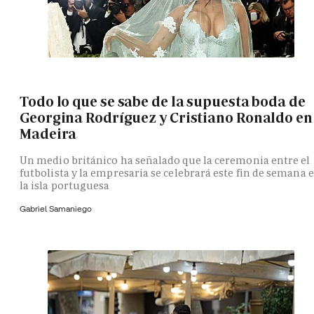
Todo lo que se sabe de la supuesta boda de
Georgina Rodríguez y Cristiano Ronaldo en
Madeira
Un medio británico ha señalado que la ceremonia entre el
futbolista y la empresaria se celebrará este fin de semana 
la isla portuguesa
Gabriel Samaniego