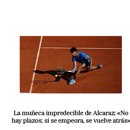
La muñeca impredecible de Alcaraz: «No
hay plazos; si se empeora, se vuelve atrás»