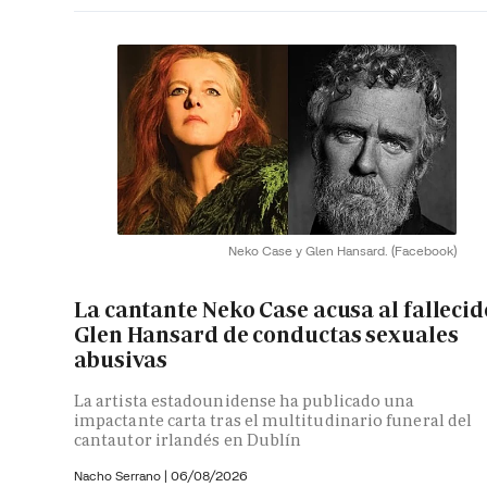
Neko Case y Glen Hansard.
(Facebook)
La cantante Neko Case acusa al fallecid
Glen Hansard de conductas sexuales
abusivas
La artista estadounidense ha publicado una
impactante carta tras el multitudinario funeral del
cantautor irlandés en Dublín
Nacho Serrano
|
06/08/2026