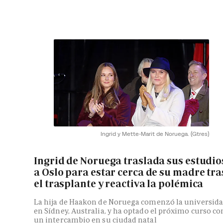
Ingrid y Mette-Marit de Noruega.
(Gtres)
Ingrid de Noruega traslada sus estudio
a Oslo para estar cerca de su madre tra
el trasplante y reactiva la polémica
La hija de Haakon de Noruega comenzó la universid
en Sídney, Australia, y ha optado el próximo curso co
un intercambio en su ciudad natal