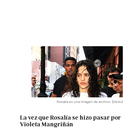
Rosalía en una imagen de archivo.
(Gtres)
La vez que Rosalía se hizo pasar por
Violeta Mangriñán