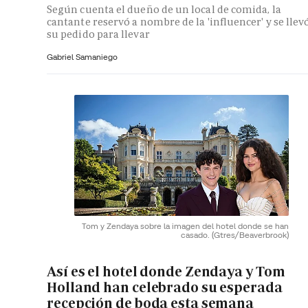
Según cuenta el dueño de un local de comida, la
cantante reservó a nombre de la 'influencer' y se llev
su pedido para llevar
Gabriel Samaniego
Tom y Zendaya sobre la imagen del hotel donde se han
casado.
(Gtres/Beaverbrook)
Así es el hotel donde Zendaya y Tom
Holland han celebrado su esperada
recepción de boda esta semana