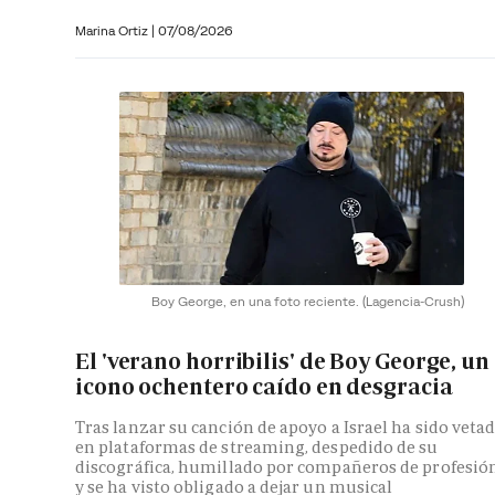
Marina Ortiz
|
07/08/2026
Boy George, en una foto reciente.
(Lagencia-Crush)
El 'verano horribilis' de Boy George, un
icono ochentero caído en desgracia
Tras lanzar su canción de apoyo a Israel ha sido veta
en plataformas de streaming, despedido de su
discográfica, humillado por compañeros de profesió
y se ha visto obligado a dejar un musical