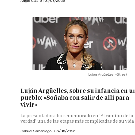
Angie Calero
|
07/08/2026
Luján Argüelles.
(Gtres)
Luján Argüelles, sobre su infancia en u
pueblo: «Soñaba con salir de allí para
vivir»
La presentadora ha rememorado en 'El camino de la
verdad' una de las etapas más complicadas de su vida
Gabriel Samaniego |
06/08/2026