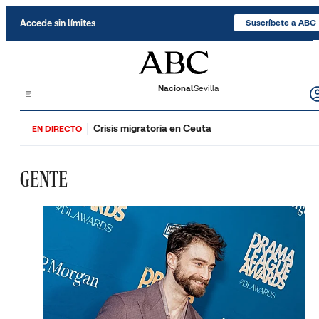
Saltar al contenido
Accede sin límites
Suscríbete a ABC
Nacional
Sevilla
Crisis migratoria en Ceuta
EN DIRECTO
GENTE