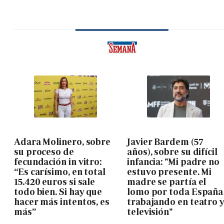
Adara Molinero, sobre
Javier Bardem (57
su proceso de
años), sobre su difícil
fecundación in vitro:
infancia: "Mi padre no
“Es carísimo, en total
estuvo presente. Mi
15.420 euros si sale
madre se partía el
todo bien. Si hay que
lomo por toda España
hacer más intentos, es
trabajando en teatro 
más”
televisión"