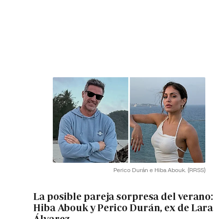
Perico Durán e Hiba Abouk.
(RRSS)
La posible pareja sorpresa del verano:
Hiba Abouk y Perico Durán, ex de Lara
Álvarez