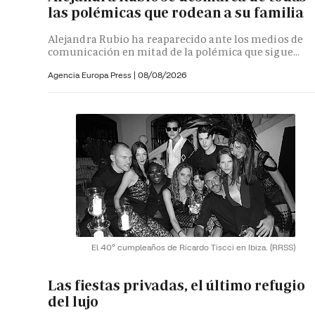
las polémicas que rodean a su familia
Alejandra Rubio ha reaparecido ante los medios de
comunicación en mitad de la polémica que sigue...
Agencia Europa Press
|
08/08/2026
El 40º cumpleaños de Ricardo Tiscci en Ibiza.
(RRSS)
Las fiestas privadas, el último refugio
del lujo