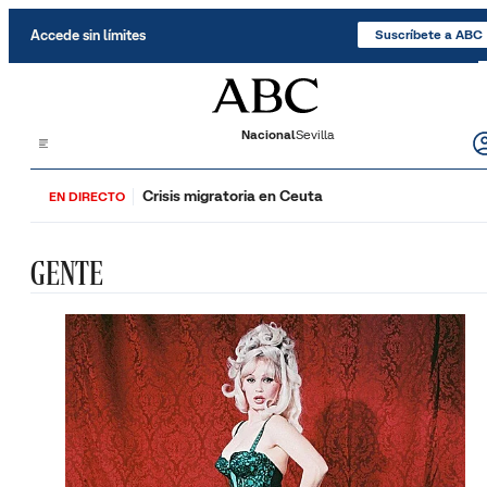
Saltar al contenido
Accede sin límites
Suscríbete a ABC
Nacional
Sevilla
Crisis migratoria en Ceuta
EN DIRECTO
GENTE