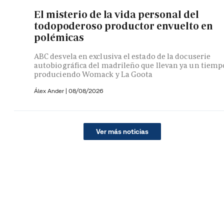
El misterio de la vida personal del
todopoderoso productor envuelto en
polémicas
ABC desvela en exclusiva el estado de la docuserie
autobiográfica del madrileño que llevan ya un tiemp
produciendo Womack y La Goota
Álex Ander
|
08/08/2026
Ver más noticias