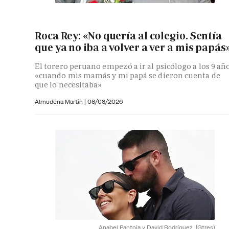
Roca Rey: «No quería al colegio. Sentía
que ya no iba a volver a ver a mis papás
El torero peruano empezó a ir al psicólogo a los 9 añ
«cuando mis mamás y mi papá se dieron cuenta de
que lo necesitaba»
Almudena Martín
|
08/08/2026
Anabel Pantoja y David Rodríguez.
(Gtres)