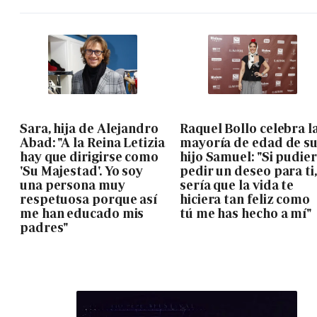
Sara, hija de Alejandro
Raquel Bollo celebra l
Abad: "A la Reina Letizia
mayoría de edad de s
hay que dirigirse como
hijo Samuel: "Si pudie
'Su Majestad'. Yo soy
pedir un deseo para ti,
una persona muy
sería que la vida te
respetuosa porque así
hiciera tan feliz como
me han educado mis
tú me has hecho a mí"
padres"