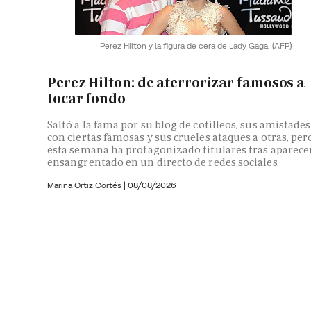
Perez Hilton y la figura de cera de Lady Gaga.
(AFP)
Perez Hilton: de aterrorizar famosos a
tocar fondo
Saltó a la fama por su blog de cotilleos, sus amistades
con ciertas famosas y sus crueles ataques a otras, per
esta semana ha protagonizado titulares tras aparece
ensangrentado en un directo de redes sociales
Marina Ortiz Cortés
|
08/08/2026