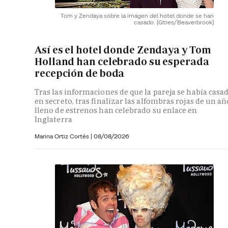
Tom y Zendaya sobre la imagen del hotel donde se han
casado.
(Gtres/Beaverbrook)
Así es el hotel donde Zendaya y Tom
Holland han celebrado su esperada
recepción de boda
Tras las informaciones de que la pareja se había casa
en secreto, tras finalizar las alfombras rojas de un añ
lleno de estrenos han celebrado su enlace en
Inglaterra
Marina Ortiz Cortés
|
08/08/2026