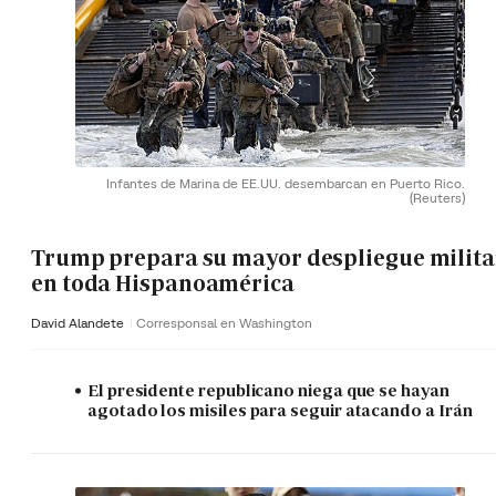
Infantes de Marina de EE.UU. desembarcan en Puerto Rico.
(Reuters)
Trump prepara su mayor despliegue milita
en toda Hispanoamérica
David Alandete
Corresponsal en Washington
El presidente republicano niega que se hayan
agotado los misiles para seguir atacando a Irán