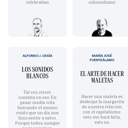
celebraban
colonialismo
ALFONSO J. USSÍA
MARÍA JOSÉ
FUENTEÁLAMO
LOS SONIDOS
EL ARTE DE HACER
BLANCOS
MALETAS
Tal vez crecer
Hacer una maleta es
consista en eso. En
deshojar la margarita
pasar media vida
de nuestra relación
buscando el mismo
con el capitalismo:
ruido que un día nos
esto me hará falta,
hizo sentir a salvo.
esto no
Porque todos, aunque