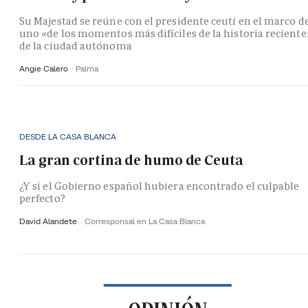
Su Majestad se reúne con el presidente ceutí en el marco d
uno «de los momentos más difíciles de la historia reciente
de la ciudad autónoma
Angie Calero
Palma
DESDE LA CASA BLANCA
La gran cortina de humo de Ceuta
¿Y si el Gobierno español hubiera encontrado el culpable
perfecto?
David Alandete
Corresponsal en La Casa Blanca