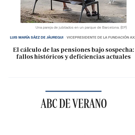
Una pareja de jubilados en un parque de Barcelona.
(EP)
LUIS MARÍA SÁEZ DE JÁUREGUI
VICEPRESIDENTE DE LA FUNDACIÓN A
El cálculo de las pensiones bajo sospecha:
fallos históricos y deficiencias actuales
ABC DE VERANO