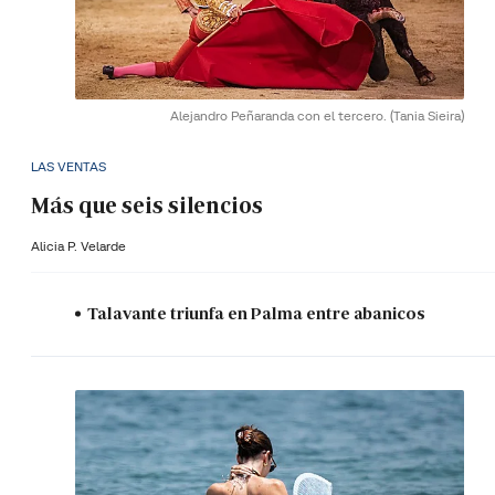
Alejandro Peñaranda con el tercero.
(Tania Sieira)
LAS VENTAS
Más que seis silencios
Alicia P. Velarde
Talavante triunfa en Palma entre abanicos