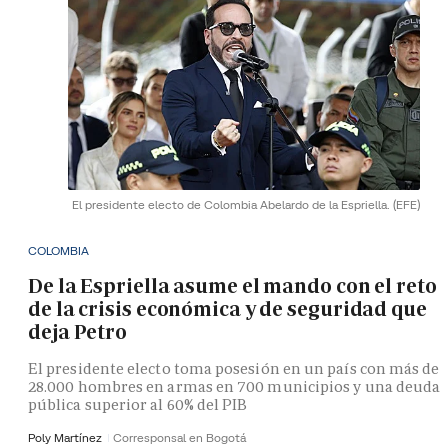
El presidente electo de Colombia Abelardo de la Espriella.
(EFE)
COLOMBIA
De la Espriella asume el mando con el reto
de la crisis económica y de seguridad que
deja Petro
El presidente electo toma posesión en un país con más de
28.000 hombres en armas en 700 municipios y una deuda
pública superior al 60% del PIB
Poly Martínez
Corresponsal en Bogotá