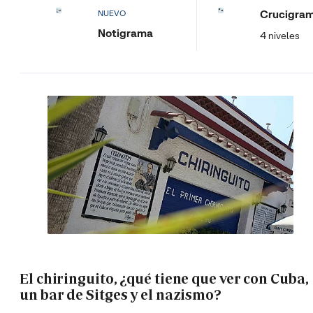
Crucigra
NUEVO
Notigrama
4 niveles
El chiringuito, ¿qué tiene que ver con Cuba,
un bar de Sitges y el nazismo?