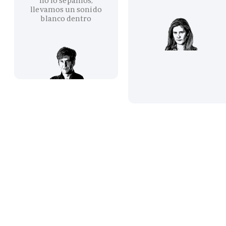
no lo sepamos,
llevamos un sonido
blanco dentro