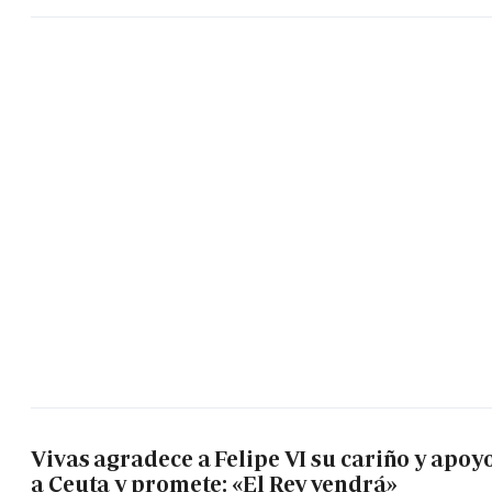
Vivas agradece a Felipe VI su cariño y apoy
a Ceuta y promete: «El Rey vendrá»