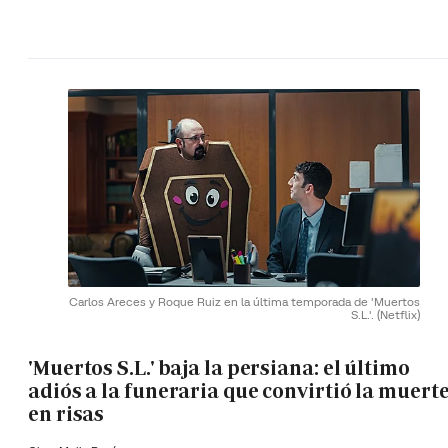
Carlos Areces y Roque Ruiz en la última temporada de 'Muertos
S.L.'.
(Netflix)
'Muertos S.L.' baja la persiana: el último
adiós a la funeraria que convirtió la muert
en risas