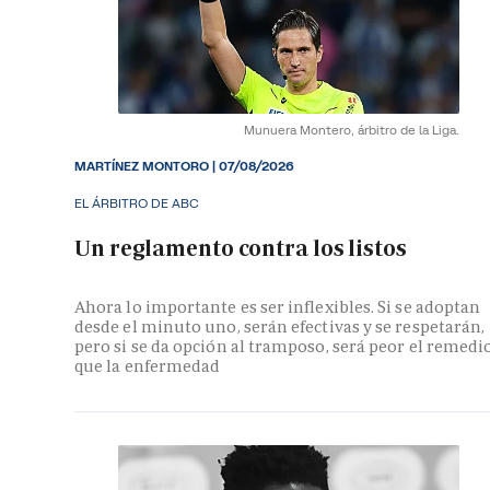
Munuera Montero, árbitro de la Liga.
MARTÍNEZ MONTORO
|
07/08/2026
EL ÁRBITRO DE ABC
Un reglamento contra los listos
Ahora lo importante es ser inflexibles. Si se adoptan
desde el minuto uno, serán efectivas y se respetarán,
pero si se da opción al tramposo, será peor el remedi
que la enfermedad