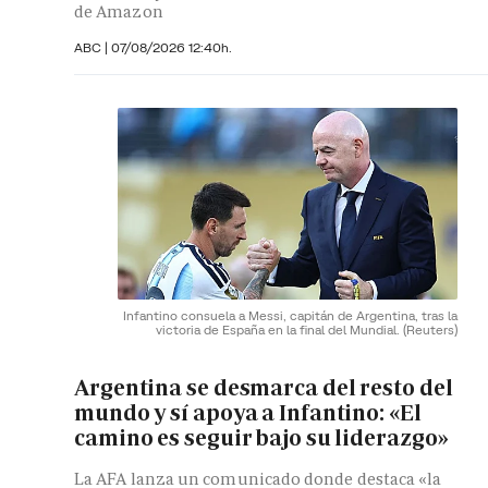
de Amazon
ABC |
07/08/2026 12:40h.
Infantino consuela a Messi, capitán de Argentina, tras la
victoria de España en la final del Mundial.
(Reuters)
Argentina se desmarca del resto del
mundo y sí apoya a Infantino: «El
camino es seguir bajo su liderazgo»
La AFA lanza un comunicado donde destaca «la