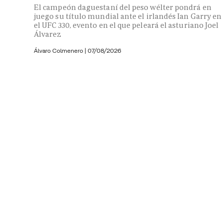
El campeón daguestaní del peso wélter pondrá en
juego su título mundial ante el irlandés Ian Garry en
el UFC 330, evento en el que peleará el asturiano Joel
Álvarez
Álvaro Colmenero
|
07/08/2026