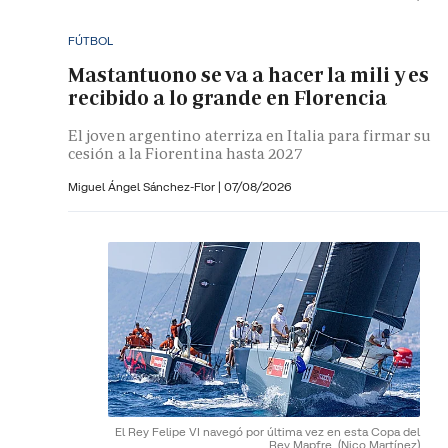
FÚTBOL
Mastantuono se va a hacer la mili y es
recibido a lo grande en Florencia
El joven argentino aterriza en Italia para firmar su
cesión a la Fiorentina hasta 2027
Miguel Ángel Sánchez-Flor |
07/08/2026
El Rey Felipe VI navegó por última vez en esta Copa del
Rey Mapfre.
(Nico Martínez)