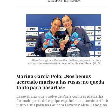
Laura Marta
|
07/08/2026
Alisa Ozhogina y Marina García Polo, luciendo la plata
conquistada en la rutina de equipo libre en París.
(M. G.)
Marina García Polo: «Nos hemos
acercado mucho a las rusas; no queda
tanto para pasarlas»
La sevillana, que vuelve de París con tres platas, ha
formado parte del equipo español de natación artísti
junto a sus paisanas Aurora Lázaro y Alisa Ozhogina