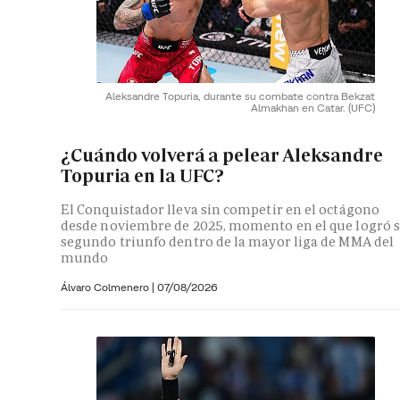
Aleksandre Topuria, durante su combate contra Bekzat
Almakhan en Catar.
(UFC)
¿Cuándo volverá a pelear Aleksandre
Topuria en la UFC?
El Conquistador lleva sin competir en el octágono
desde noviembre de 2025, momento en el que logró 
segundo triunfo dentro de la mayor liga de MMA del
mundo
Álvaro Colmenero
|
07/08/2026