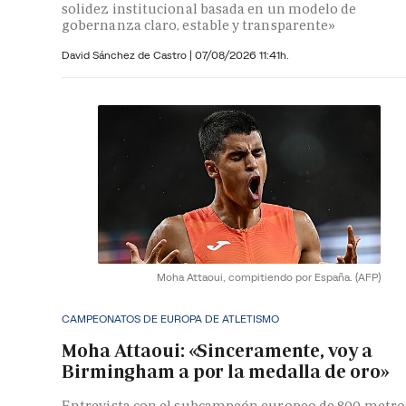
solidez institucional basada en un modelo de
gobernanza claro, estable y transparente»
David Sánchez de Castro
|
07/08/2026 11:41h.
Moha Attaoui, compitiendo por España.
(AFP)
CAMPEONATOS DE EUROPA DE ATLETISMO
Moha Attaoui: «Sinceramente, voy a
Birmingham a por la medalla de oro»
Entrevista con el subcampeón europeo de 800 metro