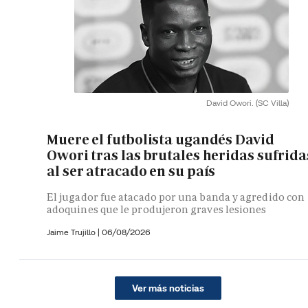
David Owori.
(SC Villa)
Muere el futbolista ugandés David
Owori tras las brutales heridas sufrida
al ser atracado en su país
El jugador fue atacado por una banda y agredido con
adoquines que le produjeron graves lesiones
Jaime Trujillo |
06/08/2026
Ver más noticias