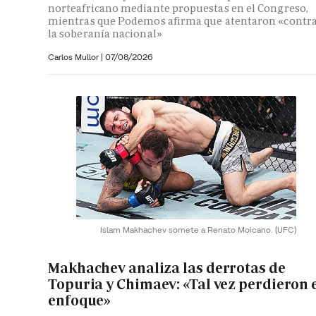
norteafricano mediante propuestas en el Congreso,
mientras que Podemos afirma que atentaron «contr
la soberanía nacional»
Carlos Mullor
|
07/08/2026
Islam Makhachev somete a Renato Moicano.
(UFC)
Makhachev analiza las derrotas de
Topuria y Chimaev: «Tal vez perdieron 
enfoque»