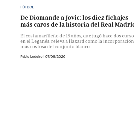
FÚTBOL
De Diomande a Jovic: los diez fichajes
más caros de la historia del Real Madri
El costamarfileño de 19 años, que jugó hace dos curs
en el Leganés, releva a Hazard como la incorporació
más costosa del conjunto blanco
Pablo Lodeiro
|
07/08/2026