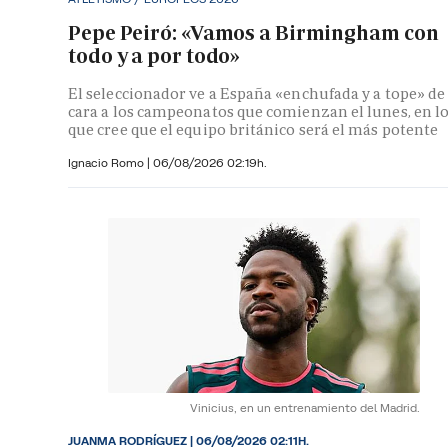
Pepe Peiró: «Vamos a Birmingham con
todo y a por todo»
El seleccionador ve a España «enchufada y a tope» de
cara a los campeonatos que comienzan el lunes, en l
que cree que el equipo británico será el más potente
Ignacio Romo
|
06/08/2026 02:19h.
Vinicius, en un entrenamiento del Madrid.
JUANMA RODRÍGUEZ
|
06/08/2026 02:11H.