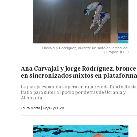
Carvajal y Rodríguez, durante un salto en la final del
Europeo.
(EFE)
Ana Carvajal y Jorge Rodríguez, bronce
en sincronizados mixtos en plataform
La pareja española supera en una reñida final a Rusia
Italia para subir al podio por detrás de Ucrania y
Alemania
Laura Marta
|
05/08/2026