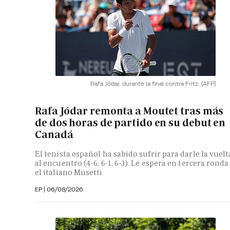
Rafa Jódar, durante la final contra Fritz.
(AFP)
Rafa Jódar remonta a Moutet tras más
de dos horas de partido en su debut en
Canadá
El tenista español ha sabido sufrir para darle la vuelt
al encuentro (4-6, 6-1, 6-3). Le espera en tercera ronda
el italiano Musetti
EP
|
06/08/2026