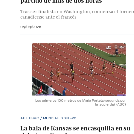
partido de más de dos horas
Tras ser finalista en Washington, comienza el torne
canadiense ante el francés
05/08/2026
Los primeros 100 metros de María Portela (segunda por
la izquierda).
(ABC)
ATLETISMO / MUNDIALES SUB-20
La bala de Kansas se encasquilla en su