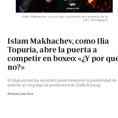
Islam Makhachev con los dos cinturones de campeón de la
UFC.
(Instagram)
Islam Makhachev, como Ilia
Topuria, abre la puerta a
competir en boxeo: «¿Y por qu
no?»
El daguestaní ha valorado positivamente la posibilidad de
subirse al ring bajo la promotora de Zuffa Boxing
Antonio José Ruiz