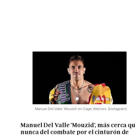
Manuel Del Valle 'Mouzid' en Cage Warriors.
(Instagram)
Manuel Del Valle 'Mouzid', más cerca q
nunca del combate por el cinturón de