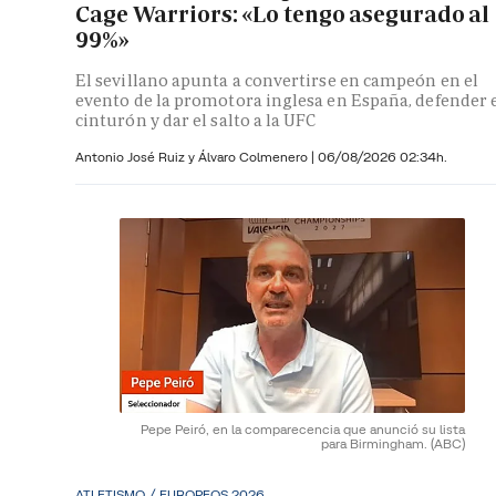
Cage Warriors: «Lo tengo asegurado al
99%»
El sevillano apunta a convertirse en campeón en el
evento de la promotora inglesa en España, defender 
cinturón y dar el salto a la UFC
Antonio José Ruiz y Álvaro Colmenero |
06/08/2026 02:34h.
Pepe Peiró, en la comparecencia que anunció su lista
para Birmingham.
(ABC)
ATLETISMO / EUROPEOS 2026