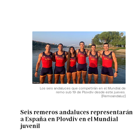
Los seis andaluces que competirán en el Mundial de
remo sub 19 de Plovdiv desde este jueves.
(Remoandaluz)
Seis remeros andaluces representarán
a España en Plovdiv en el Mundial
juvenil