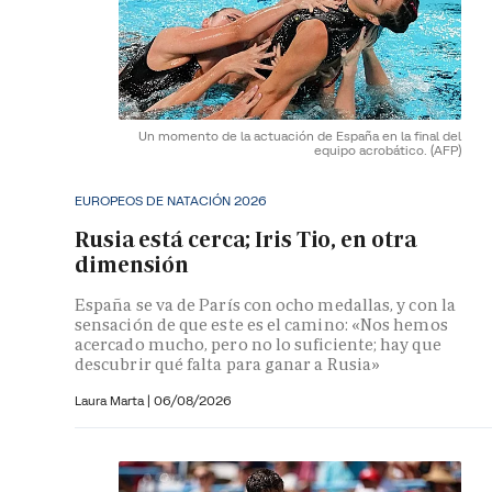
Un momento de la actuación de España en la final del
equipo acrobático.
(AFP)
EUROPEOS DE NATACIÓN 2026
Rusia está cerca; Iris Tio, en otra
dimensión
España se va de París con ocho medallas, y con la
sensación de que este es el camino: «Nos hemos
acercado mucho, pero no lo suficiente; hay que
descubrir qué falta para ganar a Rusia»
Laura Marta
|
06/08/2026