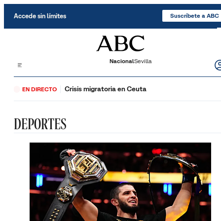
Saltar al contenido
Accede sin límites
Suscríbete a ABC
Nacional
Sevilla
Crisis migratoria en Ceuta
EN DIRECTO
DEPORTES