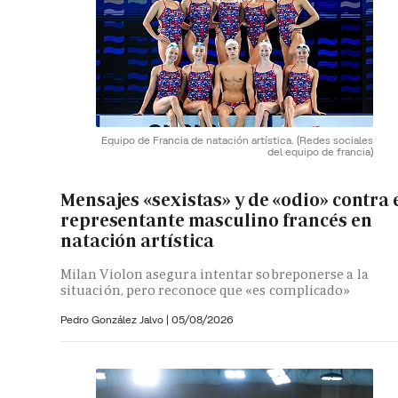
Equipo de Francia de natación artística.
(Redes sociales
del equipo de francia)
Mensajes «sexistas» y de «odio» contra 
representante masculino francés en
natación artística
Milan Violon asegura intentar sobreponerse a la
situación, pero reconoce que «es complicado»
Pedro González Jalvo
|
05/08/2026