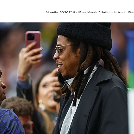
Mundial 2026
Fútbol
Real Madrid
Atlético de Madrid
Pa