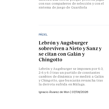
con sus compañeros de selección y con el
sistema de juego de Guardiola
PÁDEL
Lebrón y Augsburger
sobreviven a Nieto y Sanz y
se citan con Galán y
Chingotto
Lebrón y Augsburger se imponen por 6-3,
2-6 y 6-3 tras un partido de constantes
cambios de dinámica y se medirá a Galán
y Chingotto, que buscarán revancha tras
la derrota sufrida en Málaga.
Ignacio Álvarez de Mon
|
07/08/2026