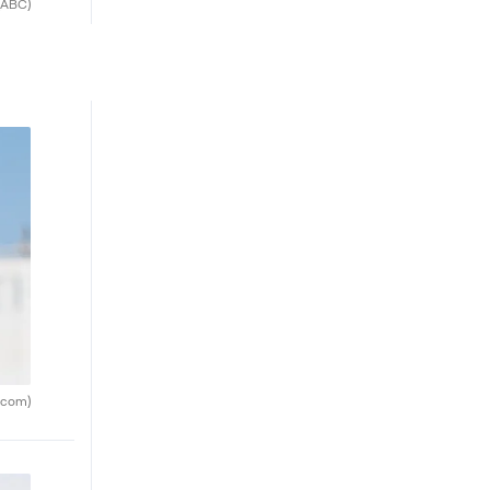
(ABC)
.com)