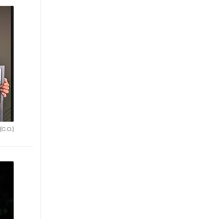
(C.O.)