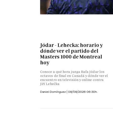
Jódar - Lehecka: horario y
dónde ver el partido del
Masters 1000 de Montreal
hoy
Conoce a qué hora juega Rafa Jódar los
octavos de final en Canadá y dónde ver el
encuentro en televisión y online contra
Jiří Lehečka
Daniel Domínguez
|
08/08/2026 06:30h.