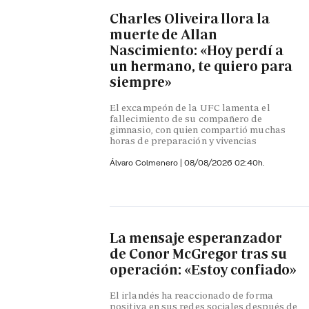
Charles Oliveira llora la
muerte de Allan
Nascimiento: «Hoy perdí a
un hermano, te quiero para
siempre»
El excampeón de la UFC lamenta el
fallecimiento de su compañero de
gimnasio, con quien compartió muchas
horas de preparación y vivencias
Álvaro Colmenero
|
08/08/2026 02:40h.
La mensaje esperanzador
de Conor McGregor tras su
operación: «Estoy confiado»
El irlandés ha reaccionado de forma
positiva en sus redes sociales después de