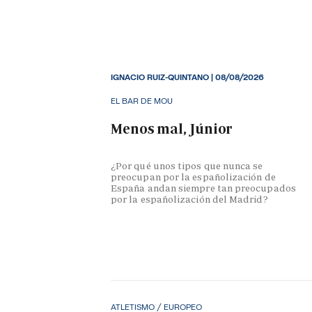
IGNACIO RUIZ-QUINTANO
|
08/08/2026
EL BAR DE MOU
Menos mal, Júnior
¿Por qué unos tipos que nunca se
preocupan por la españolización de
España andan siempre tan preocupados
por la españolización del Madrid?
ATLETISMO / EUROPEO