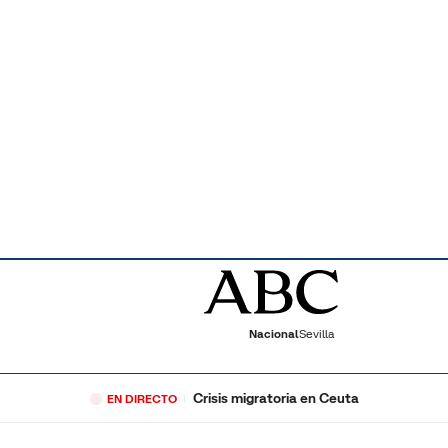
Nacional
Sevilla
Crisis migratoria en Ceuta
EN DIRECTO