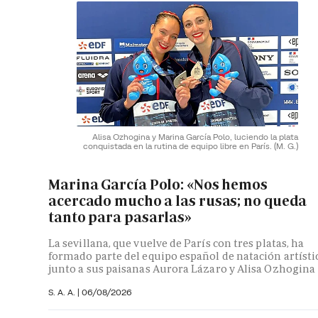
Alisa Ozhogina y Marina García Polo, luciendo la plata
conquistada en la rutina de equipo libre en París.
(M. G.)
Marina García Polo: «Nos hemos
acercado mucho a las rusas; no queda
tanto para pasarlas»
La sevillana, que vuelve de París con tres platas, ha
formado parte del equipo español de natación artísti
junto a sus paisanas Aurora Lázaro y Alisa Ozhogina
S. A. A.
|
06/08/2026