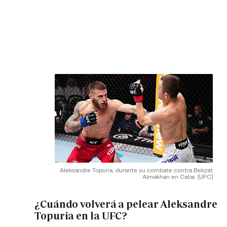
Aleksandre Topuria, durante su combate contra Bekzat
Almakhan en Catar.
(UFC)
¿Cuándo volverá a pelear Aleksandre
Topuria en la UFC?