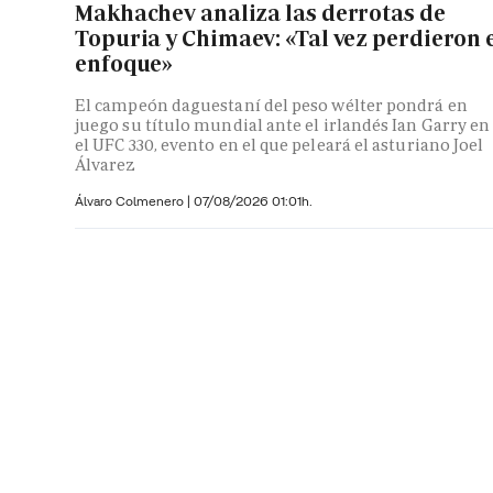
Makhachev analiza las derrotas de
Topuria y Chimaev: «Tal vez perdieron 
enfoque»
El campeón daguestaní del peso wélter pondrá en
juego su título mundial ante el irlandés Ian Garry en
el UFC 330, evento en el que peleará el asturiano Joel
Álvarez
Álvaro Colmenero
|
07/08/2026 01:01h.