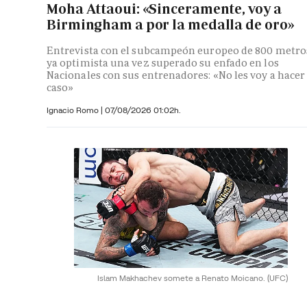
Moha Attaoui: «Sinceramente, voy a
Birmingham a por la medalla de oro»
Entrevista con el subcampeón europeo de 800 metro
ya optimista una vez superado su enfado en los
Nacionales con sus entrenadores: «No les voy a hacer
caso»
Ignacio Romo
|
07/08/2026 01:02h.
Islam Makhachev somete a Renato Moicano.
(UFC)