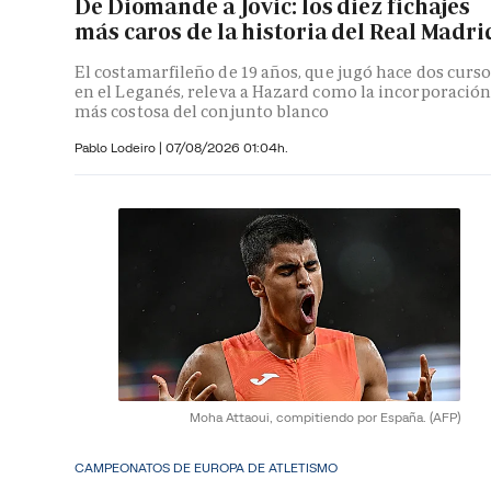
De Diomande a Jovic: los diez fichajes
más caros de la historia del Real Madri
El costamarfileño de 19 años, que jugó hace dos curs
en el Leganés, releva a Hazard como la incorporació
más costosa del conjunto blanco
Pablo Lodeiro
|
07/08/2026 01:04h.
Moha Attaoui, compitiendo por España.
(AFP)
CAMPEONATOS DE EUROPA DE ATLETISMO