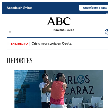
Saltar al contenido
Accede sin límites
Suscríbete a ABC
Nacional
Sevilla
Crisis migratoria en Ceuta
EN DIRECTO
DEPORTES