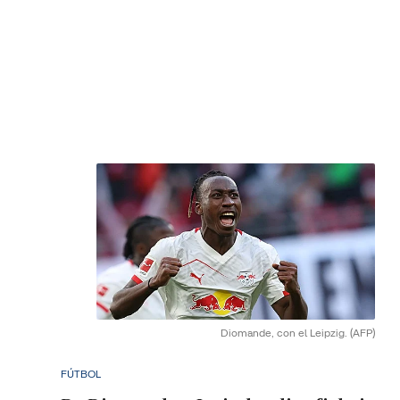
Diomande, con el Leipzig.
(AFP)
FÚTBOL