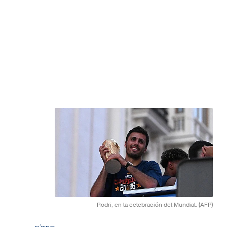
Rodri, en la celebración del Mundial.
(AFP)