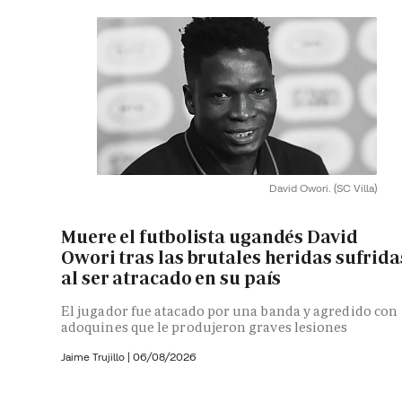
David Owori.
(SC Villa)
Muere el futbolista ugandés David
Owori tras las brutales heridas sufrida
al ser atracado en su país
El jugador fue atacado por una banda y agredido con
adoquines que le produjeron graves lesiones
Jaime Trujillo |
06/08/2026