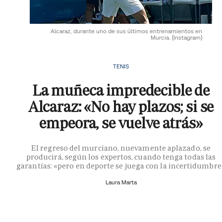
Alcaraz, durante uno de sus últimos entrenamientos en
Murcia.
(Instagram)
TENIS
La muñeca impredecible de
Alcaraz: «No hay plazos; si se
empeora, se vuelve atrás»
El regreso del murciano, nuevamente aplazado, se
producirá, según los expertos, cuando tenga todas las
garantías: «pero en deporte se juega con la incertidumbre
Laura Marta