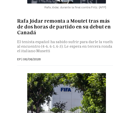
Rafa Jódar, durante la final contra Fritz.
(AFP)
Rafa Jódar remonta a Moutet tras más
de dos horas de partido en su debut en
Canadá
El tenista español ha sabido sufrir para darle la vuelt
al encuentro (4-6, 6-1, 6-3). Le espera en tercera ronda
el italiano Musetti
EP
|
06/08/2026