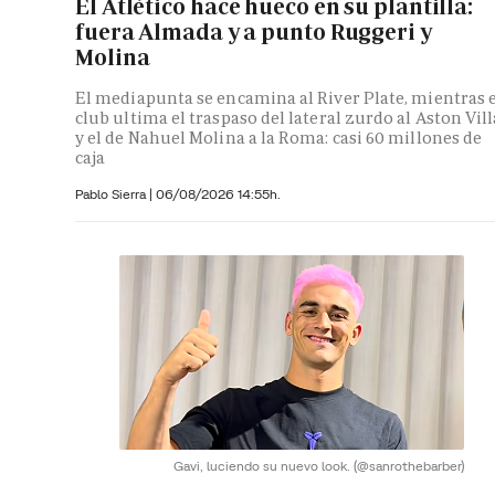
El Atlético hace hueco en su plantilla:
fuera Almada y a punto Ruggeri y
Molina
El mediapunta se encamina al River Plate, mientras e
club ultima el traspaso del lateral zurdo al Aston Vill
y el de Nahuel Molina a la Roma: casi 60 millones de
caja
Pablo Sierra |
06/08/2026 14:55h.
Gavi, luciendo su nuevo look.
(@sanrothebarber)