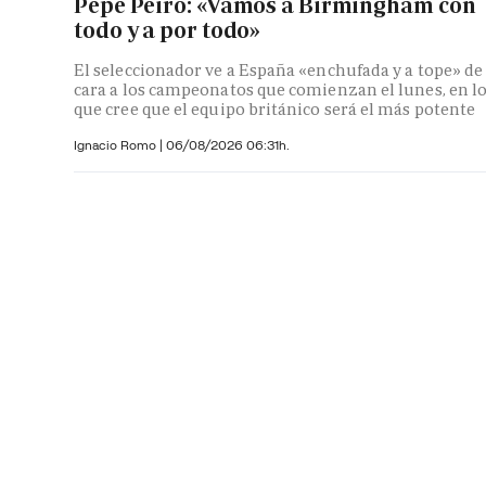
Pepe Peiró: «Vamos a Birmingham con
todo y a por todo»
El seleccionador ve a España «enchufada y a tope» de
cara a los campeonatos que comienzan el lunes, en l
que cree que el equipo británico será el más potente
Ignacio Romo
|
06/08/2026 06:31h.