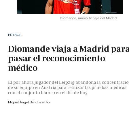
Diomande, nuevo fichaje del Madrid.
FÚTBOL
Diomande viaja a Madrid par
pasar el reconocimiento
médico
El por ahora jugador del Leipzig abandona la concentraci
de su equipo en Austria para realizar las pruebas médicas
con el conjunto blanco en el día de hoy
Miguel Ángel Sánchez-Flor