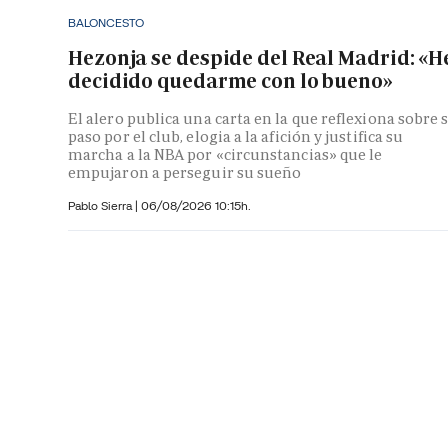
BALONCESTO
Hezonja se despide del Real Madrid: «H
decidido quedarme con lo bueno»
El alero publica una carta en la que reflexiona sobre 
paso por el club, elogia a la afición y justifica su
marcha a la NBA por «circunstancias» que le
empujaron a perseguir su sueño
Pablo Sierra |
06/08/2026 10:15h.