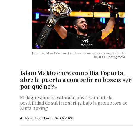
Islam Makhachev con los dos cinturones de campeón de
la UFC.
(Instagram)
Islam Makhachev, como Ilia Topuria,
abre la puerta a competir en boxeo: «¿Y
por qué no?»
El daguestaní ha valorado positivamente la
posibilidad de subirse al ring bajo la promotora de
Zuffa Boxing
Antonio José Ruiz |
06/08/2026