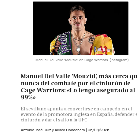
Manuel Del Valle 'Mouzid' en Cage Warriors.
(Instagram)
Manuel Del Valle 'Mouzid', más cerca q
nunca del combate por el cinturón de
Cage Warriors: «Lo tengo asegurado al
99%»
El sevillano apunta a convertirse en campeón en el
evento de la promotora inglesa en España, defender 
cinturón y dar el salto a la UFC
Antonio José Ruiz y Álvaro Colmenero |
06/08/2026