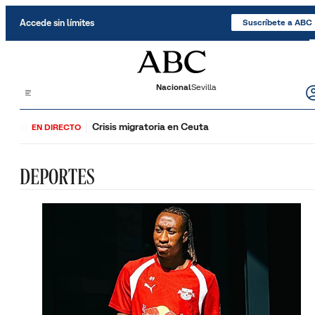
Saltar al contenido
Accede sin límites
Suscríbete a ABC
Nacional
Sevilla
Crisis migratoria en Ceuta
EN DIRECTO
DEPORTES