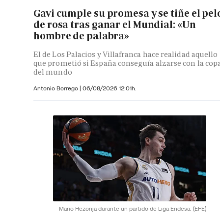
Gavi cumple su promesa y se tiñe el pel
de rosa tras ganar el Mundial: «Un
hombre de palabra»
El de Los Palacios y Villafranca hace realidad aquello
que prometió si España conseguía alzarse con la cop
del mundo
Antonio Borrego |
06/08/2026 12:01h.
Mario Hezonja durante un partido de Liga Endesa.
(EFE)