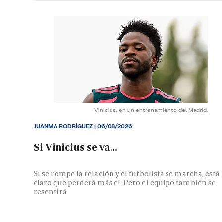
Vinicius, en un entrenamiento del Madrid.
JUANMA RODRÍGUEZ
|
06/08/2026
Si Vinicius se va...
Si se rompe la relación y el futbolista se marcha, está
claro que perderá más él. Pero el equipo también se
resentirá