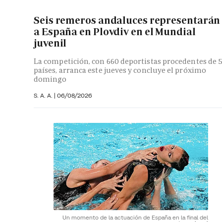
Seis remeros andaluces representarán
a España en Plovdiv en el Mundial
juvenil
La competición, con 660 deportistas procedentes de 
países, arranca este jueves y concluye el próximo
domingo
S. A. A.
|
06/08/2026
Un momento de la actuación de España en la final del