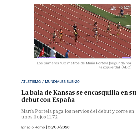
Los primeros 100 metros de María Portela (segunda por
la izquierda).
(ABC)
ATLETISMO / MUNDIALES SUB-20
La bala de Kansas se encasquilla en su
debut con España
María Portela paga los nervios del debut y corre en
unos flojos 11.72
Ignacio Romo
|
05/08/2026