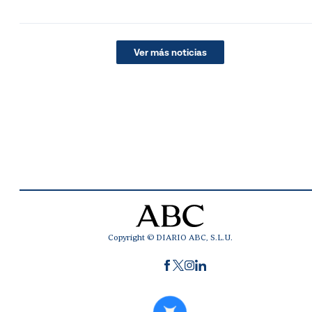
Ver más noticias
Copyright © DIARIO ABC, S.L.U.