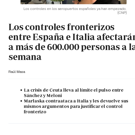
Los controles en los aeropuertos españoles ya han empezado.
(CNP)
Los controles fronterizos
entre España e Italia afectará
a más de 600.000 personas a l
semana
Raúl Masa
La crisis de Ceuta lleva al límite el pulso entre
Sánchez y Meloni
Marlaska contraataca a Italia y les devuelve sus
mismos argumentos para justificar el control
fronterizo