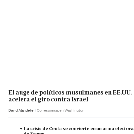
El auge de políticos musulmanes en EE.UU.
acelera el giro contra Israel
David Alandete
Corresponsal en Washington
La crisis de Ceuta se convierte en un arma electora
de Trump