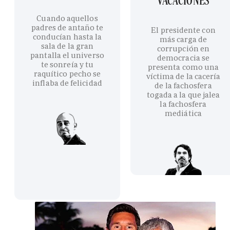
VACACIONES
Cuando aquellos
padres de antaño te
El presidente con
conducían hasta la
más carga de
sala de la gran
corrupción en
pantalla el universo
democracia se
te sonreía y tu
presenta como una
raquítico pecho se
víctima de la cacería
inflaba de felicidad
de la fachosfera
togada a la que jalea
la fachosfera
mediática