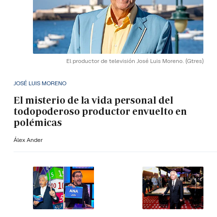
El productor de televisión José Luis Moreno.
(Gtres)
JOSÉ LUIS MORENO
El misterio de la vida personal del
todopoderoso productor envuelto en
polémicas
Álex Ander