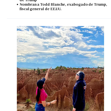
Nombran a Todd Blanche, exabogado de Trump,
fiscal general de EE.UU.