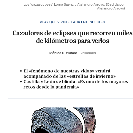
Los 'cazaeclipses' Lorna Saenz y Alejandro Arroyo.
(Cedida por
Alejandro Arroyo)
«HAY QUE VIVIRLO PARA ENTENDERLO»
Cazadores de eclipses que recorren miles
de kilómetros para verlos
Mónica S. Blanco
Valladolid
El «fenómeno de nuestras vidas» vendrá
acompañado de las «estrellas de invierno»
Castilla y León se blinda: «Es uno de los mayores
retos desde la pandemia»