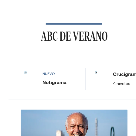
ABC DE VERANO
Crucigra
NUEVO
Notigrama
4 niveles