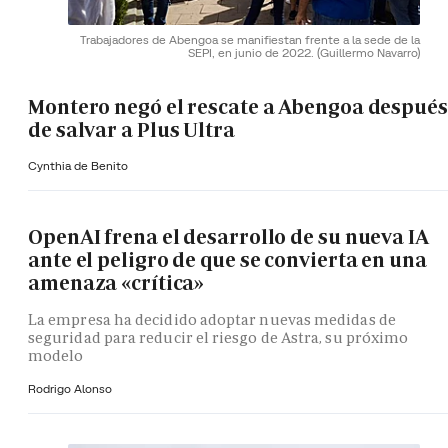
Trabajadores de Abengoa se manifiestan frente a la sede de la
SEPI, en junio de 2022.
(Guillermo Navarro)
Montero negó el rescate a Abengoa después
de salvar a Plus Ultra
Cynthia de Benito
OpenAI frena el desarrollo de su nueva IA
ante el peligro de que se convierta en una
amenaza «crítica»
La empresa ha decidido adoptar nuevas medidas de
seguridad para reducir el riesgo de Astra, su próximo
modelo
Rodrigo Alonso