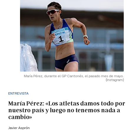
María Pérez, durante el GP Cantonés, el pasado mes de mayo.
(Instagram)
ENTREVISTA
María Pérez: «Los atletas damos todo por
nuestro país y luego no tenemos nada a
cambio»
Javier Asprón