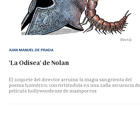
(Nieto)
JUAN MANUEL DE PRADA
'La Odisea' de Nolan
El zoquete del director arruina la magia sangrienta del
poema homérico, convirtiéndola en una zafia secuencia d
película hollywoodense de mamporros