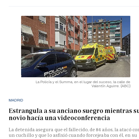
La Policía y el Summa, en el lugar del suceso, la calle de
Valentín Aguirre.
(ABC)
MADRID
Estrangula a su anciano suegro mientras s
novio hacía una videoconferencia
La detenida asegura que el fallecido, de 84 años, la atacó co
un cuchillo y que lo asfixió cuando forcejeaba con él, en su