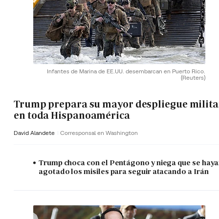
Infantes de Marina de EE.UU. desembarcan en Puerto Rico.
(Reuters)
Trump prepara su mayor despliegue milita
en toda Hispanoamérica
David Alandete
Corresponsal en Washington
Trump choca con el Pentágono y niega que se hay
agotado los misiles para seguir atacando a Irán