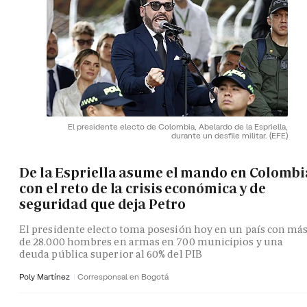
El presidente electo de Colombia, Abelardo de la Espriella,
durante un desfile militar.
(EFE)
De la Espriella asume el mando en Colombi
con el reto de la crisis económica y de
seguridad que deja Petro
El presidente electo toma posesión hoy en un país con má
de 28.000 hombres en armas en 700 municipios y una
deuda pública superior al 60% del PIB
Poly Martínez
Corresponsal en Bogotá