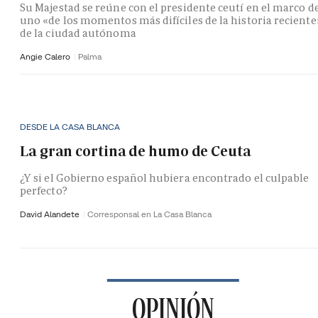
Su Majestad se reúne con el presidente ceutí en el marco d
uno «de los momentos más difíciles de la historia reciente
de la ciudad autónoma
Angie Calero
Palma
DESDE LA CASA BLANCA
La gran cortina de humo de Ceuta
¿Y si el Gobierno español hubiera encontrado el culpable
perfecto?
David Alandete
Corresponsal en La Casa Blanca
OPINIÓN