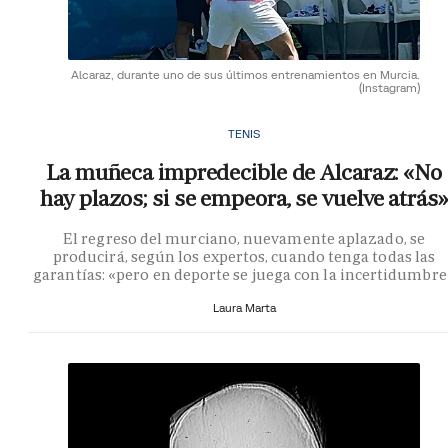
Alcaraz, durante uno de sus últimos entrenamientos en Murcia.
(Instagram)
TENIS
La muñeca impredecible de Alcaraz: «No
hay plazos; si se empeora, se vuelve atrás»
El regreso del murciano, nuevamente aplazado, se
producirá, según los expertos, cuando tenga todas las
garantías: «pero en deporte se juega con la incertidumbre
Laura Marta