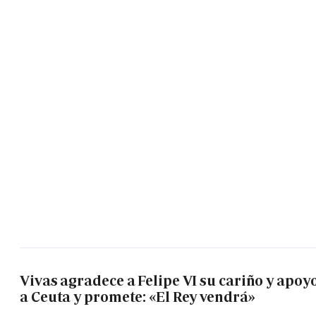
Vivas agradece a Felipe VI su cariño y apoy
a Ceuta y promete: «El Rey vendrá»