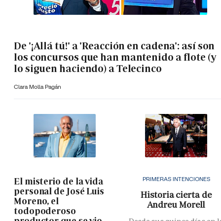
De '¡Allá tú!' a 'Reacción en cadena': así son
los concursos que han mantenido a flote (y
lo siguen haciendo) a Telecinco
Clara Molla Pagán
PRIMERAS INTENCIONES
El misterio de la vida
personal de José Luis
Historia cierta de
Moreno, el
Andreu Morell
todopoderoso
productor que se vio