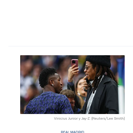
Vinicius Junior y Jay-Z.
(Reuters/Lee Smith)
REAL MADRID