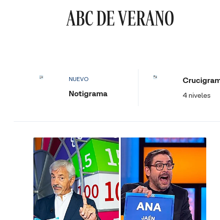
ABC DE VERANO
Crucigra
NUEVO
Notigrama
4 niveles