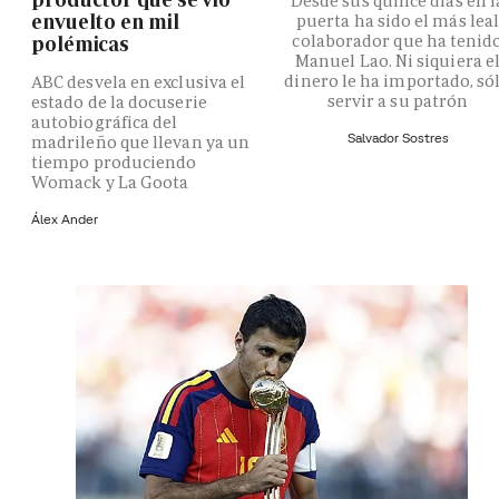
Desde sus quince días en l
envuelto en mil
puerta ha sido el más lea
colaborador que ha tenid
polémicas
Manuel Lao. Ni siquiera e
dinero le ha importado, só
ABC desvela en exclusiva el
servir a su patrón
estado de la docuserie
autobiográfica del
Salvador Sostres
madrileño que llevan ya un
tiempo produciendo
Womack y La Goota
Álex Ander