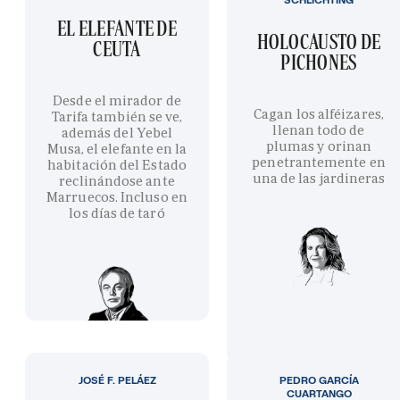
EL ELEFANTE DE
HOLOCAUSTO DE
CEUTA
PICHONES
Desde el mirador de
Cagan los alféizares,
Tarifa también se ve,
llenan todo de
además del Yebel
plumas y orinan
Musa, el elefante en la
penetrantemente en
habitación del Estado
una de las jardineras
reclinándose ante
Marruecos. Incluso en
los días de taró
JOSÉ F. PELÁEZ
PEDRO GARCÍA
CUARTANGO