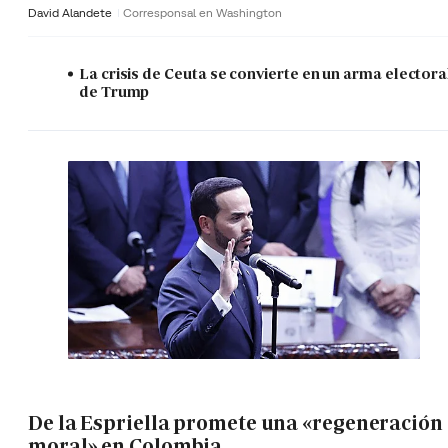
David Alandete
Corresponsal en Washington
La crisis de Ceuta se convierte en un arma electora
de Trump
De la Espriella promete una «regeneración
moral» en Colombia