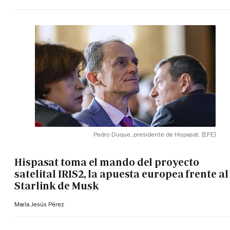
Pedro Duque, presidente de Hispasat.
(EFE)
Hispasat toma el mando del proyecto
satelital IRIS2, la apuesta europea frente al
Starlink de Musk
María Jesús Pérez