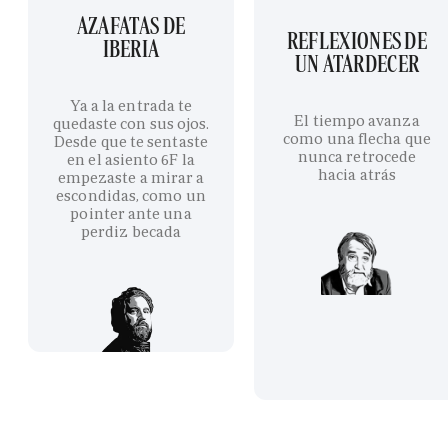
AZAFATAS DE
REFLEXIONES DE
IBERIA
UN ATARDECER
Ya a la entrada te
El tiempo avanza
quedaste con sus ojos.
como una flecha que
Desde que te sentaste
nunca retrocede
en el asiento 6F la
hacia atrás
empezaste a mirar a
escondidas, como un
pointer ante una
perdiz becada