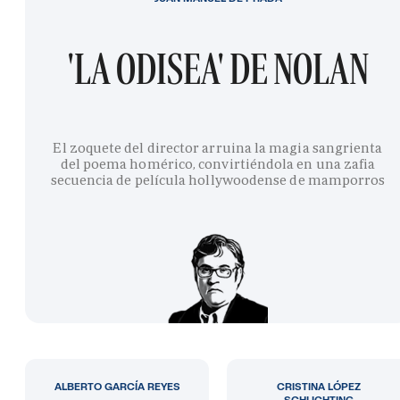
'LA ODISEA' DE NOLAN
El zoquete del director arruina la magia sangrienta
del poema homérico, convirtiéndola en una zafia
secuencia de película hollywoodense de mamporros
ALBERTO GARCÍA REYES
CRISTINA LÓPEZ
SCHLICHTING