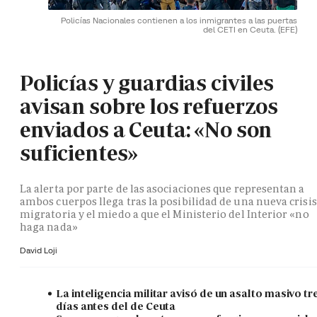
Policías Nacionales contienen a los inmigrantes a las puertas
del CETI en Ceuta.
(EFE)
Policías y guardias civiles
avisan sobre los refuerzos
enviados a Ceuta: «No son
suficientes»
La alerta por parte de las asociaciones que representan a
ambos cuerpos llega tras la posibilidad de una nueva crisis
migratoria y el miedo a que el Ministerio del Interior «no
haga nada»
David Loji
La inteligencia militar avisó de un asalto masivo tr
días antes del de Ceuta