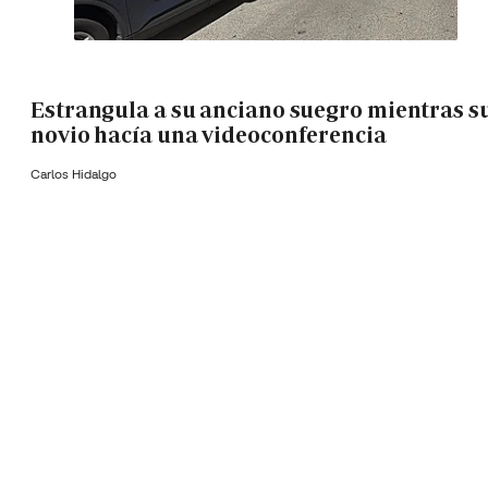
Estrangula a su anciano suegro mientras s
novio hacía una videoconferencia
Carlos Hidalgo