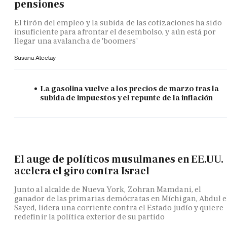
pensiones
El tirón del empleo y la subida de las cotizaciones ha sido
insuficiente para afrontar el desembolso, y aún está por
llegar una avalancha de 'boomers'
Susana Alcelay
La gasolina vuelve a los precios de marzo tras la
subida de impuestos y el repunte de la inflación
El auge de políticos musulmanes en EE.UU.
acelera el giro contra Israel
Junto al alcalde de Nueva York, Zohran Mamdani, el
ganador de las primarias demócratas en Míchigan, Abdul e
Sayed, lidera una corriente contra el Estado judío y quiere
redefinir la política exterior de su partido