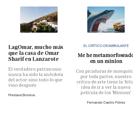
EL CRÍTICO DEAMBULANTE
LagOmar, mucho más
que la casa de Omar
Me he metamorfosead
Sharif en Lanzarote
en un minion
El verdadero patrimonio
Con picaduras de mosquit
nunca ha sido la anécdota
por toda partes, nuestro
del actor, sino todo lo que
crítico de arte tiene la 'feli
vino después
idea de ir a ver la nueva
película de los 'Minions'
Preslava Boneva
Fernando Castro Flórez