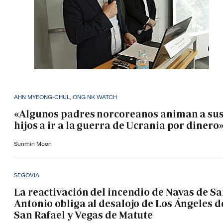
AHN MYEONG-CHUL, ONG NK WATCH
«Algunos padres norcoreanos animan a su
hijos a ir a la guerra de Ucrania por dinero
Sunmin Moon
SEGOVIA
La reactivación del incendio de Navas de S
Antonio obliga al desalojo de Los Ángeles d
San Rafael y Vegas de Matute