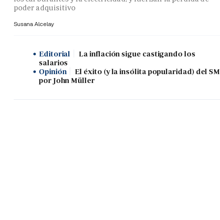
poder adquisitivo
Susana Alcelay
Editorial
La inflación sigue castigando los
salarios
Opinión
El éxito (y la insólita popularidad) del SM
por John Müller