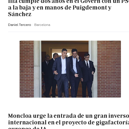
Illa cumple dos años en el Govern con un P
a la baja y en manos de Puigdemont y
Sánchez
Daniel Tercero
Barcelona
Moncloa urge la entrada de un gran invers
internacional en el proyecto de gigafactorí