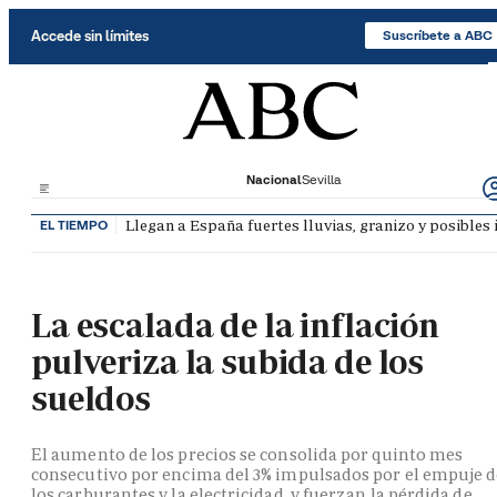
Saltar al contenido
Accede sin límites
Suscríbete a ABC
Nacional
Sevilla
Llegan a España fuertes lluvias, granizo y posibles
EL TIEMPO
La escalada de la inflación
pulveriza la subida de los
sueldos
El aumento de los precios se consolida por quinto mes
consecutivo por encima del 3% impulsados por el empuje 
los carburantes y la electricidad, y fuerzan la pérdida de