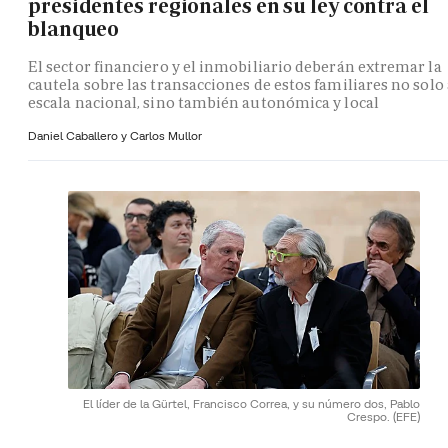
presidentes regionales en su ley contra el
blanqueo
El sector financiero y el inmobiliario deberán extremar la
cautela sobre las transacciones de estos familiares no solo 
escala nacional, sino también autonómica y local
Daniel Caballero y
Carlos Mullor
El líder de la Gürtel, Francisco Correa, y su número dos, Pablo
Crespo.
(EFE)