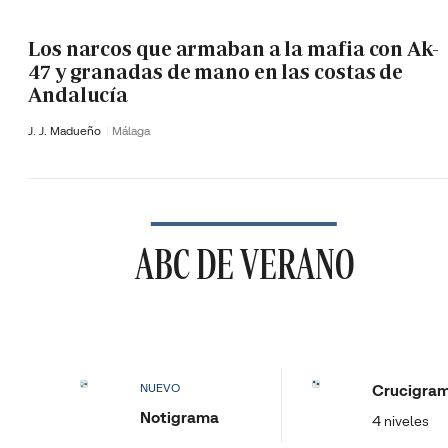
Los narcos que armaban a la mafia con Ak-
47 y granadas de mano en las costas de
Andalucía
J. J. Madueño
Málaga
ABC DE VERANO
Crucigra
NUEVO
Notigrama
4 niveles