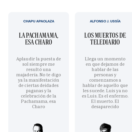
CHAPU APAOLAZA
ALFONSO J. USSÍA
LA PACHAMAMA,
LOS MUERTOS DE
ESA CHARO
TELEDIARIO
Aplaudir la puesta de
Llega un momento
sol siempre me
en que dejamos de
resultó una
hablar de las
majadería. No te digo
personas y
ya la manifestación
comenzamos a
de ciertas deidades
hablar de aquello que
paganas y la
les sucede. Luis ya no
celebración de la
es Luis. Es el enfermo.
Pachamama, esa
El muerto. El
Charo
desaparecido