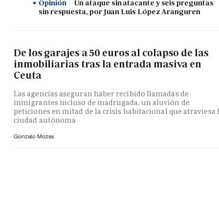
Opinión
Un ataque sin atacante y seis preguntas
sin respuesta, por Juan Luis López Aranguren
De los garajes a 50 euros al colapso de las
inmobiliarias tras la entrada masiva en
Ceuta
Las agencias aseguran haber recibido llamadas de
inmigrantes incluso de madrugada, un aluvión de
peticiones en mitad de la crisis habitacional que atraviesa 
ciudad autónoma
Gonzalo Mozas