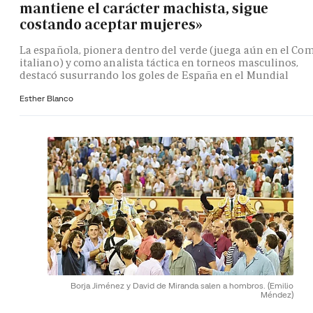
mantiene el carácter machista, sigue
costando aceptar mujeres»
La española, pionera dentro del verde (juega aún en el Co
italiano) y como analista táctica en torneos masculinos,
destacó susurrando los goles de España en el Mundial
Esther Blanco
Borja Jiménez y David de Miranda salen a hombros.
(Emilio
Méndez)