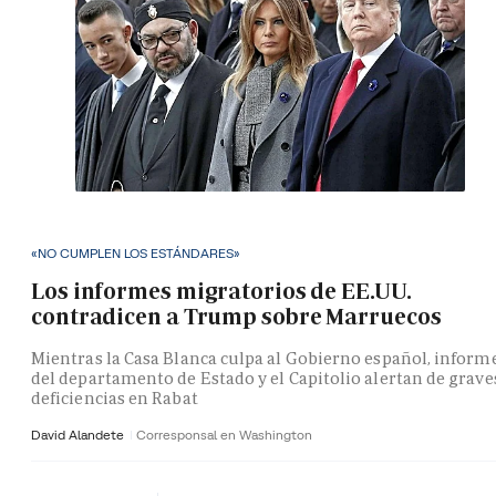
«NO CUMPLEN LOS ESTÁNDARES»
Los informes migratorios de EE.UU.
contradicen a Trump sobre Marruecos
Mientras la Casa Blanca culpa al Gobierno español, inform
del departamento de Estado y el Capitolio alertan de grave
deficiencias en Rabat
David Alandete
Corresponsal en Washington