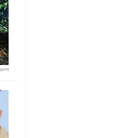
(AFP)