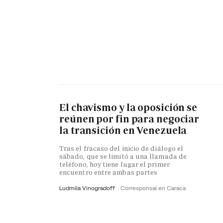
El chavismo y la oposición se
reúnen por fin para negociar
la transición en Venezuela
Tras el fracaso del inicio de diálogo el
sábado, que se limitó a una llamada de
teléfono, hoy tiene lugar el primer
encuentro entre ambas partes
Ludmila Vinogradoff
Corresponsal en Caraca