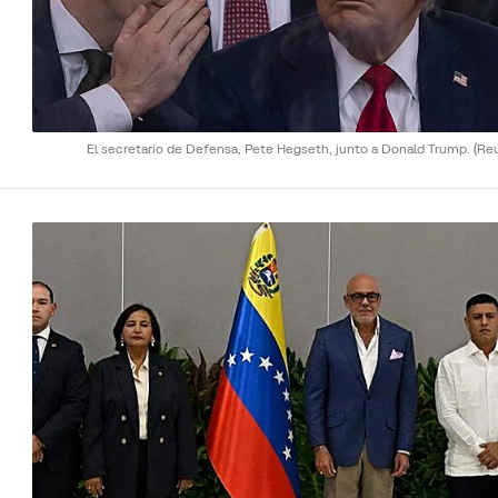
El secretario de Defensa, Pete Hegseth, junto a Donald Trump.
(Re