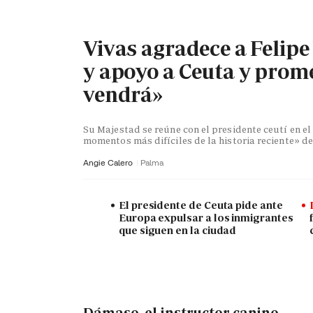
Vivas agradece a Felipe
y apoyo a Ceuta y prome
vendrá»
Su Majestad se reúne con el presidente ceutí en e
momentos más difíciles de la historia reciente» 
Angie Calero
Palma
El presidente de Ceuta pide ante
Europa expulsar a los inmigrantes
que siguen en la ciudad