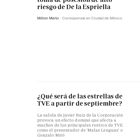
riesgo de De la Espriella
Milton Merlo
Corresponsal en Ciudad de México
¿Qué será de las estrellas de
TVE a partir de septiembre?
La salida de Javier Ruiz de la Corporación
provoca un efecto dominó que afecta a
muchos de los principales rostros de TVE
como el presentador de 'Malas Lenguas' o
Gonzalo Miró