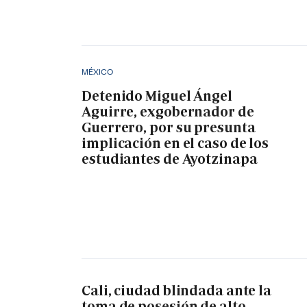
MÉXICO
Detenido Miguel Ángel
Aguirre, exgobernador de
Guerrero, por su presunta
implicación en el caso de los
estudiantes de Ayotzinapa
Cali, ciudad blindada ante la
toma de posesión de alto