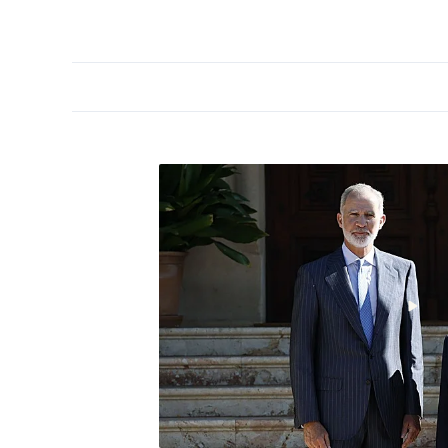
PORTADA
OPINIÓN
ESPAÑA
MADRID
INTE