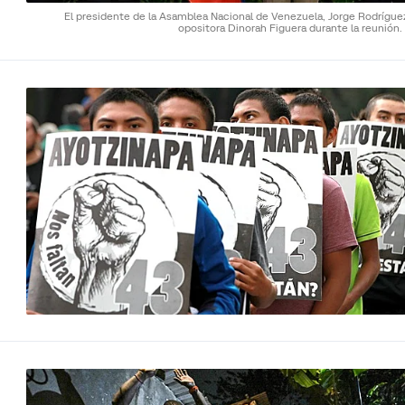
El presidente de la Asamblea Nacional de Venezuela, Jorge Rodríguez
opositora Dinorah Figuera durante la reunión.