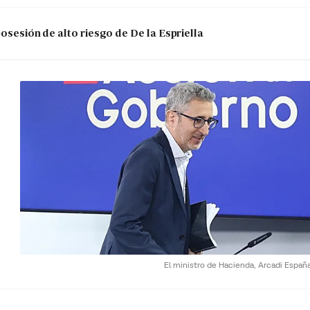
posesión de alto riesgo de De la Espriella
El ministro de Hacienda, Arcadi Españ