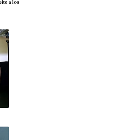
ite a los