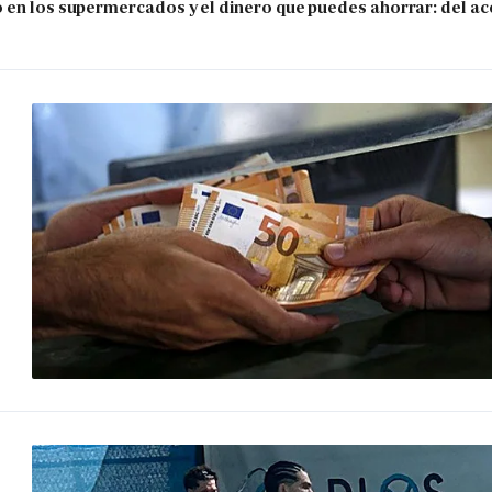
 en los supermercados y el dinero que puedes ahorrar: del ace