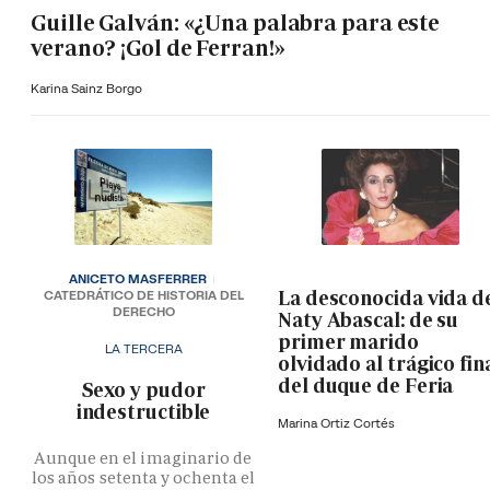
Guille Galván: «¿Una palabra para este
verano? ¡Gol de Ferran!»
Karina Sainz Borgo
ANICETO MASFERRER
La desconocida vida d
CATEDRÁTICO DE HISTORIA DEL
DERECHO
Naty Abascal: de su
primer marido
LA TERCERA
olvidado al trágico fin
del duque de Feria
­Sexo y pudor
indestructible
Marina Ortiz Cortés
Aunque en el imaginario de
los años setenta y ochenta el