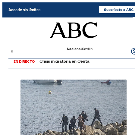
Saltar al contenido
Accede sin límites
Suscríbete a ABC
Nacional
Sevilla
Crisis migratoria en Ceuta
EN DIRECTO