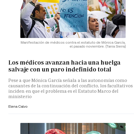
Manifestación de médicos contra el estatuto de Mónica García,
el pasado noviembre.
(Tania Sieira)
Los médicos avanzan hacia una huelga
salvaje con un paro indefinido total
Pese a que Mónica García señala a las autonomías como
causantes de la continuación del conflicto, los facultativos
inciden en que el problema es el Estatuto Marco del
ministerio
Elena Calvo