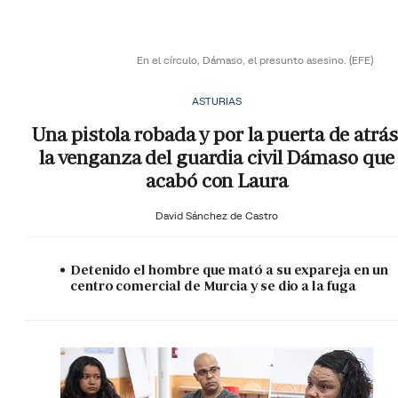
En el círculo, Dámaso, el presunto asesino.
(EFE)
ASTURIAS
Una pistola robada y por la puerta de atrás
la venganza del guardia civil Dámaso que
acabó con Laura
David Sánchez de Castro
Detenido el hombre que mató a su expareja en un
centro comercial de Murcia y se dio a la fuga