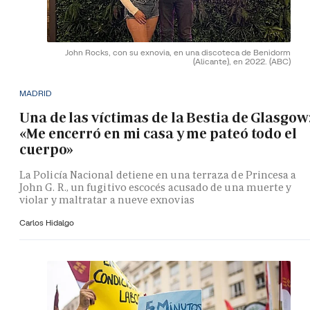
John Rocks, con su exnovia, en una discoteca de Benidorm
(Alicante), en 2022.
(ABC)
MADRID
Una de las víctimas de la Bestia de Glasgow
«Me encerró en mi casa y me pateó todo el
cuerpo»
La Policía Nacional detiene en una terraza de Princesa a
John G. R., un fugitivo escocés acusado de una muerte y
violar y maltratar a nueve exnovias
Carlos Hidalgo