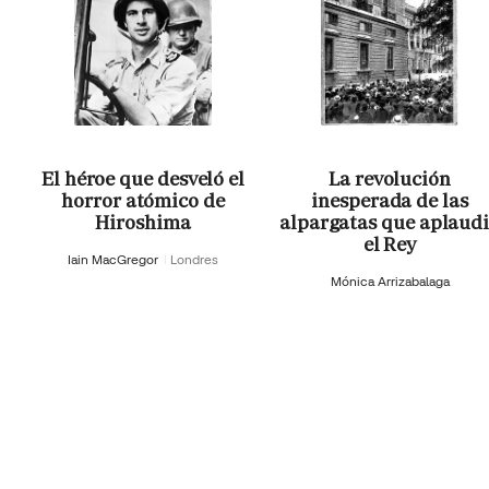
El héroe que desveló el
La revolución
horror atómico de
inesperada de las
Hiroshima
alpargatas que aplaud
el Rey
Iain MacGregor
Londres
Mónica Arrizabalaga