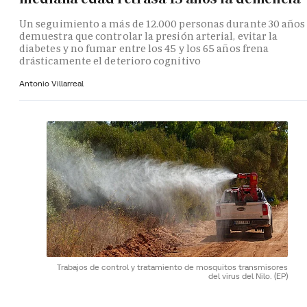
Un seguimiento a más de 12.000 personas durante 30 años
demuestra que controlar la presión arterial, evitar la
diabetes y no fumar entre los 45 y los 65 años frena
drásticamente el deterioro cognitivo
Antonio Villarreal
Trabajos de control y tratamiento de mosquitos transmisores
del virus del Nilo.
(EP)