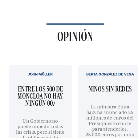
OPINIÓN
JOHN MÜLLER
BERTA GONZÁLEZ DE VEGA
ENTRE LOS 500 DE
NIÑOS SIN REDES
MONCLOA NO HAY
NINGÚN 007
La ministra Elma
Saiz ha anunciado 25
millones de euros del
Un Gobierno no
Presupuesto chicle
puede impedir todas
para atenderles.
las crisis, pero sí tiene
25.000 euros por niño
la obligación de