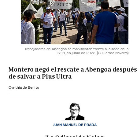
Trabajadores de Abengoa se manifiestan frente a la sede de la
SEPI, en junio de 2022.
(Guillermo Navarro)
Montero negó el rescate a Abengoa después
de salvar a Plus Ultra
Cynthia de Benito
JUAN MANUEL DE PRADA