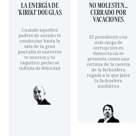
LA ENERGÍA DE
NO MOLESTEN…
'KIRIKI' DOUGLAS
CERRADO POR
VACACIONES
Cuando aquellos
padres de antaño te
El presidente con
conducían hasta la
más carga de
sala de la gran
corrupción en
pantalla el universo
democracia se
te sonreía y tu
presenta como una
raquítico pecho se
víctima de la cacería
inflaba de felicidad
de la fachosfera
togada a la que jalea
la fachosfera
mediática