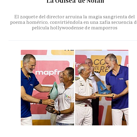
'La Odisea' de Nolan
El zoquete del director arruina la magia sangrienta del
poema homérico, convirtiéndola en una zafia secuencia d
película hollywoodense de mamporros