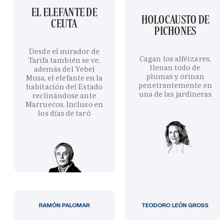
EL ELEFANTE DE
HOLOCAUSTO DE
CEUTA
PICHONES
Desde el mirador de
Cagan los alféizares,
Tarifa también se ve,
llenan todo de
además del Yebel
plumas y orinan
Musa, el elefante en la
penetrantemente en
habitación del Estado
una de las jardineras
reclinándose ante
Marruecos. Incluso en
los días de taró
RAMÓN PALOMAR
TEODORO LEÓN GROSS