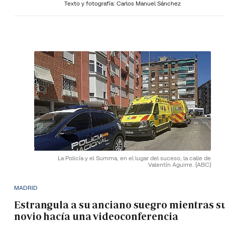
Texto y fotografía: Carlos Manuel Sánchez
La Policía y el Summa, en el lugar del suceso, la calle de
Valentín Aguirre.
(ABC)
MADRID
Estrangula a su anciano suegro mientras s
novio hacía una videoconferencia