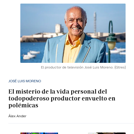
El productor de televisión José Luis Moreno.
(Gtres)
JOSÉ LUIS MORENO
El misterio de la vida personal del
todopoderoso productor envuelto en
polémicas
Álex Ander