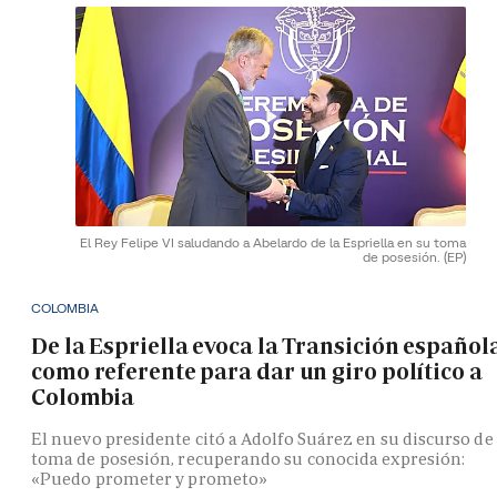
El Rey Felipe VI saludando a Abelardo de la Espriella en su toma
de posesión.
(EP)
COLOMBIA
De la Espriella evoca la Transición español
como referente para dar un giro político a
Colombia
El nuevo presidente citó a Adolfo Suárez en su discurso de
toma de posesión, recuperando su conocida expresión:
«Puedo prometer y prometo»