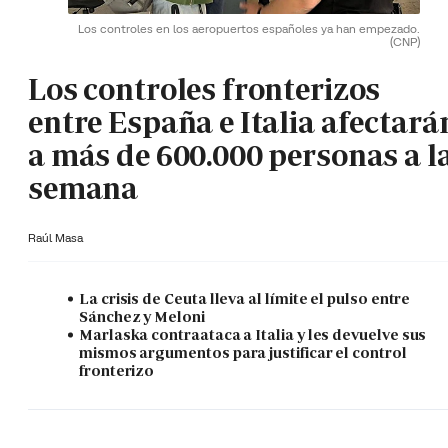
Los controles en los aeropuertos españoles ya han empezado.
(CNP)
Los controles fronterizos
entre España e Italia afectará
a más de 600.000 personas a l
semana
Raúl Masa
La crisis de Ceuta lleva al límite el pulso entre
Sánchez y Meloni
Marlaska contraataca a Italia y les devuelve sus
mismos argumentos para justificar el control
fronterizo