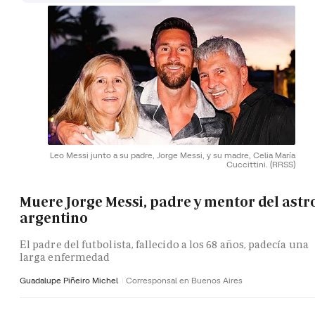
Leo Messi junto a su padre, Jorge Messi, y su madre, Celia María
Cuccittini.
(RRSS)
Muere Jorge Messi, padre y mentor del astr
argentino
El padre del futbolista, fallecido a los 68 años, padecía una
larga enfermedad
Guadalupe Piñeiro Michel
Corresponsal en Buenos Aires