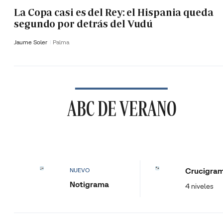
La Copa casi es del Rey: el Hispania queda
segundo por detrás del Vudú
Jaume Soler
Palma
ABC DE VERANO
Crucigra
NUEVO
Notigrama
4 niveles