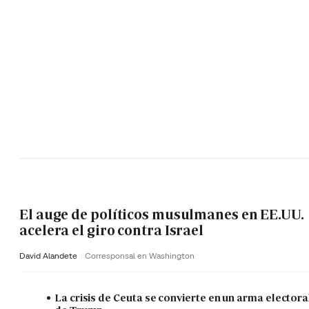
El auge de políticos musulmanes en EE.UU.
acelera el giro contra Israel
David Alandete
Corresponsal en Washington
La crisis de Ceuta se convierte en un arma electora