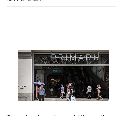
Elena Burés
Barcelona