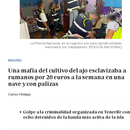
La Policía Nacional, en el registro a la nave donde estaban
hacinados los trabajadores.
(POLICÍA NACIONAL)
MADRID
Una mafia del cultivo del ajo esclavizaba a
rumanos por 20 euros a la semana en una
nave y con palizas
Carlos Hidalgo
Golpe a la criminalidad organizada en Tenerife co
ocho detenidos de la banda más activa de la isla