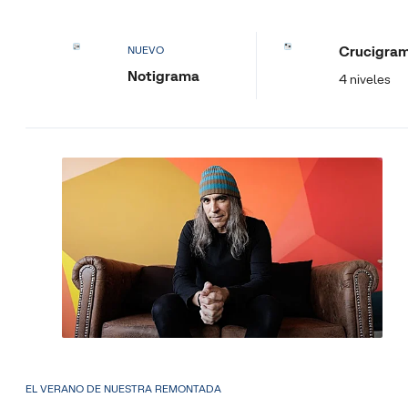
Crucigra
NUEVO
Notigrama
4 niveles
EL VERANO DE NUESTRA REMONTADA