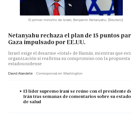
El primer ministro de Israel, Benjamin Netanyahu.
(Reuters)
Netanyahu rechaza el plan de 15 puntos pa
Gaza impulsado por EE.UU.
Israel exige el desarme «total» de Hamás, mientras que est
organización sí reafirma su compromiso con la propuesta
estadounidense
David Alandete
Corresponsal en Washington
El líder supremo iraní se reúne con el presidente d
Irán tras semanas de comentarios sobre su estad
de salud