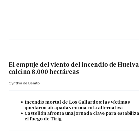
El empuje del viento del incendio de Huelva
calcina 8.000 hectáreas
Cynthia de Benito
Incendio mortal de Los Gallardos: las víctimas
quedaron atrapadas en una ruta alternativa
Castellón afronta una jornada clave para estabiliz
el fuego de Tírig