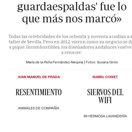
guardaespaldas' fue lo
que más nos marcó»
Todas las celebridades de los ochenta y noventa acudían a 
taller de Sevilla. Pero en 2012, vieron como su negocio se i
a pique. Incombustibles, los diseñadores andaluces vuelv
a renacer.
María de la Peña Fernández-Nespral | Fotos: Susana Girón
JUAN MANUEL DE PRADA
ISABEL COIXET
RESENTIMIENTO
SIERVOS DEL
WIFI
ANIMALES DE COMPAÑÍA
MI HERMOSA LAVANDERÍA