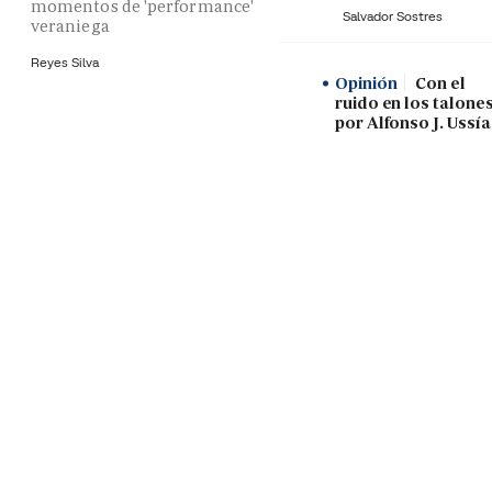
momentos de 'performance'
Salvador Sostres
veraniega
Reyes Silva
Opinión
Con el
ruido en los talones
por Alfonso J. Ussía