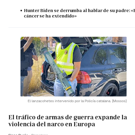
Hunter Biden se derrumba al hablar de su padre: «
cáncer se ha extendido»
El lanzacohetes intervenido por la Policía catalana.
(Mossos)
El tráfico de armas de guerra expande la
violencia del narco en Europa