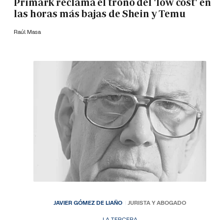
Primark reclama el trono del 'low cost' en
las horas más bajas de Shein y Temu
Raúl Masa
JAVIER GÓMEZ DE LIAÑO
JURISTA Y ABOGADO
LA TERCERA