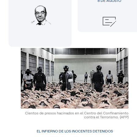
8 DE AGOSTO
Cientos de presos hacinados en el Centro del Confinamiento
contra el Terrorismo.
(AFP)
EL INFIERNO DE LOS INOCENTES DETENIDOS