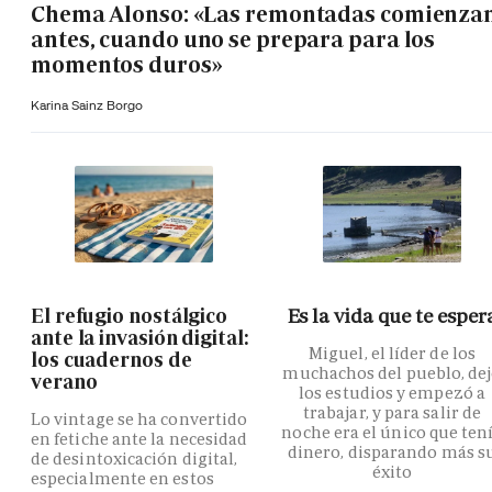
Chema Alonso: «Las remontadas comienza
antes, cuando uno se prepara para los
momentos duros»
Karina Sainz Borgo
El refugio nostálgico
Es la vida que te esper
ante la invasión digital:
Miguel, el líder de los
los cuadernos de
muchachos del pueblo, de
verano
los estudios y empezó a
trabajar, y para salir de
Lo vintage se ha convertido
noche era el único que ten
en fetiche ante la necesidad
dinero, disparando más s
de desintoxicación digital,
éxito
especialmente en estos