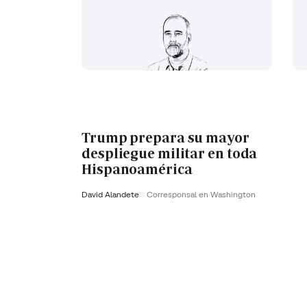
Trump prepara su mayor
despliegue militar en toda
Hispanoamérica
David Alandete
Corresponsal en Washington