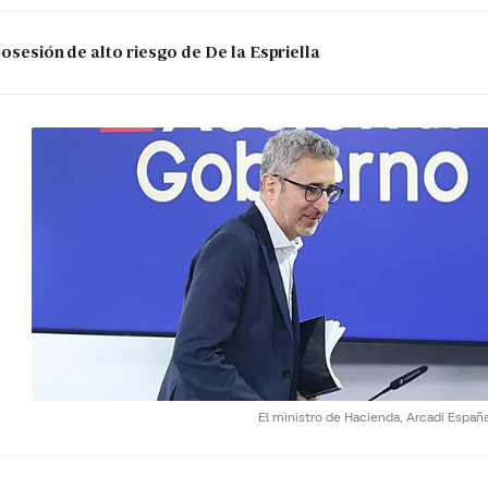
posesión de alto riesgo de De la Espriella
El ministro de Hacienda, Arcadi Españ