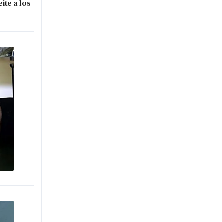
ite a los