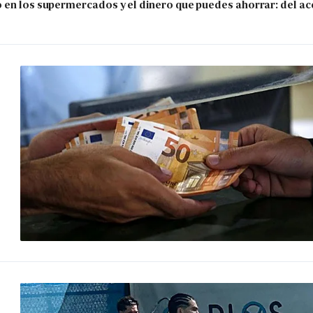
 en los supermercados y el dinero que puedes ahorrar: del ace