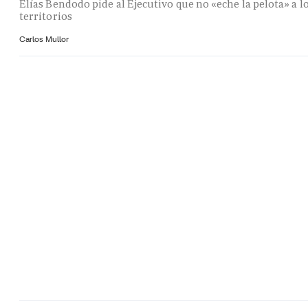
Elías Bendodo pide al Ejecutivo que no «eche la pelota» a l
territorios
Carlos Mullor