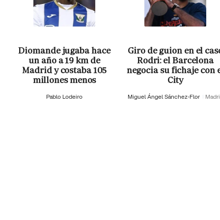
Diomande jugaba hace
Giro de guion en el cas
un año a 19 km de
Rodri: el Barcelona
Madrid y costaba 105
negocia su fichaje con 
millones menos
City
Pablo Lodeiro
Miguel Ángel Sánchez-Flor
Madr