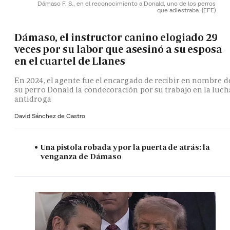
Dámaso F. S., en el reconocimiento a Donald, uno de los perros
que adiestraba.
(EFE)
Dámaso, el instructor canino elogiado 29
veces por su labor que asesinó a su esposa
en el cuartel de Llanes
En 2024, el agente fue el encargado de recibir en nombre d
su perro Donald la condecoración por su trabajo en la luch
antidroga
David Sánchez de Castro
Una pistola robada y por la puerta de atrás: la
venganza de Dámaso