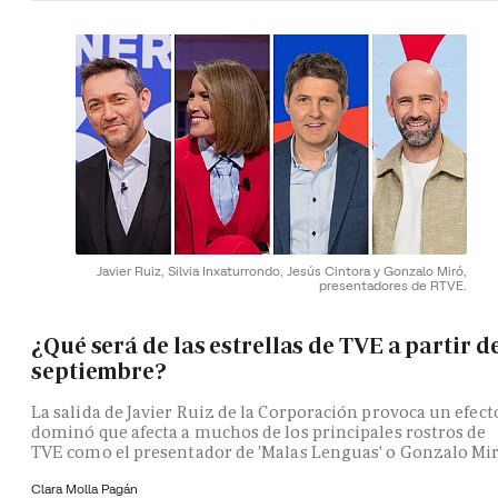
Javier Ruiz, Silvia Inxaturrondo, Jesús Cintora y Gonzalo Miró,
presentadores de RTVE.
¿Qué será de las estrellas de TVE a partir d
septiembre?
La salida de Javier Ruiz de la Corporación provoca un efect
dominó que afecta a muchos de los principales rostros de
TVE como el presentador de 'Malas Lenguas' o Gonzalo Mi
Clara Molla Pagán