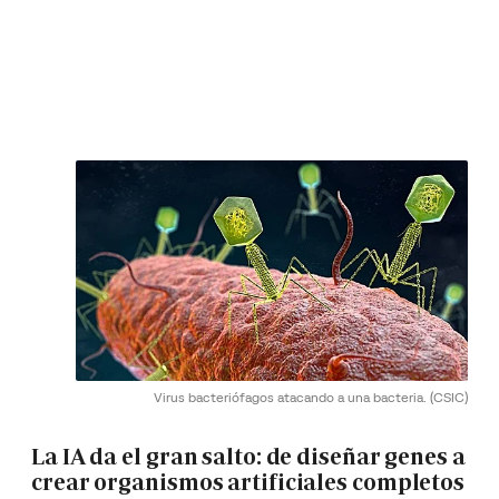
Virus bacteriófagos atacando a una bacteria.
(CSIC)
La IA da el gran salto: de diseñar genes a
crear organismos artificiales completos