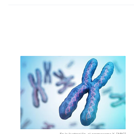
En la ilustración, el cromosoma X.
(ABC)