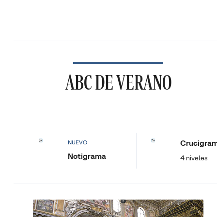
ABC DE VERANO
Crucigra
NUEVO
Notigrama
4 niveles