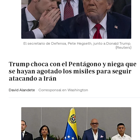
El secretario de Defensa, Pete Hegseth, junto a Donald Trump.
(Reuters)
Trump choca con el Pentágono y niega que
se hayan agotado los misiles para seguir
atacando a Irán
David Alandete
Corresponsal en Washington