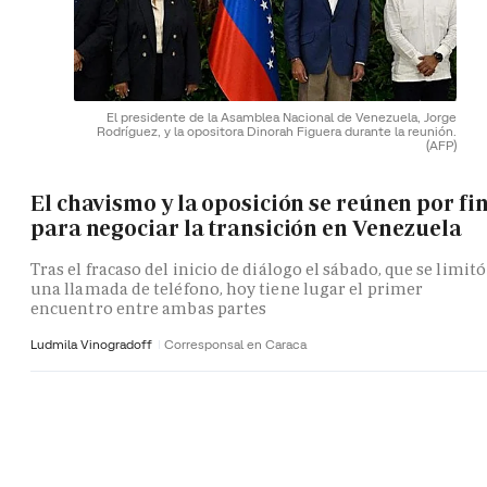
El presidente de la Asamblea Nacional de Venezuela, Jorge
Rodríguez, y la opositora Dinorah Figuera durante la reunión.
(AFP)
El chavismo y la oposición se reúnen por fi
para negociar la transición en Venezuela
Tras el fracaso del inicio de diálogo el sábado, que se limitó
una llamada de teléfono, hoy tiene lugar el primer
encuentro entre ambas partes
Ludmila Vinogradoff
Corresponsal en Caraca