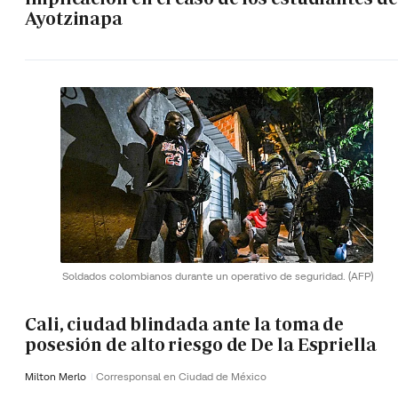
Ayotzinapa
Soldados colombianos durante un operativo de seguridad.
(AFP)
Cali, ciudad blindada ante la toma de
posesión de alto riesgo de De la Espriella
Milton Merlo
Corresponsal en Ciudad de México