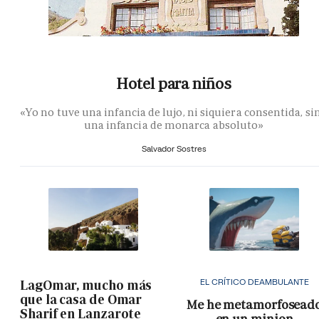
Hotel para niños
«Yo no tuve una infancia de lujo, ni siquiera consentida, si
una infancia de monarca absoluto»
Salvador Sostres
EL CRÍTICO DEAMBULANTE
LagOmar, mucho más
que la casa de Omar
Me he metamorfosead
Sharif en Lanzarote
en un minion