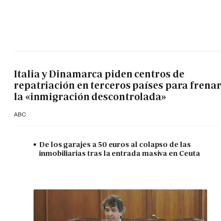
Italia y Dinamarca piden centros de
repatriación en terceros países para frena
la «inmigración descontrolada»
ABC
De los garajes a 50 euros al colapso de las
inmobiliarias tras la entrada masiva en Ceuta