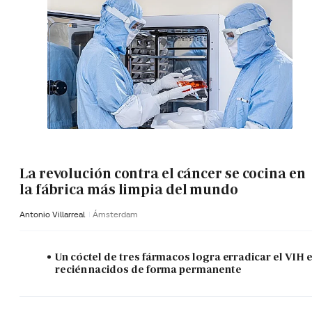
La revolución contra el cáncer se cocina en
la fábrica más limpia del mundo
Antonio Villarreal
Ámsterdam
Un cóctel de tres fármacos logra erradicar el VIH 
recién nacidos de forma permanente