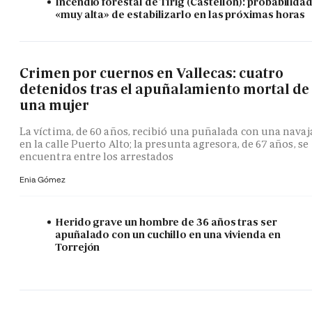
Incendio forestal de Tírig (Castellón): probabilida
«muy alta» de estabilizarlo en las próximas horas
Crimen por cuernos en Vallecas: cuatro
detenidos tras el apuñalamiento mortal de
una mujer
La víctima, de 60 años, recibió una puñalada con una navaj
en la calle Puerto Alto; la presunta agresora, de 67 años, se
encuentra entre los arrestados
Enia Gómez
Herido grave un hombre de 36 años tras ser
apuñalado con un cuchillo en una vivienda en
Torrejón