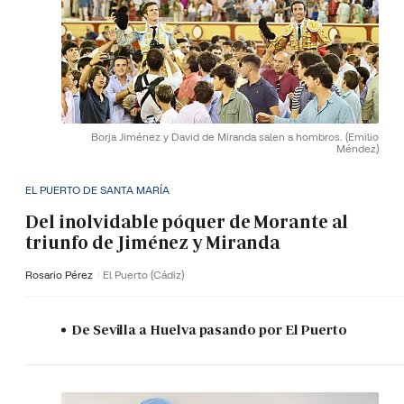
Borja Jiménez y David de Miranda salen a hombros.
(Emilio
Méndez)
EL PUERTO DE SANTA MARÍA
Del inolvidable póquer de Morante al
triunfo de Jiménez y Miranda
Rosario Pérez
El Puerto (Cádiz)
De Sevilla a Huelva pasando por El Puerto