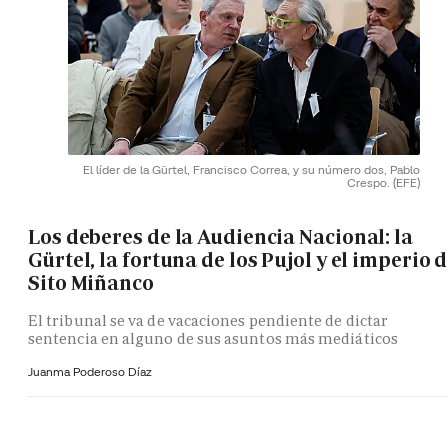
El líder de la Gürtel, Francisco Correa, y su número dos, Pablo
Crespo.
(EFE)
Los deberes de la Audiencia Nacional: la
Gürtel, la fortuna de los Pujol y el imperio 
Sito Miñanco
El tribunal se va de vacaciones pendiente de dictar
sentencia en alguno de sus asuntos más mediáticos
Juanma Poderoso Díaz