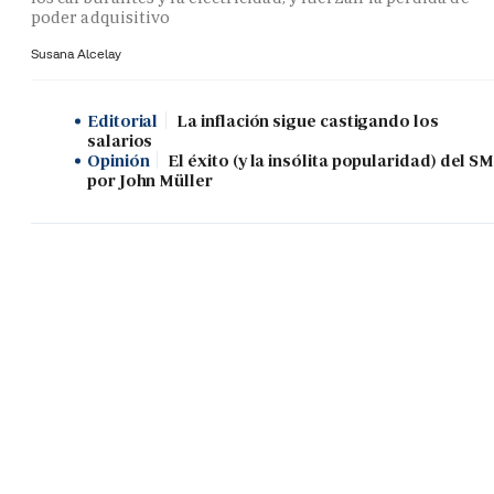
poder adquisitivo
Susana Alcelay
Editorial
La inflación sigue castigando los
salarios
Opinión
El éxito (y la insólita popularidad) del SM
por John Müller