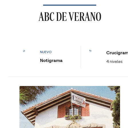
ABC DE VERANO
Crucigra
NUEVO
Notigrama
4 niveles