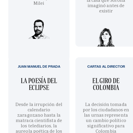
la casa que Sorolla
Milei
imaginó antes de
existir
JUAN MANUEL DE PRADA
CARTAS AL DIRECTOR
LA POESÍA DEL
EL GIRO DE
ECLIPSE
COLOMBIA
Desde la irrupción del
La decisión tomada
calendario
por los ciudadanos en
zaragozano hasta la
las urnas representa
matraca cientifista de
un cambio político
los telediarios, la
significativo para
aureola poética de los
Colombia