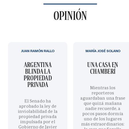
OPINIÓN
JUAN RAMÓN RALLO
MARÍA JOSÉ SOLANO
ARGENTINA
UNA CASA EN
BLINDA LA
CHAMBERÍ
PROPIEDAD
PRIVADA
Mientras los
reporteros
aguardaban una frase
El Senado ha
que quizá mañana
aprobado la ley de
nadie recuerde, a
inviolabilidad de la
pocos pasos dormía
propiedad privada
uno de los lugares
impulsada por el
más extraordinarios:
Gobierno de Javier