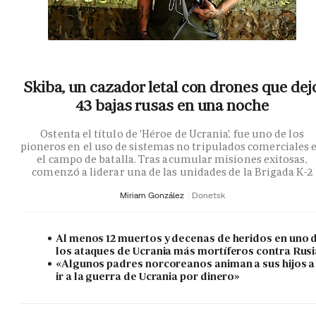
Skiba, un cazador letal con drones que dej
43 bajas rusas en una noche
Ostenta el título de 'Héroe de Ucrania', fue uno de los
pioneros en el uso de sistemas no tripulados comerciales 
el campo de batalla. Tras acumular misiones exitosas,
comenzó a liderar una de las unidades de la Brigada K-2
Miriam González
Donetsk
Al menos 12 muertos y decenas de heridos en uno 
los ataques de Ucrania más mortíferos contra Rusi
«Algunos padres norcoreanos animan a sus hijos a
ir a la guerra de Ucrania por dinero»