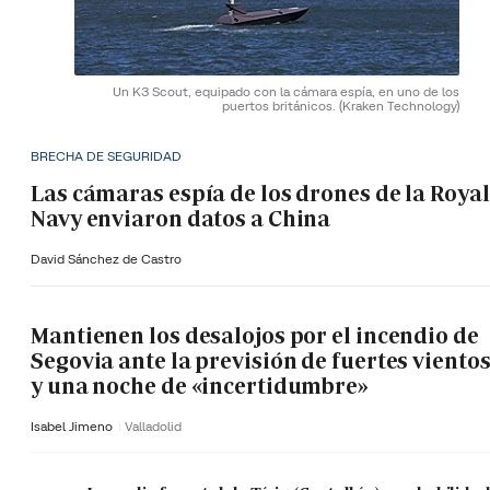
Un K3 Scout, equipado con la cámara espía, en uno de los
puertos británicos.
(Kraken Technology)
BRECHA DE SEGURIDAD
Las cámaras espía de los drones de la Royal
Navy enviaron datos a China
David Sánchez de Castro
Mantienen los desalojos por el incendio de
Segovia ante la previsión de fuertes viento
y una noche de «incertidumbre»
Isabel Jimeno
Valladolid