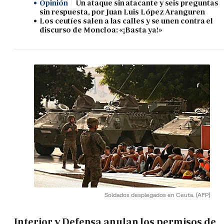
Opinión
Un ataque sin atacante y seis preguntas
sin respuesta, por Juan Luis López Aranguren
Los ceutíes salen a las calles y se unen contra el
discurso de Moncloa: «¡Basta ya!»
Soldados desplegados en Ceuta.
(AFP)
Interior y Defensa anulan los permisos de