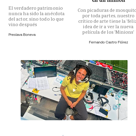
El verdadero patrimonio
Con picaduras de mosquit
nunca ha sido la anécdota
por toda partes, nuestro
del actor, sino todo lo que
crítico de arte tiene la 'feli
vino después
idea de ir a ver la nueva
película de los 'Minions'
Preslava Boneva
Fernando Castro Flórez