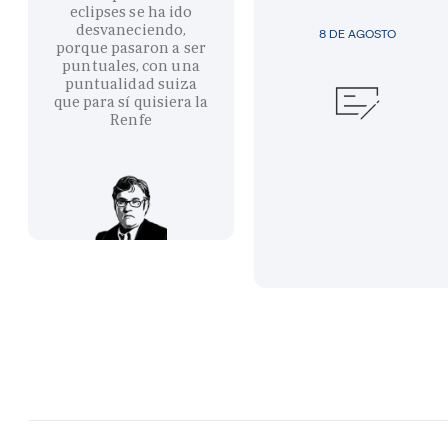
eclipses se ha ido
desvaneciendo,
8 DE AGOSTO
porque pasaron a ser
puntuales, con una
puntualidad suiza
que para sí quisiera la
Renfe